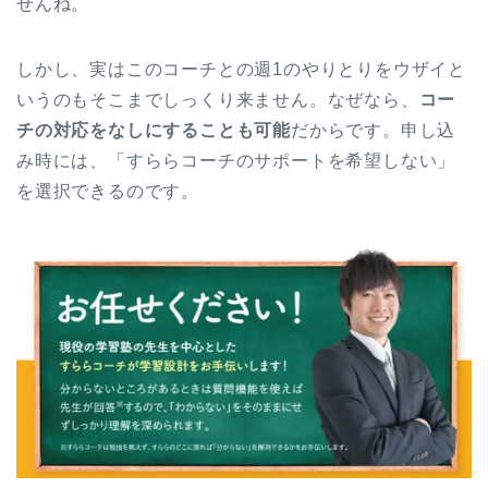
せんね。
しかし、実はこのコーチとの週1のやりとりをウザイと
いうのもそこまでしっくり来ません。なぜなら、
コー
チの対応をなしにすることも可能
だからです。申し込
み時には、「すららコーチのサポートを希望しない」
を選択できるのです。