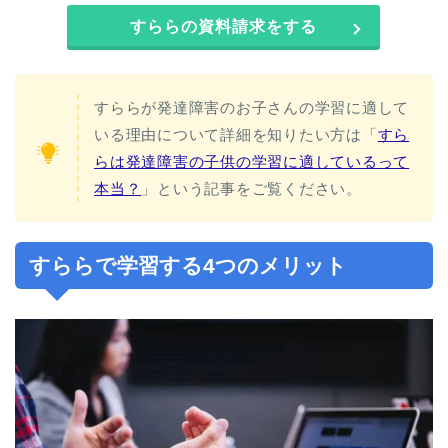
すららの資料請求をする
すららが発達障害のお子さんの学習に適して
いる理由について詳細を知りたい方は「
すら
らは発達障害の子供の学習に適しているって
本当？
」という記事をご覧ください。
すららで学習する4つのメリット