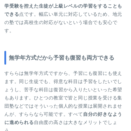
学受験を控えた生徒が上級レベルの学習をすることも
できる
点です。幅広い単元に対応しているため、地元
の塾では高校生の対応がないという場合でも安心で
す。
無学年方式だから予習も復習も両方できる
すららは無学年方式ですから、予習にも復習にも使え
ます。同じ生徒でも、得意な科目は予習をしたいでし
ょうし、苦手な科目は復習から入りたいといった希望
もあります。ひとつの教室で皆と同じ授業を受ける集
団塾などではそういった個人的な授業は展開されませ
んが、すららなら可能です。すべて
自分の好きなよう
に進められる
自由度の高さは大きなメリットでしょ
う。