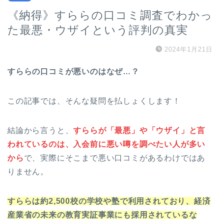
《納得》すららの口コミ調査でわかっ
た最悪・ウザイという評判の真実
2024年1月21日
すららの口コミが悪いのはなぜ…？
この記事では、そんな疑問を払しょくします！
結論から言うと、
すららが「最悪」や「ウザイ」と言
われているのは、入会前に悪い噂を調べたい人が多い
から
で、実際にそこまで悪い口コミがあるわけではあ
りません。
すららは約2,500校の学校や塾で利用されており、経済
産業省の未来の教育実証事業にも採用されているな