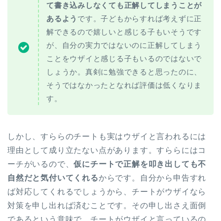
て書き込みしなくても正解してしまうことが
あるよう
です。子どもからすれば考えずに正
解できるので嬉しいと感じる子もいそうです
が、自分の実力ではないのに正解してしまう
ことをウザイと感じる子もいるのではないで
しょうか。真剣に勉強できると思ったのに、
そうではなかったとなれば評価は低くなりま
す。
しかし、すららのチートも実はウザイと言われるには
理由として成り立たない点があります。すららにはコ
ーチがいるので、
仮にチートで正解を叩き出しても不
自然だと気付いてくれる
からです。自分から申告すれ
ば対応してくれるでしょうから、チートがウザイなら
対策を申し出れば済むことです。その申し出さえ面倒
であるという意味で、チートがウザイと言っているの