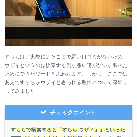
すららは、実際にはそこまで悪い口コミがないため、
ウザイというのは検索する側が悪い噂がないか調べた
ためにできたワードと思われます。しかし、ここでは
あえてすららがウザイと思われる理由について深堀り
してみました。
チェックポイント
すららで検索すると「すらら ウザイ」」といった