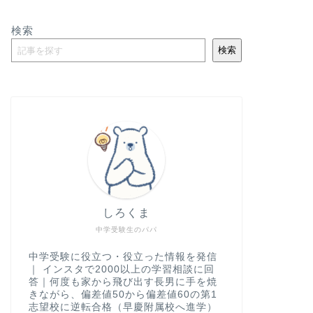
検索
検索
しろくま
中学受験生のパパ
中学受験に役立つ・役立った情報を発信
｜ インスタで2000以上の学習相談に回
答｜何度も家から飛び出す長男に手を焼
きながら、偏差値50から偏差値60の第1
志望校に逆転合格（早慶附属校へ進学）