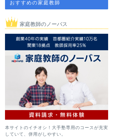
おすすめの家庭教師
家庭教師のノーバス
本サイトのイチオシ！大手塾専用のコースが充実
していて、併用がしやすい。