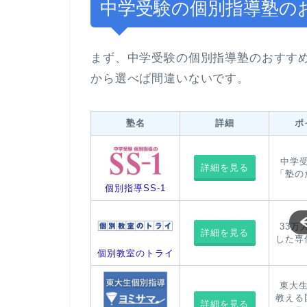
中学受験の個別指導塾の
まず、中学受験の個別指導塾のおすす
から選べば間違いないです。
塾名
詳細
ポ
中学
詳細を見る
「塾の
個別指導SS-1
33万
詳細を見る
した専
個別教室のトライ
東大生
教える
詳細を見る