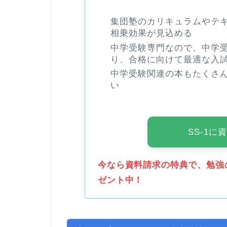
集団塾のカリキュラムやテ
相乗効果が見込める
中学受験専門なので、中学
り、合格に向けて最適な入
中学受験関連の本もたくさ
い
SS-1
今なら資料請求の特典で、勉強
ゼント中！