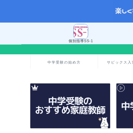
個別指導SS-1
中学受験の始め方
サピックス入