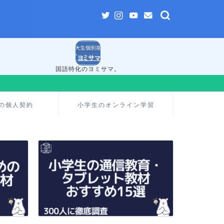
国語特化のヨミサマ。
の個人契約
小学生のオンライン学習