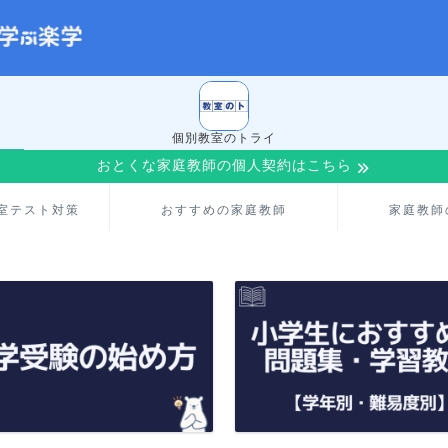
個別教室のトライ
おとくな家庭教師の個人契約はこちら
室テスト対策
おすすめの家庭教師
家庭教師