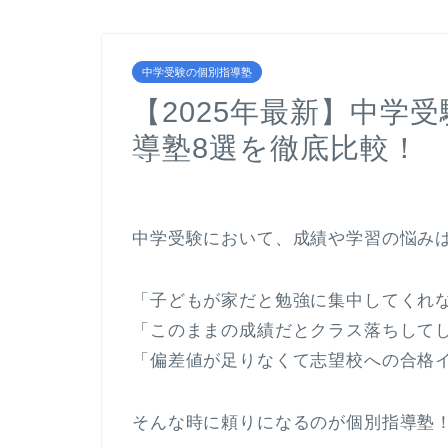
中学受験の個別指導塾
【2025年最新】中学
導塾8選を徹底比較！
中学受験において、成績や学習の悩み
「子どもが家だと勉強に集中してくれ
「このままの成績だとクラス落ちして
「偏差値が足りなくて志望校への合格
そんな時に頼りになるのが個別指導塾