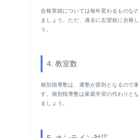
合格実績については毎年変わるものな
ましょう。ただ、過去に志望校に合格
う。
4. 教室数
個別指導塾は、通塾が原則となるので
す。個別指導塾は家庭学習の代わりと
ましょう。
5. オンライン対応