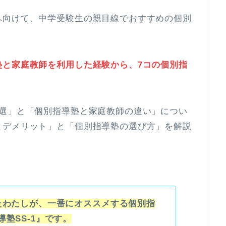
へ向けて、中学受験生の親目線でおすすめの個別
塾と家庭教師を利用した経験から、7コの個別指
8選」と「個別指導塾と家庭教師の違い」につい
とデメリット」と「個別指導塾の選び方」を解説
！
たわたしが、一番にオススメする個別指
塾SS-1』です。