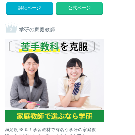
詳細ページ
公式ページ
学研の家庭教師
満足度98％！学習教材で有名な学研の家庭教