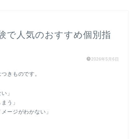
受験で人気のおすすめ個別指
2026年5月6日
はつきものです。
ない」
しまう」
イメージがわかない」
！