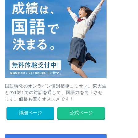
国語特化のオンライン個別指導ヨミサマ。東大生
との1対1での対話を通して、国語力を向上させ
ます。価格も安くオススメです！
詳細ページ
公式ページ