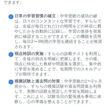
できます。
日常の学習習慣の確立
：中学受験の成功の鍵
は、日々のコンスタントな学習です。すららで
は、生徒が毎日どれだけの時間をどの科目に費
やしたかを自動的に記録し、学習の進捗を視覚
的に確認することができます。この機能を活用
し、毎日2〜3時間の学習を継続することが推奨
されます。
弱点特訓の実施
：すららの診断テストを利用し
て、生徒の弱点を明確に把握します。その後、
弱点に特化した教材や問題集を選択し、集中的
に学習を進めることで、短期間でのスキルアッ
プが期待できます。
模擬試験と過去問の対策
：中学受験の1〜2ヶ月
前から、すららの模擬試験や過去問題集を利用
して、実際の試験を想定した学習を開始しま
す。これにより、試験当日の緊張感を事前に体
験し、心の準備を整えることができます。