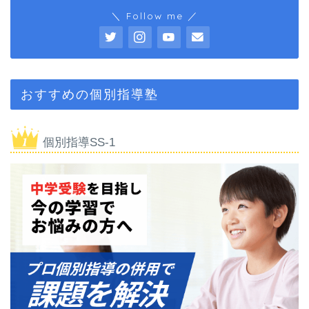
＼ Follow me ／
おすすめの個別指導塾
個別指導SS-1