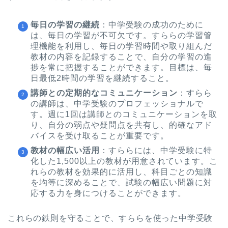
毎日の学習の継続
：中学受験の成功のために
は、毎日の学習が不可欠です。すららの学習管
理機能を利用し、毎日の学習時間や取り組んだ
教材の内容を記録することで、自分の学習の進
捗を常に把握することができます。目標は、毎
日最低2時間の学習を継続すること。
講師との定期的なコミュニケーション
：すらら
の講師は、中学受験のプロフェッショナルで
す。週に1回は講師とのコミュニケーションを取
り、自分の弱点や疑問点を共有し、的確なアド
バイスを受け取ることが重要です。
教材の幅広い活用
：すららには、中学受験に特
化した1,500以上の教材が用意されています。こ
れらの教材を効果的に活用し、科目ごとの知識
を均等に深めることで、試験の幅広い問題に対
応する力を身につけることができます。
これらの鉄則を守ることで、すららを使った中学受験