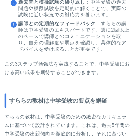
過去問と模擬試験の繰り返し
：中学受験の過去
問題や模擬試験を定期的に解くことで、実際の
試験に近い状況での対応力を養います。
講師との定期的なフィードバック
：すららの講
師は中学受験のエキスパートです。週に2回以上
のペースで講師とのコミュニケーションを取
り、自分の理解度や弱点を確認し、具体的なア
ドバイスを受け取ることが重要です。
この3ステップ勉強法を実践することで、中学受験にお
ける高い成果を期待することができます。
すららの教材は中学受験の要点を網羅
すららの教材は、中学受験のための緻密なカリキュラ
ムに基づいて設計されています。これは、過去5年間の
中学受験の出題傾向を徹底的に分析し、それに基づい