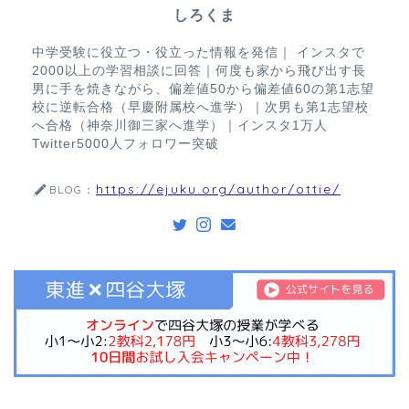
しろくま
中学受験に役立つ・役立った情報を発信｜ インスタで
2000以上の学習相談に回答｜何度も家から飛び出す長
男に手を焼きながら、偏差値50から偏差値60の第1志望
校に逆転合格（早慶附属校へ進学）｜次男も第1志望校
へ合格（神奈川御三家へ進学）｜インスタ1万人
Twitter5000人フォロワー突破
https://ejuku.org/author/ottie/
BLOG：