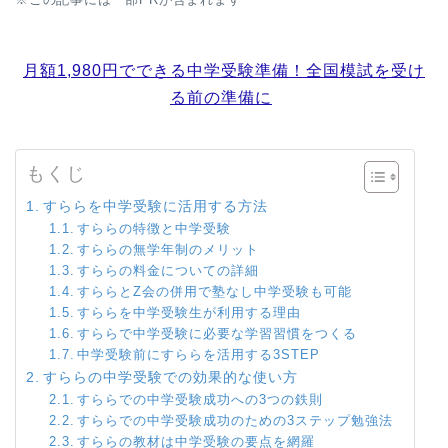
月額1,980円でできる中学受験準備！全国模試を受け
る前の準備に
もくじ
すららを中学受験に活用する方法
すららの特徴と中学受験
すららの無学年制のメリット
すららの料金についての詳細
すららとZ会の併用で塾なし中学受験も可能
すららを中学受験生が利用する理由
すららで中学受験に必要な学習習慣をつくる
中学受験前にすららを活用する3STEP
すららの中学受験での効果的な使い方
すららでの中学受験成功への3つの鉄則
すららでの中学受験成功のための3ステップ勉強法
すららの教材は中学受験の要点を網羅