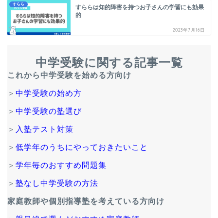
すらら
すららは知的障害を持つお子さんの学習にも効果
的
2023年7月16日
中学受験に関する記事一覧
これから中学受験を始める方向け
＞
中学受験の始め方
＞
中学受験の塾選び
＞
入塾テスト対策
＞
低学年のうちにやっておきたいこと
＞
学年毎のおすすめ問題集
＞
塾なし中学受験の方法
家庭教師や個別指導塾を考えている方向け