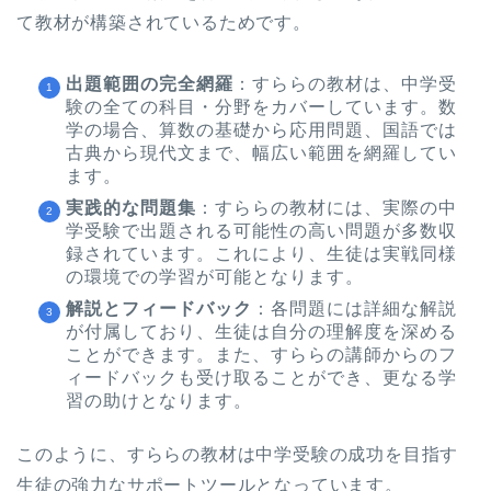
て教材が構築されているためです。
出題範囲の完全網羅
：すららの教材は、中学受
験の全ての科目・分野をカバーしています。数
学の場合、算数の基礎から応用問題、国語では
古典から現代文まで、幅広い範囲を網羅してい
ます。
実践的な問題集
：すららの教材には、実際の中
学受験で出題される可能性の高い問題が多数収
録されています。これにより、生徒は実戦同様
の環境での学習が可能となります。
解説とフィードバック
：各問題には詳細な解説
が付属しており、生徒は自分の理解度を深める
ことができます。また、すららの講師からのフ
ィードバックも受け取ることができ、更なる学
習の助けとなります。
このように、すららの教材は中学受験の成功を目指す
生徒の強力なサポートツールとなっています。