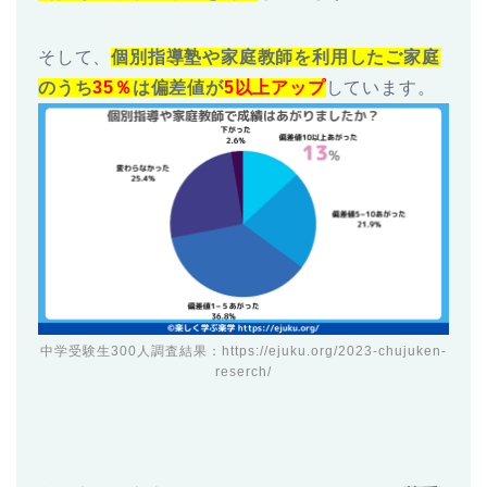
そして、
個別指導塾や家庭教師を利用したご家庭
のうち
35％
は偏差値が
5以上アップ
しています。
中学受験生300人調査結果：
https://ejuku.org/2023-chujuken-
reserch/