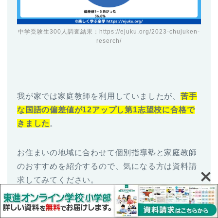
中学受験生300人調査結果：
https://ejuku.org/2023-chujuken-
reserch/
我が家では家庭教師を利用していましたが、
苦手
な国語の偏差値が12アップし第1志望校に合格で
きました
。
お住まいの地域に合わせて個別指導塾と家庭教師
のおすすめを紹介するので、気になる方は資料請
求してみてください。
おすすめの個別指導塾