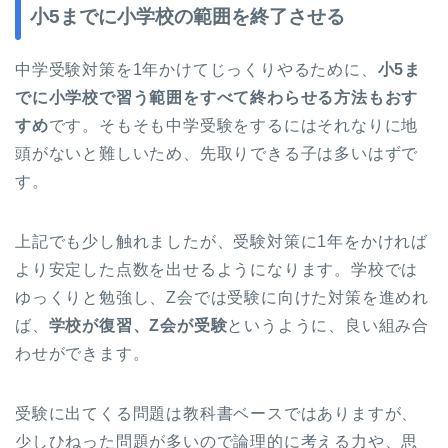
小5までに小学校の範囲を終了させる
中学受験対策を1年かけてじっくりやるために、
小5ま
でに小学校で習う範囲をすべて終わらせる方法もおす
すめ
です。そもそも中学受験をするにはそれなりに地
頭がないと難しいため、先取りできる子は多いはずで
す。
上記でも少し触れましたが、受験対策に1年をかければ
より安定した点数を出せるようになります。学校では
ゆっくりと勉強し、Z会では受験に向けた対策を進めれ
ば、
学校が復習、Z会が受験
というように、良い組み合
わせができます。
受験に出てくる問題は教科書ベースではありますが、
少しひねった問題が多いので論理的に考える力や、思