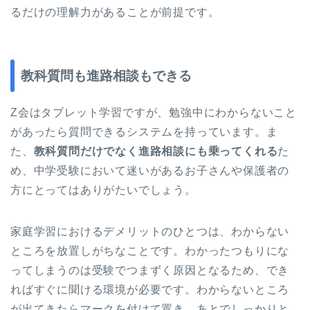
るだけの理解力があることが前提です。
教科質問も進路相談もできる
Z会はタブレット学習ですが、勉強中にわからないこと
があったら質問できるシステムを持っています。ま
た、
教科質問だけでなく進路相談にも乗ってくれる
た
め、中学受験において迷いがあるお子さんや保護者の
方にとってはありがたいでしょう。
家庭学習におけるデメリットのひとつは、わからない
ところを放置しがちなことです。わかったつもりにな
ってしまうのは受験でつまずく原因となるため、でき
ればすぐに聞ける環境が必要です。わからないところ
が出てきたらマークを付けて置き、あとでしっかりと