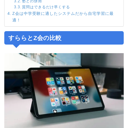
塾との併用
質問はできるだけ早くする
Z会は中学受験に適したシステムだから自宅学習に最
適！
すららとZ会の比較