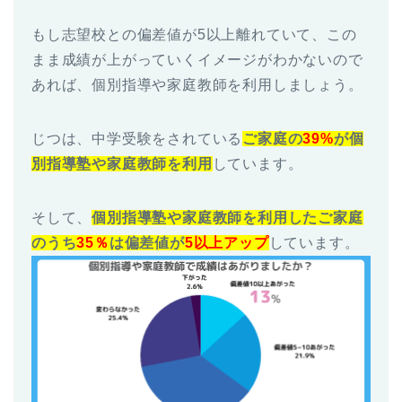
もし志望校との偏差値が5以上離れていて、この
まま成績が上がっていくイメージがわかないので
あれば、個別指導や家庭教師を利用しましょう。
じつは、中学受験をされている
ご家庭の
39%
が個
別指導塾や家庭教師を利用
しています。
そして、
個別指導塾や家庭教師を利用したご家庭
のうち
35％
は偏差値が
5以上アップ
しています。