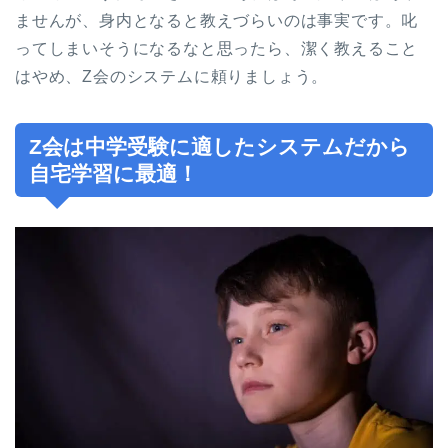
ませんが、身内となると教えづらいのは事実です。叱
ってしまいそうになるなと思ったら、潔く教えること
はやめ、Z会のシステムに頼りましょう。
Z会は中学受験に適したシステムだから
自宅学習に最適！