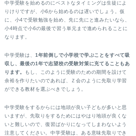
中学受験を始めるのにベストなタイミングは生徒によ
りけりですが、小6から始めるのは遅いでしょう。仮
に、小4で受験勉強を始め、先に先にと進みたいなら、
小4時点で小6の最後で習う単元まで進められることに
なります。
中学受験は、
1年前倒しで小学校で学ぶことをすべて吸
収し、最後の1年で志望校の受験対策に充てることもあ
ります。
もし、このように受験のための期間を設けて
余裕を作りたいのであれば、Ｚ会のように先取り学習
ができる教材を選ぶべきでしょう。
中学受験をするからには地頭が良い子どもが多いと思
いますが、先取りをするためにはやはり地頭が良くな
いと難しいので、復習ばかりになってしまわないよう
注意してください。中学受験は、ある意味先取りでき