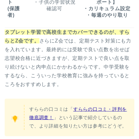
ト
・子供の学習状況
ポート】
(保護
確認可
・カリキュラム設定
者)
・毎週のやり取り
タブレット学習で高校生までカバーできるのが、すら
らとZ会です。
さらにZ会では、定期テスト対策にも力
を入れています。最終的には受験で良い点数を出せば
志望校合格に近づきますが、定期テストで良い点を取
り続けないと内申点にかかわるからです。中学受験を
するなら、こういった学校教育に強みを持っていると
ころをおすすめします。
すららの口コミは「
すららの口コミ・評判を
徹底調査！
」という記事で紹介しているの
で、より詳細を知りたい方は参考にどうぞ。