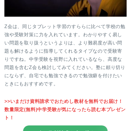
Z会は、同じタブレット学習のすららに比べて学校の勉
強や受験対策に力を入れています。わかりやすく易し
い問題を取り扱うというよりは、より難易度が高い問
題も解けるように指導してくれるタイプなので受験寄
りですね。中学受験を視野に入れているなら、高度な
問題を含むZ会も検討してみてください。塾に頼り切り
にならず、自宅でも勉強できるので勉強癖を付けたい
ときにもおすすめです。
>>いまだけ資料請求でおためし教材を無料でお届け！
数量限定(無料)中学受験が気になったら読む本プレゼン
ト！