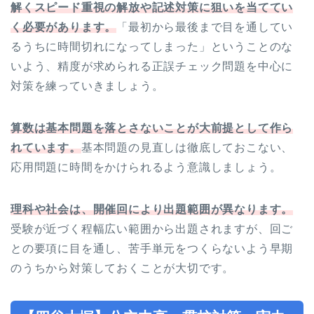
解くスピード重視の解放や記述対策に狙いを当ててい
く必要があります。
「最初から最後まで目を通してい
るうちに時間切れになってしまった」ということのな
いよう、精度が求められる正誤チェック問題を中心に
対策を練っていきましょう。
算数は基本問題を落とさないことが大前提として作ら
れています。
基本問題の見直しは徹底しておこない、
応用問題に時間をかけられるよう意識しましょう。
理科や社会は、開催回により出題範囲が異なります。
受験が近づく程幅広い範囲から出題されますが、回ご
との要項に目を通し、苦手単元をつくらないよう早期
のうちから対策しておくことが大切です。