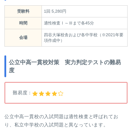
受験料
1回 5,280円
時間
適性検査Ⅰ～Ⅲまで各45分
四谷大塚校舎および各中学校（※2021年要
会場
項作成中）
公立中高一貫校対策 実力判定テストの難易
度
難易度：
公立中高一貫校の入試問題は適性検査と呼ばれてお
り、私立中学校の入試問題と異なっています。