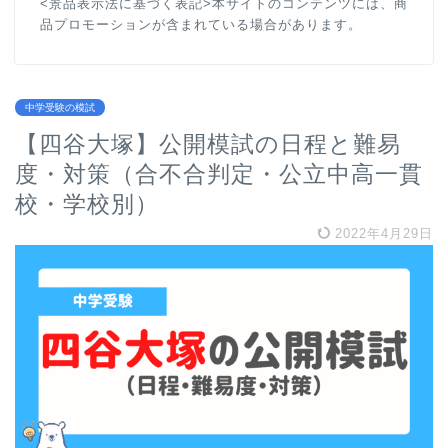
<景品表示法に基づく表記>本サイトのコンテンツには、商
品プロモーションが含まれている場合があります。
中学受験の模試
【四谷大塚】公開模試の日程と難易
度・対策（合不合判定・公立中高一貫
校・学校別）
2022年4月29日