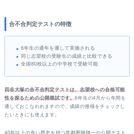
合不合判定テストの特徴
6年生の通年を通して実施される
同じ志望校の受験生の成績と比較できる
全国80校以上の中学校で受験可能
四谷大塚の合不合判定テストは、志望校への合格可能
性を探るための公開模試です。
6年生の4月から年間を
通しておこなわれますので、成績の推移をチェックし
たいときにも使えます。
40年以上の長い歴史を持つ首都圏随随一の公開テスト