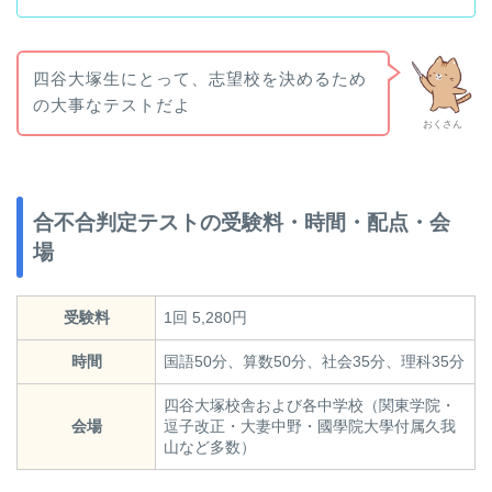
四谷大塚生にとって、志望校を決めるため
の大事なテストだよ
おくさん
合不合判定テストの受験料・時間・配点・会
場
受験料
1回 5,280円
時間
国語50分、算数50分、社会35分、理科35分
四谷大塚校舎および各中学校（関東学院・
会場
逗子改正・大妻中野・國學院大學付属久我
山など多数）