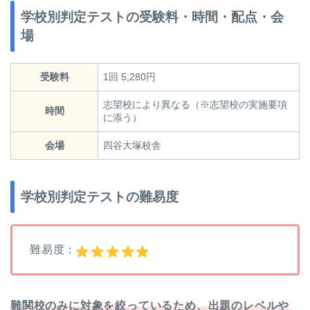
学校別判定テストの受験料・時間・配点・会
場
受験料
1回 5,280円
志望校により異なる（※志望校の実施要項
時間
に添う）
会場
四谷大塚校舎
学校別判定テストの難易度
難易度：
難関校のみに対象を絞っているため、出題のレベルや