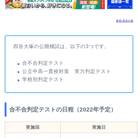
参照:四谷大塚
四谷大塚の公開模試は、以下の3つです。
合不合判定テスト
公立中高一貫校対策 実力判定テスト
学校別判定テスト
合不合判定テストの日程（2022年予定）
実施回
実施日