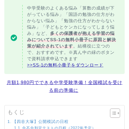
中学受験のよくある悩み「算数の成績が下
がっている悩み」「国語の勉強の仕方がわ
からない悩み」「勉強の仕方がわからない
悩み」「子どもとケンカになってしまう悩
み」など、
多くの保護者が抱える学習の悩
みについてSS-1の無料小冊子に原因と解決
策が紹介されています
。結構役に立つの
で、おすすめです。※真ん中の緑のボタン
で資料請求申込できます
>>SS-1の無料小冊子をダウンロード
月額1,980円でできる中学受験準備！全国模試を受け
る前の準備に
もくじ
【四谷大塚】公開模試の日程
合不合判定テストの日程（2022年予定）