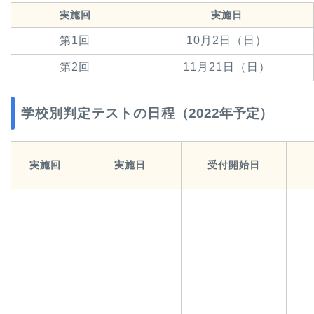
実施回
実施日
第1回
10月2日（日）
第2回
11月21日（日）
学校別判定テストの日程
（2022年予定）
実施回
実施日
受付開始日