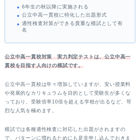
6年生の秋以降に実施される
公立中高一貫校に特化した出題形式
適性検査対策ができる貴重な模試として有
名
公立中高一貫校対策 実力判定テストは、公立中高一
貫校を目指す人向けの模試です。
公立中高一貫校は年々増加していますが、安い授業料
や発展的なカリキュラムを目的として受験生が多くな
っており、受験倍率10倍を超える学校が出るなど、苛
烈な人気を極めます。
模試では各種適性検査に対応した出題がされますの
で、パターンに慣れるためにも是非申し込んでおきま