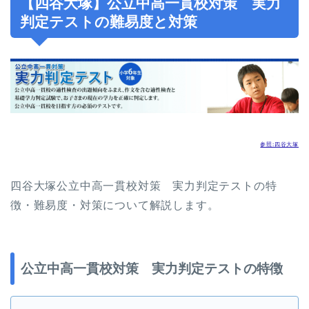
【四谷大塚】公立中高一貫校対策 実力
判定テストの難易度と対策
参照:四谷大塚
四谷大塚公立中高一貫校対策 実力判定テストの特
徴・難易度・対策について解説します。
公立中高一貫校対策 実力判定テストの特徴