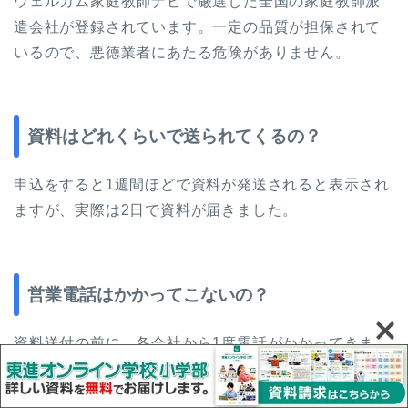
ウェルカム家庭教師ナビで厳選した全国の家庭教師派
遣会社が登録されています。一定の品質が担保されて
いるので、悪徳業者にあたる危険がありません。
資料はどれくらいで送られてくるの？
申込をすると1週間ほどで資料が発送されると表示され
ますが、実際は2日で資料が届きました。
営業電話はかかってこないの？
資料送付の前に、各会社から1度電話がかかってきま
す。申込をしたかどうかの確認なので、1-2分で終わり
ます。