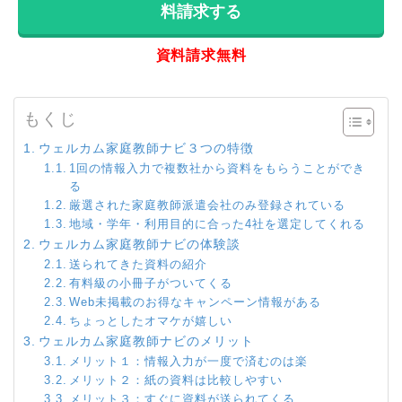
料請求する
資料請求無料
もくじ
ウェルカム家庭教師ナビ３つの特徴
1回の情報入力で複数社から資料をもらうことができ
る
厳選された家庭教師派遣会社のみ登録されている
地域・学年・利用目的に合った4社を選定してくれる
ウェルカム家庭教師ナビの体験談
送られてきた資料の紹介
有料級の小冊子がついてくる
Web未掲載のお得なキャンペーン情報がある
ちょっとしたオマケが嬉しい
ウェルカム家庭教師ナビのメリット
メリット１：情報入力が一度で済むのは楽
メリット２：紙の資料は比較しやすい
メリット３：すぐに資料が送られてくる