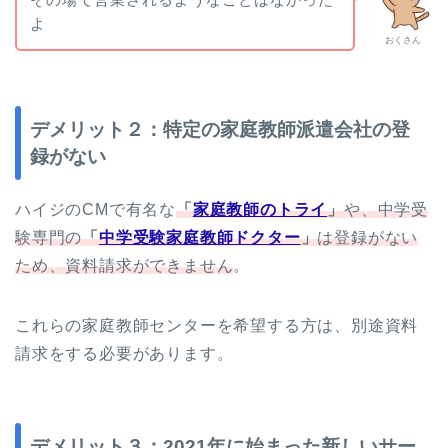
よ
おくさん
デメリット２：特定の家庭教師派遣会社の登
録がない
ハイジのCMで有名な
「
家庭教師のトライ
」
や、中学受
験専門の
「
中学受験家庭教師ドクター
」
は登録がない
ため、資料請求ができません
。
これらの家庭教師センターを希望する方は、別途資料
請求をする必要があります。
デメリット３：2021年に始まった新しいサー