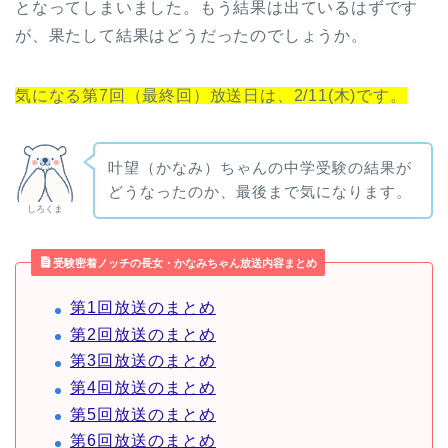
となってしまいました。もう結果は出ているはずです
が、果たして結果はどうだったのでしょうか。
気になる第7回（最終回）放送日は、2/11(木)です。
叶望（かなみ）ちゃんの中学受験の結果が
どうなったのか、最後まで気になります。
しろくま
受験密着ノッチの長女・かなみちゃん放送内容まとめ
第1回放送のまとめ
第2回放送のまとめ
第3回放送のまとめ
第4回放送のまとめ
第5回放送のまとめ
第6回放送のまとめ