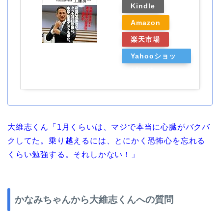
Kindle
Amazon
楽天市場
Yahooショッ
ピング
大維志くん「1月くらいは、マジで本当に心臓がバクバ
クしてた。乗り越えるには、とにかく恐怖心を忘れる
くらい勉強する。それしかない！」
かなみちゃんから大維志くんへの質問