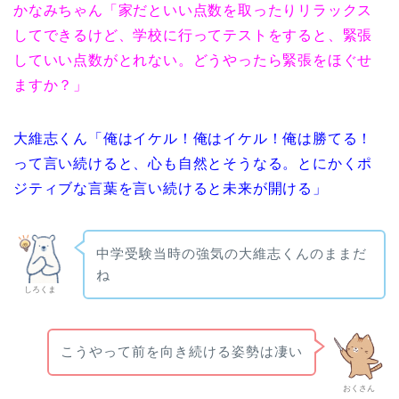
かなみちゃん「家だといい点数を取ったりリラックス
してできるけど、学校に行ってテストをすると、緊張
していい点数がとれない。どうやったら緊張をほぐせ
ますか？」
大維志くん「俺はイケル！俺はイケル！俺は勝てる！
って言い続けると、心も自然とそうなる。とにかくポ
ジティブな言葉を言い続けると未来が開ける」
中学受験当時の強気の大維志くんのままだ
ね
しろくま
こうやって前を向き続ける姿勢は凄い
おくさん