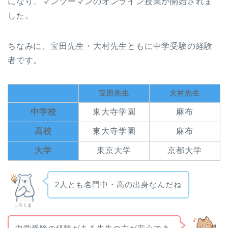
になり、マンツーマンのオンライン授業が開始されま
した。
ちなみに、宝田先生・大村先生ともに中学受験の経験
者です。
宝田先生
大村先生
中学校
東大寺学園
麻布
高校
東大寺学園
麻布
大学
東京大学
京都大学
2人とも名門中・高の出身なんだね
しろくま