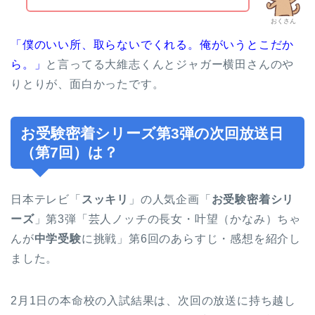
おくさん
「僕のいい所、取らないでくれる。俺がいうとこだか
ら。」
と言ってる大維志くんとジャガー横田さんのや
りとりが、面白かったです。
お受験密着シリーズ第3弾の次回放送日
（第7回）は？
日本テレビ「
スッキリ
」の人気企画「
お受験密着シリ
ーズ
」第3弾「芸人ノッチの長女・叶望（かなみ）ちゃ
んが
中学受験
に挑戦」第6回のあらすじ・感想を紹介し
ました。
2月1日の本命校の入試結果は、次回の放送に持ち越し