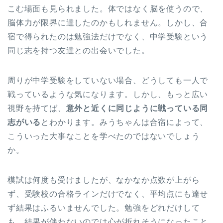
こむ場面も見られました。体ではなく脳を使うので、
脳体力が限界に達したのかもしれません。しかし、合
宿で得られたのは勉強法だけでなく、中学受験という
同じ志を持つ友達との出会いでした。
周りが中学受験をしていない場合、どうしても一人で
戦っているような気になります。しかし、もっと広い
視野を持てば、
意外と近くに同じように戦っている同
志がいる
とわかります。みうちゃんは合宿によって、
こういった大事なことを学べたのではないでしょう
か。
模試は何度も受けましたが、なかなか点数が上がら
ず、受験校の合格ラインだけでなく、平均点にも達せ
ず結果はふるいませんでした。勉強をどれだけして
も、結果が伴わないのでは心が折れそうになったこと