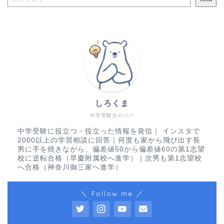
しろくま
中学受験生のパパ
中学受験に役立つ・役立った情報を発信｜ インスタで
2000以上の学習相談に回答｜何度も家から飛び出す長
男に手を焼きながら、偏差値50から偏差値60の第1志望
校に逆転合格（早慶附属校へ進学）｜次男も第1志望校
へ合格（神奈川御三家へ進学）
＼ Follow me ／