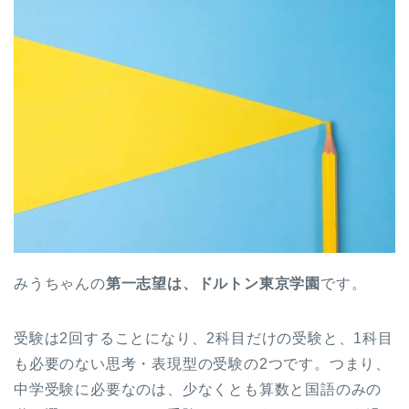
みうちゃんの
第一志望は、ドルトン東京学園
です。
受験は2回することになり、2科目だけの受験と、1科目
も必要のない思考・表現型の受験の2つです。つまり、
中学受験に必要なのは、少なくとも算数と国語のみの