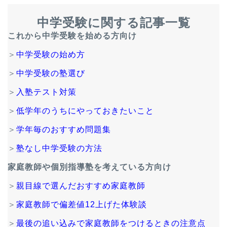
中学受験に関する記事一覧
これから中学受験を始める方向け
＞
中学受験の始め方
＞
中学受験の塾選び
＞
入塾テスト対策
＞
低学年のうちにやっておきたいこと
＞
学年毎のおすすめ問題集
＞
塾なし中学受験の方法
家庭教師や個別指導塾を考えている方向け
＞
親目線で選んだおすすめ家庭教師
＞
家庭教師で偏差値12上げた体験談
＞
最後の追い込みで家庭教師をつけるときの注意点