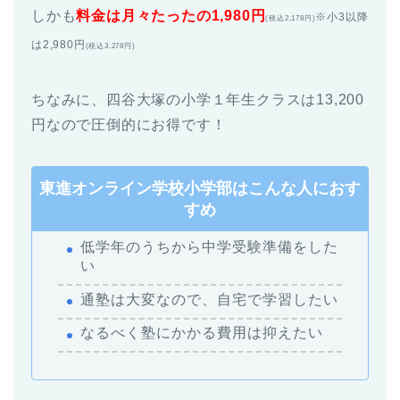
しかも
料金は月々たったの1,980円
※小3以降
(税込2,178円)
は2,980円
(税込3,278円)
ちなみに、四谷大塚の小学１年生クラスは13,200
円なので圧倒的にお得です！
東進オンライン学校小学部はこんな人におす
すめ
低学年のうちから中学受験準備をした
い
通塾は大変なので、自宅で学習したい
なるべく塾にかかる費用は抑えたい