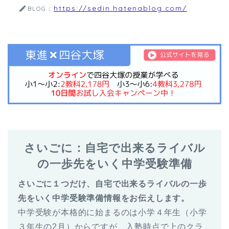
https://sedin.hatenablog.com/
BLOG：
さいごに：自宅で出来るライバル
の一歩先をいく中学受験準備
さいごに１つだけ、自宅で出来るライバルの一歩
先をいく中学受験準備情報をお伝えします。
中学受験が本格的に始まるのは小学４年生（小学
３年生の2月）からですが、入塾時点で上のクラ