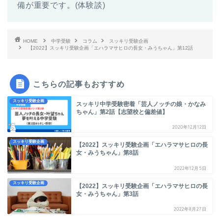
備が重要です。(体験談)
HOME
中学受験
コラム
スッキリ受験企画
【2022】スッキリ受験企画「エハラマサヒロの長女・みうちゃん」第12話
こちらの記事もおすすめ
スッキリ受験企画
スッキリ中学受験密着「芸人ノッチの娘・かなみ
ちゃん」第2話【志望校と偏差値】
2020年12月12日
スッキリ受験企画
【2022】スッキリ受験企画「エハラマサヒロの長
女・みうちゃん」第8話
2022年12月5日
スッキリ受験企画
【2022】スッキリ受験企画「エハラマサヒロの長
女・みうちゃん」第3話
2022年8月27日