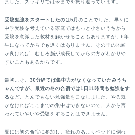
ました。スッキリでは今までを振り返っています。
受験勉強をスタートしたのは5月
のことでした。早々に
中学受験を考えている家庭ではもっと小さいうちから
受験を意識した教材を解かせることもありますが、6年
生になってからでも遅くはありません。その子の地頭
が良ければ、むしろ脳が成長してからの方がわかりや
すいこともあるからです。
最初こそ、
30分経てば集中力がなくなっていたみうち
ゃんですが、最近の冬の合宿では1日11時間も勉強をす
る
など、とんでもない勉強量をこなしました。やる気
がなければここまでの集中はできないので、人から言
われていやいや受験をすることはできません。
夏には初の合宿に参加し、疲れのあまりベッドに倒れ