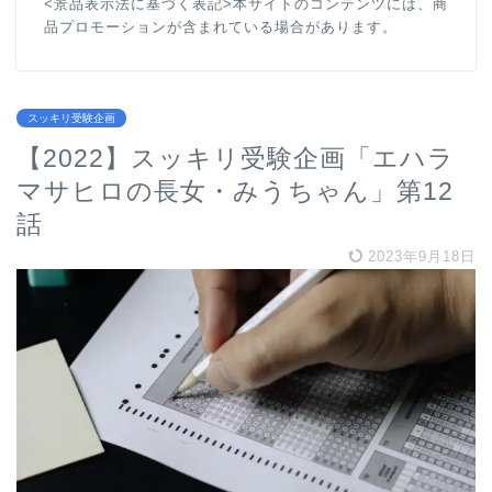
<景品表示法に基づく表記>本サイトのコンテンツには、商
品プロモーションが含まれている場合があります。
スッキリ受験企画
【2022】スッキリ受験企画「エハラ
マサヒロの長女・みうちゃん」第12
話
2023年9月18日