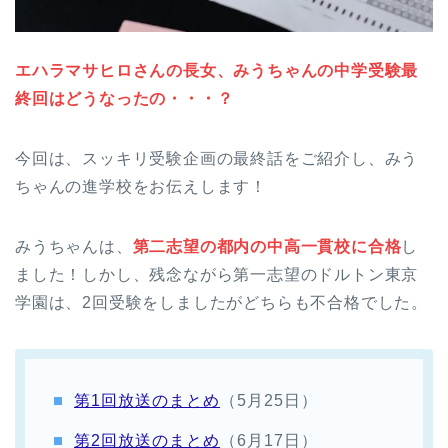
エハラマサヒロさんの長女、みうちゃんの中学受験最
終回はどうなったの・・・？
今回は、スッキリ受験企画の最終話をご紹介し、みう
ちゃんの進学校をお伝えします！
みうちゃんは、
第二志望の都内の中高一貫校に合格
し
ました！しかし、残念ながら第一志望のドルトン東京
学園は、2回受験をしましたがどちらも不合格でした。
第1回放送のまとめ
（5月25日）
第2回放送のまとめ
（6月17日）