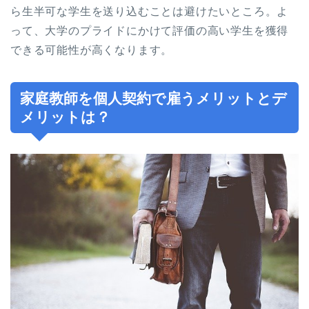
ら生半可な学生を送り込むことは避けたいところ。よ
って、大学のプライドにかけて評価の高い学生を獲得
できる可能性が高くなります。
家庭教師を個人契約で雇うメリットとデ
メリットは？