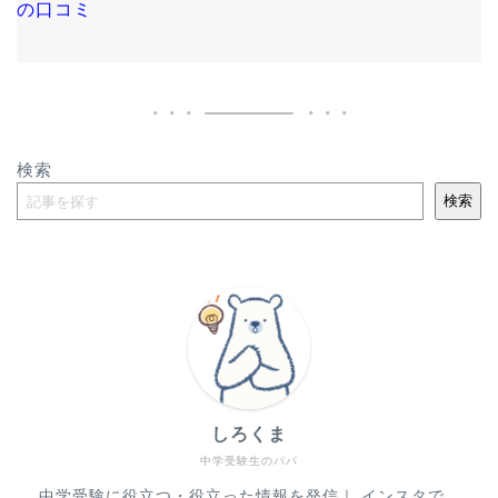
の口コミ
検索
検索
しろくま
中学受験生のパパ
中学受験に役立つ・役立った情報を発信｜ インスタで