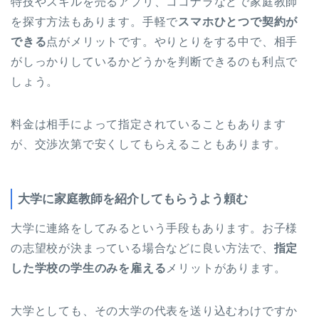
特技やスキルを売るアプリ、ココナラなどで家庭教師
を探す方法もあります。手軽で
スマホひとつで契約が
できる
点がメリットです。やりとりをする中で、相手
がしっかりしているかどうかを判断できるのも利点で
しょう。
料金は相手によって指定されていることもあります
が、交渉次第で安くしてもらえることもあります。
大学に家庭教師を紹介してもらうよう頼む
大学に連絡をしてみるという手段もあります。お子様
の志望校が決まっている場合などに良い方法で、
指定
した学校の学生のみを雇える
メリットがあります。
大学としても、その大学の代表を送り込むわけですか