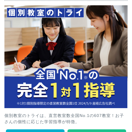
個別教室のトライは、直営教室数全国No.1の607教室！お子
さんの個性に応じた学習指導が特徴。