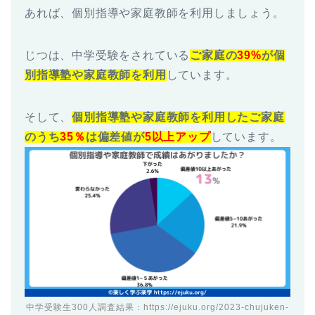
あれば、個別指導や家庭教師を利用しましょう。
じつは、中学受験をされている
ご家庭の
39%
が個
別指導塾や家庭教師を利用
しています。
そして、
個別指導塾や家庭教師を利用したご家庭
のうち
35％
は偏差値が
5以上アップ
しています。
中学受験生300人調査結果：
https://ejuku.org/2023-chujuken-