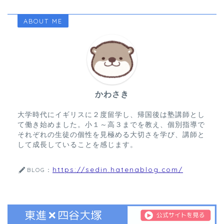
ABOUT ME
かわさき
大学時代にイギリスに２度留学し、帰国後は塾講師とし
て働き始めました。小１～高３までを教え、個別指導で
それぞれの生徒の個性を見極める大切さを学び、講師と
して成長していることを感じます。
https://sedin.hatenablog.com/
BLOG：