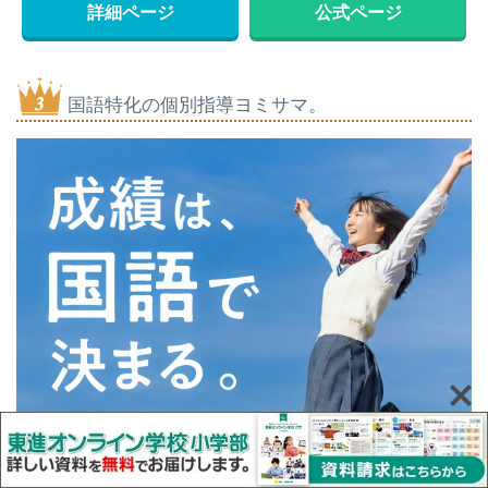
詳細ページ
公式ページ
国語特化の個別指導ヨミサマ。