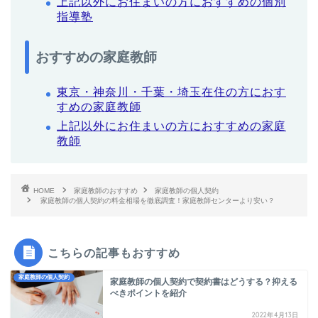
上記以外にお住まいの方におすすめの個別
指導塾
おすすめの家庭教師
東京・神奈川・千葉・埼玉在住の方におす
すめの家庭教師
上記以外にお住まいの方におすすめの家庭
教師
HOME
家庭教師のおすすめ
家庭教師の個人契約
家庭教師の個人契約の料金相場を徹底調査！家庭教師センターより安い？
こちらの記事もおすすめ
家庭教師の個人契約
家庭教師の個人契約で契約書はどうする？抑える
べきポイントを紹介
2022年4月13日