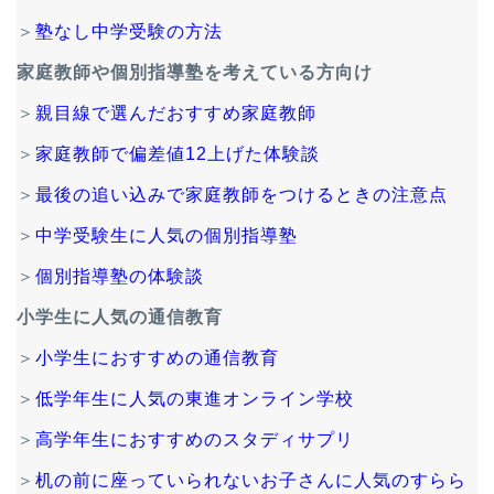
＞
塾なし中学受験の方法
家庭教師や個別指導塾を考えている方向け
＞
親目線で選んだおすすめ家庭教師
＞
家庭教師で偏差値12上げた体験談
＞
最後の追い込みで家庭教師をつけるときの注意点
＞
中学受験生に人気の個別指導塾
＞
個別指導塾の体験談
小学生に人気の通信教育
＞
小学生におすすめの通信教育
＞
低学年生に人気の東進オンライン学校
＞
高学年生におすすめのスタディサプリ
＞
机の前に座っていられないお子さんに人気のすらら