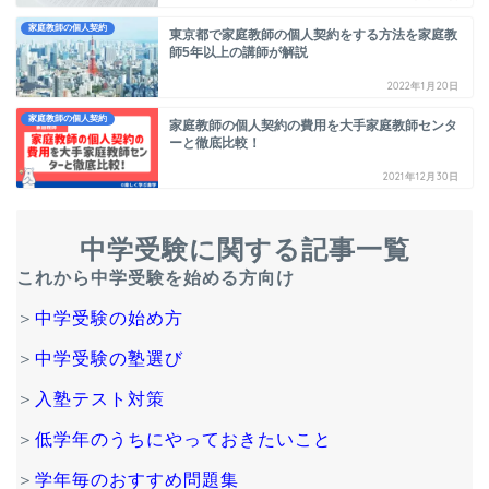
家庭教師の個人契約
東京都で家庭教師の個人契約をする方法を家庭教
師5年以上の講師が解説
2022年1月20日
家庭教師の個人契約
家庭教師の個人契約の費用を大手家庭教師センタ
ーと徹底比較！
2021年12月30日
中学受験に関する記事一覧
これから中学受験を始める方向け
＞
中学受験の始め方
＞
中学受験の塾選び
＞
入塾テスト対策
＞
低学年のうちにやっておきたいこと
＞
学年毎のおすすめ問題集