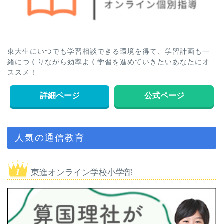
東大生にいつでも学習相談できる環境を得て、学習計画も一
緒につくりながら効率よく学習を進めていきたいあなたにオ
ススメ！
詳細ページ
公式ページ
人気の通信教育
東進オンライン学校小学部