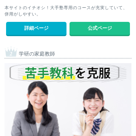
本サイトのイチオシ！大手塾専用のコースが充実していて、
併用がしやすい。
詳細ページ
公式ページ
学研の家庭教師