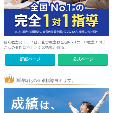
個別教室のトライは、直営教室数全国No.1の607教室！お子
さんの個性に応じた学習指導が特徴。
詳細ページ
公式ページ
国語特化の個別指導ヨミサマ。