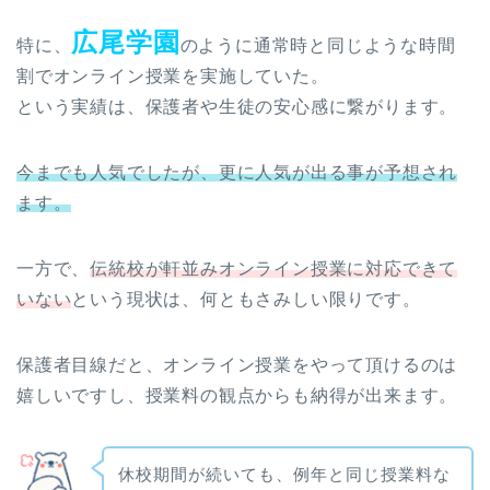
広尾学園
特に、
のように通常時と同じような時間
割でオンライン授業を実施していた。
という実績は、保護者や生徒の安心感に繋がります。
今までも人気でしたが、更に人気が出る事が予想され
ます。
一方で、
伝統校が軒並みオンライン授業に対応できて
いない
という現状は、何ともさみしい限りです。
保護者目線だと、オンライン授業をやって頂けるのは
嬉しいですし、授業料の観点からも納得が出来ます。
休校期間が続いても、例年と同じ授業料な