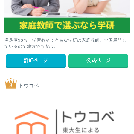
満足度98％！学習教材で有名な学研の家庭教師。全国展開し
ているので地方でも安心。
詳細ページ
公式ページ
トウコベ