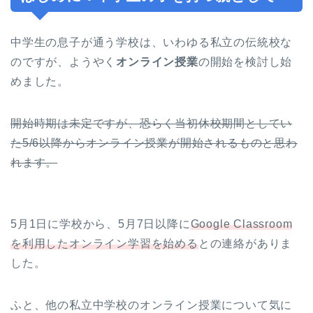
中学生の息子が通う学校は、いわゆる私立の伝統校な
のですが、ようやく
オンライン授業
の開始を検討し始
めました。
開始時期は未定ですが、恐らく当初休校期間としてい
た5/6以降からオンライン授業が開始されるものと思わ
れます。
5月1日に学校から、5月7日以降に
Google Classroom
を利用したオンライン学習を始める
との連絡がありま
した。
ふと、他の私立中学校のオンライン授業について気に