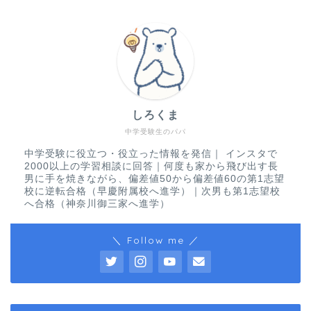
しろくま
中学受験生のパパ
中学受験に役立つ・役立った情報を発信｜ インスタで
2000以上の学習相談に回答｜何度も家から飛び出す長
男に手を焼きながら、偏差値50から偏差値60の第1志望
校に逆転合格（早慶附属校へ進学）｜次男も第1志望校
へ合格（神奈川御三家へ進学）
＼ Follow me ／