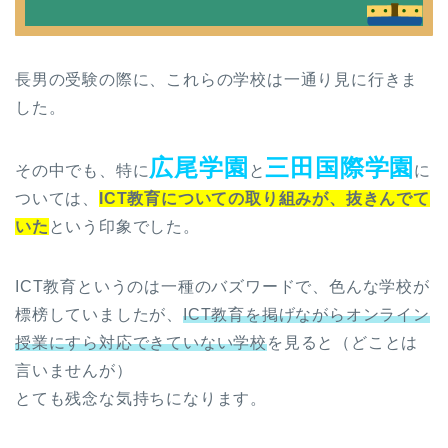
長男の受験の際に、これらの学校は一通り見に行きま
した。
広尾学園
三田国際学園
その中でも、特に
と
に
ついては、
ICT教育についての取り組みが、抜きんでて
いた
という印象でした。
ICT教育というのは一種のバズワードで、色んな学校が
標榜していましたが、
ICT教育を掲げながらオンライン
授業にすら対応できていない学校
を見ると（どことは
言いませんが）
とても残念な気持ちになります。