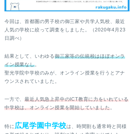
今回は、首都圏の男子校の御三家や共学人気校、最近
人気の学校に絞って調査をしました。（2020年4月23
日調べ）
結果として、いわゆる
御三家等の伝統校はほぼオンラ
イン授業なし
。
聖光学院中学校のみが、オンライン授業を行うとアナ
ウンスされていました。
一方で、
最近人気急上昇中のICT教育に力をいれている
中学校は、オンライン授業を開始していました
。
広尾学園中学校
特に
は、時間割も通常時と同様