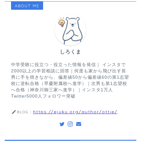
ABOUT ME
しろくま
中学受験に役立つ・役立った情報を発信｜ インスタで
2000以上の学習相談に回答｜何度も家から飛び出す長
男に手を焼きながら、偏差値50から偏差値60の第1志望
校に逆転合格（早慶附属校へ進学）｜次男も第1志望校
へ合格（神奈川御三家へ進学）｜インスタ1万人
Twitter5000人フォロワー突破
https://ejuku.org/author/ottie/
BLOG：