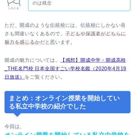
のは残念
しろくま
ただ、開成のような伝統校には、伝統校にしかない良
さも間違いなくあるので、
子どもや保護者がどちらに
魅力を感じるか
だと思います。
開成の魅力については、
【感想】開成中学・開成高校
_THE名門校 日本全国すごい学校名鑑（2020年4月19
日放送）
をご覧ください。
まとめ：オンライン授業を開始してい
る私立中学校の紹介でした
今回は、