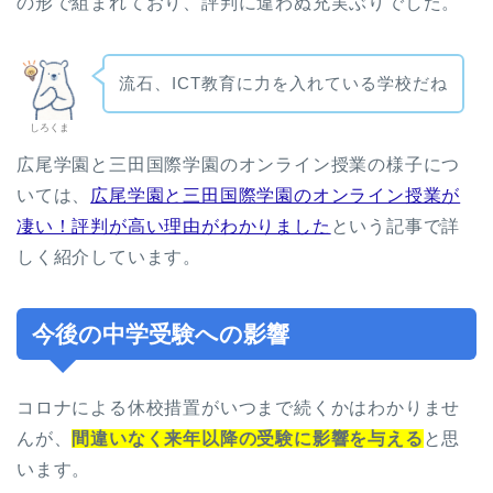
の形で組まれており、評判に違わぬ充実ぶりでした。
流石、ICT教育に力を入れている学校だね
しろくま
広尾学園と三田国際学園のオンライン授業の様子につ
いては、
広尾学園と三田国際学園のオンライン授業が
凄い！評判が高い理由がわかりました
という記事で詳
しく紹介しています。
今後の中学受験への影響
コロナによる休校措置がいつまで続くかはわかりませ
んが、
間違いなく来年以降の受験に影響を与える
と思
います。