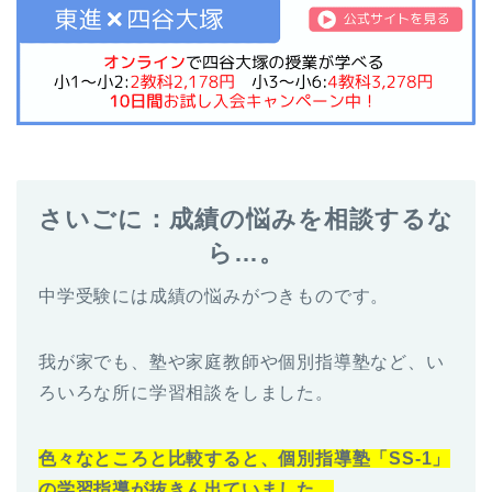
さいごに：成績の悩みを相談するな
ら…。
中学受験には成績の悩みがつきものです。
我が家でも、塾や家庭教師や個別指導塾など、い
ろいろな所に学習相談をしました。
色々なところと比較すると、個別指導塾「SS-1」
の学習指導が抜きん出ていました。