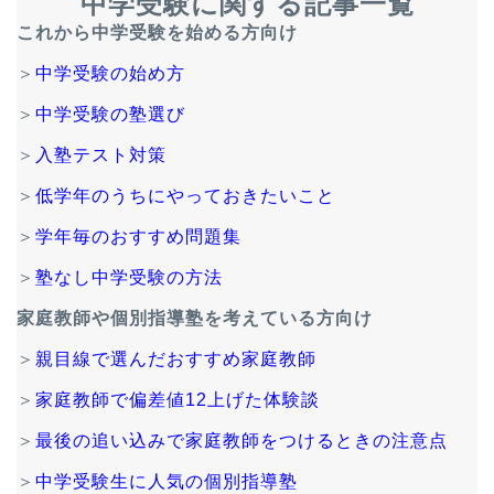
中学受験に関する記事一覧
これから中学受験を始める方向け
＞
中学受験の始め方
＞
中学受験の塾選び
＞
入塾テスト対策
＞
低学年のうちにやっておきたいこと
＞
学年毎のおすすめ問題集
＞
塾なし中学受験の方法
家庭教師や個別指導塾を考えている方向け
＞
親目線で選んだおすすめ家庭教師
＞
家庭教師で偏差値12上げた体験談
＞
最後の追い込みで家庭教師をつけるときの注意点
＞
中学受験生に人気の個別指導塾