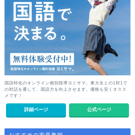
国語特化のオンライン個別指導ヨミサマ。東大生との1対1で
の対話を通して、国語力を向上させます。価格も安くオスス
メです！
詳細ページ
公式ページ
おすすめの家庭教師