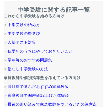
中学受験に関する記事一覧
これから中学受験を始める方向け
＞
中学受験の始め方
＞
中学受験の塾選び
＞
入塾テスト対策
＞
低学年のうちにやっておきたいこと
＞
学年毎のおすすめ問題集
＞
塾なし中学受験の方法
家庭教師や個別指導塾を考えている方向け
＞
親目線で選んだおすすめ家庭教師
＞
家庭教師で偏差値12上げた体験談
＞
最後の追い込みで家庭教師をつけるときの注意点