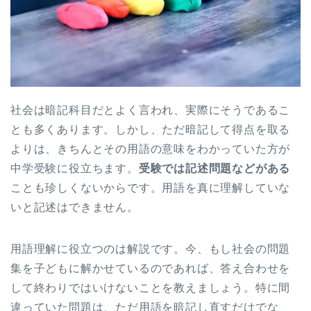
社会は暗記科目だとよく言われ、実際にそうであるこ
とも多くあります。しかし、ただ暗記して得点を取る
よりは、きちんとその用語の意味をわかっていた方が
中学受験に役立ちます。
受験では記述問題などがある
ことも珍しくないからです。用語を真に理解していな
いと記述はできません。
用語理解に役立つのは解説です。今、もし社会の問題
集を子どもに解かせているのであれば、答え合わせを
して終わりではいけないことを教えましょう。特に間
違っていた問題は、ただ用語を暗記し直すだけでな