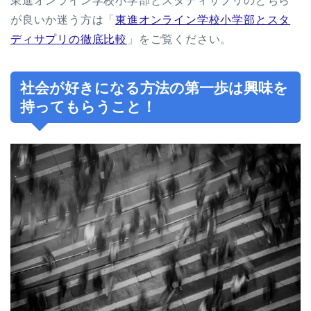
東進オンライン学校小学部とスタディサプリのどちら
が良いか迷う方は「
東進オンライン学校小学部とスタ
ディサプリの徹底比較
」をご覧ください。
社会が好きになる方法の第一歩は興味を
持ってもらうこと！