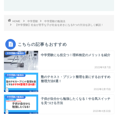
HOME
中学受験
中学受験の勉強法
【中学受験】社会が苦手な子が社会を好きになる5つの方法を詳しく解説！
こちらの記事もおすすめ
中学受験の勉強法
中学受験にも役立つ！理科検定のメリットを紹介
2022年9月7日
中学受験の勉強法
塾のテキスト・プリント整理を楽にするおすすめ
整理方法6選！
2022年2月13日
中学受験の勉強法
子供が自分から勉強したくなる！やる気スイッチ
を見つける方法
2020年4月22日