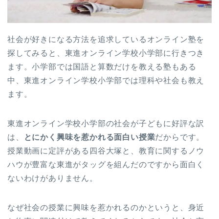
社会が好きになる方法を追求しているオンライン塾を
探してみると、東進オンライン学校小学部に行きつき
ます。小学部では国語と算数だけを教える塾もある
中、東進オンライン学校小学部では理科や社会も教え
ます。
東進オンライン学校小学部の社会が子どもに好評な訳
は、
とにかく興味を惹かれる面白い授業
だからです。
授業動画に定評がある四谷大塚と、教育に関するノウ
ハウが豊富な東進がタッグを組んだのですから面白く
ないわけがありません。
なぜ社会の授業に興味を惹かれるのかというと、身近