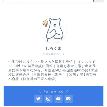
しろくま
中学受験生のパパ
中学受験に役立つ・役立った情報を発信｜ インスタで
2000以上の学習相談に回答｜何度も家から飛び出す長
男に手を焼きながら、偏差値50から偏差値60の第1志望
校に逆転合格（早慶附属校へ進学）｜次男も第1志望校
へ合格（神奈川御三家へ進学）
＼ Follow me ／