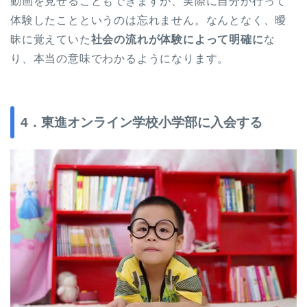
動画を見せることもできますが、実際に自分が行って
体験したことというのは忘れません。なんとなく、曖
昧に覚えていた
社会の流れが体験によって明確に
な
り、本当の意味でわかるようになります。
4．東進オンライン学校小学部に入会する