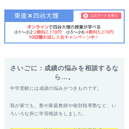
さいごに：成績の悩みを相談するな
ら…。
中学受験には成績の悩みがつきものです。
我が家でも、塾や家庭教師や個別指導塾など、い
ろいろな所に学習相談をしました。