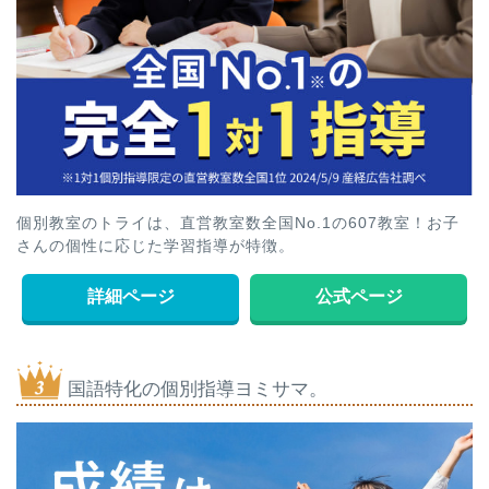
個別教室のトライは、直営教室数全国No.1の607教室！お子
さんの個性に応じた学習指導が特徴。
詳細ページ
公式ページ
国語特化の個別指導ヨミサマ。