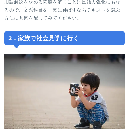
用語解説を求める問題を解くことは国語力強化にもな
るので、文系科目を一気に伸ばすならテキストを選ぶ
方法にも気を配ってみてください。
3．家族で社会見学に行く