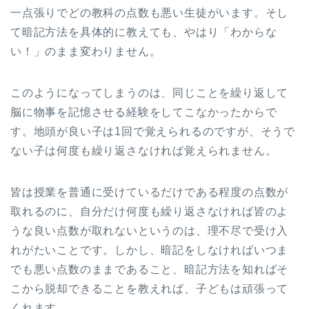
一点張りでどの教科の点数も悪い生徒がいます。そし
て暗記方法を具体的に教えても、やはり「わからな
い！」のまま変わりません。
このようになってしまうのは、同じことを繰り返して
脳に物事を記憶させる経験をしてこなかったからで
す。地頭が良い子は1回で覚えられるのですが、そうで
ない子は何度も繰り返さなければ覚えられません。
皆は授業を普通に受けているだけである程度の点数が
取れるのに、自分だけ何度も繰り返さなければ皆のよ
うな良い点数が取れないというのは、理不尽で受け入
れがたいことです。しかし、暗記をしなければいつま
でも悪い点数のままであること、暗記方法を知ればそ
こから脱却できることを教えれば、子どもは頑張って
くれます。