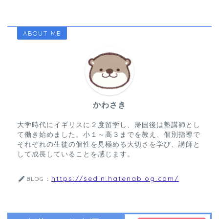
ABOUT ME
かわさき
大学時代にイギリスに２度留学し、帰国後は塾講師とし
て働き始めました。小１～高３までを教え、個別指導で
それぞれの生徒の個性を見極める大切さを学び、講師と
して成長していることを感じます。
https://sedin.hatenablog.com/
BLOG：