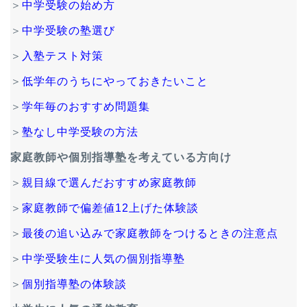
＞
中学受験の始め方
＞
中学受験の塾選び
＞
入塾テスト対策
＞
低学年のうちにやっておきたいこと
＞
学年毎のおすすめ問題集
＞
塾なし中学受験の方法
家庭教師や個別指導塾を考えている方向け
＞
親目線で選んだおすすめ家庭教師
＞
家庭教師で偏差値12上げた体験談
＞
最後の追い込みで家庭教師をつけるときの注意点
＞
中学受験生に人気の個別指導塾
＞
個別指導塾の体験談