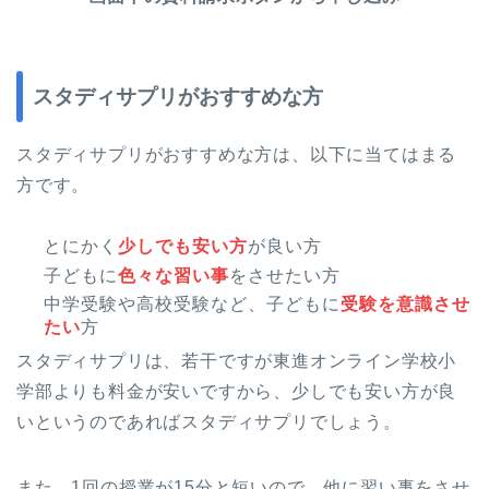
スタディサプリがおすすめな方
スタディサプリがおすすめな方は、以下に当てはまる
方です。
とにかく
少しでも安い方
が良い方
子どもに
色々な習い事
をさせたい方
中学受験や高校受験など、子どもに
受験を意識させ
たい
方
スタディサプリは、若干ですが東進オンライン学校小
学部よりも料金が安いですから、少しでも安い方が良
いというのであればスタディサプリでしょう。
また、1回の授業が15分と短いので、他に習い事をさせ