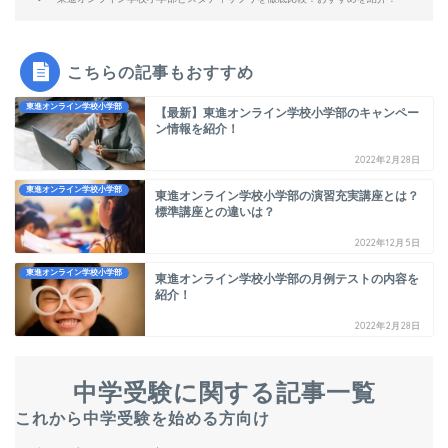
こちらの記事もおすすめ
東進オンライン学校小学部
【最新】東進オンライン学校小学部のキャンペー
ン情報を紹介！
2022年2月28日
東進オンライン学校小学部
東進オンライン学校小学部の演習充実講座とは？
標準講座との違いは？
2022年12月5日
東進オンライン学校小学部
東進オンライン学校小学部の月例テストの内容を
紹介！
2022年2月28日
中学受験に関する記事一覧
これから中学受験を始める方向け