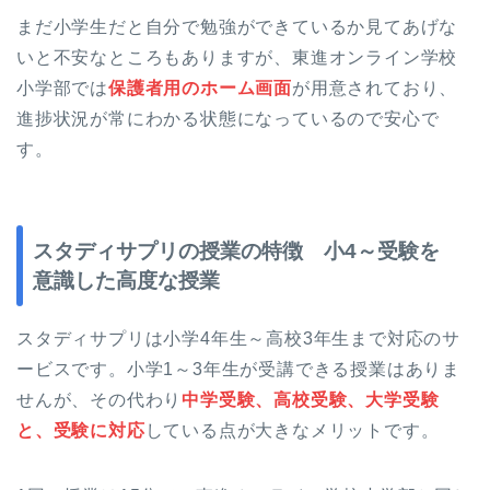
まだ小学生だと自分で勉強ができているか見てあげな
いと不安なところもありますが、東進オンライン学校
小学部では
保護者用のホーム画面
が用意されており、
進捗状況が常にわかる状態になっているので安心で
す。
スタディサプリの授業の特徴 小4～受験を
意識した高度な授業
スタディサプリは小学4年生～高校3年生まで対応のサ
ービスです。小学1～3年生が受講できる授業はありま
せんが、その代わり
中学受験、高校受験、大学受験
と、受験に対応
している点が大きなメリットです。