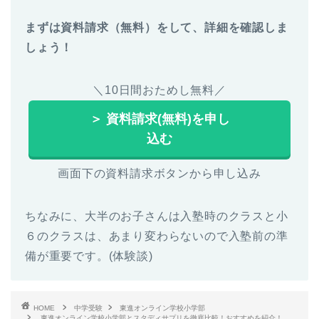
まずは資料請求（無料）をして、詳細を確認しま
しょう！
＼10日間おためし無料／
＞ 資料請求(無料)を申し
込む
画面下の資料請求ボタンから申し込み
ちなみに、大半のお子さんは入塾時のクラスと小
６のクラスは、あまり変わらないので入塾前の準
備が重要です。(体験談)
HOME
中学受験
東進オンライン学校小学部
東進オンライン学校小学部とスタディサプリを徹底比較！おすすめを紹介！