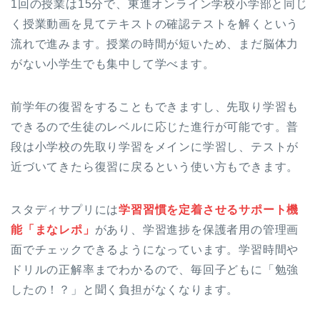
1回の授業は15分で、東進オンライン学校小学部と同じ
く授業動画を見てテキストの確認テストを解くという
流れで進みます。授業の時間が短いため、まだ脳体力
がない小学生でも集中して学べます。
前学年の復習をすることもできますし、先取り学習も
できるので生徒のレベルに応じた進行が可能です。普
段は小学校の先取り学習をメインに学習し、テストが
近づいてきたら復習に戻るという使い方もできます。
スタディサプリには
学習習慣を定着させるサポート機
能「まなレポ」
があり、学習進捗を保護者用の管理画
面でチェックできるようになっています。学習時間や
ドリルの正解率までわかるので、毎回子どもに「勉強
したの！？」と聞く負担がなくなります。