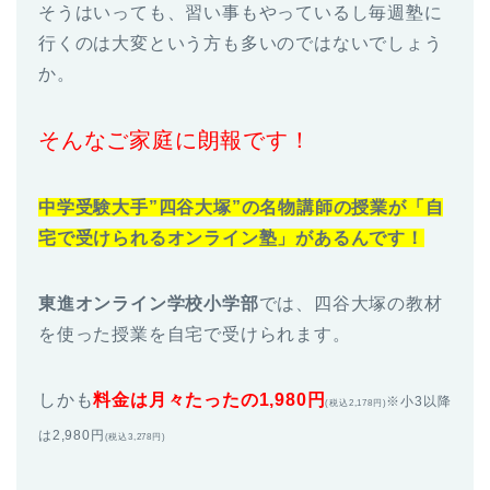
そうはいっても、習い事もやっているし毎週塾に
行くのは大変という方も多いのではないでしょう
か。
そんなご家庭に朗報です！
中学受験大手”四谷大塚”の名物講師の授業が「自
宅で受けられるオンライン塾」があるんです！
東進オンライン学校小学部
では、四谷大塚の教材
を使った授業を自宅で受けられます。
しかも
料金は月々たったの1,980円
※小3以降
(税込2,178円)
は2,980円
(税込3,278円)