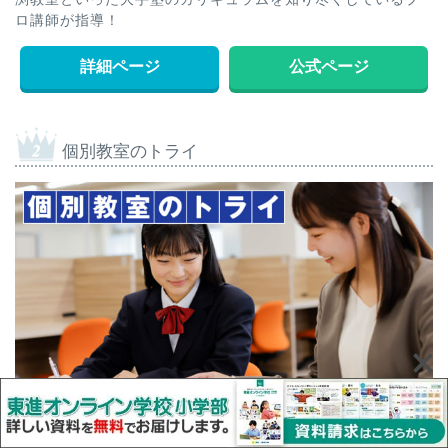
ロ講師が指導！
詳細ページ
公式ページ
個別教室のトライ