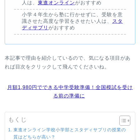
人は、
東進オンライン
がおすすめ
小学４年生から塾に行かせずに、受験を意
識させた高度な学習をさせたい人は、
スタ
ディサプリ
がおすすめ
本記事で理由を紹介しているので、気になる項目があ
れば目次をクリックして飛んでくださいね。
月額1,980円でできる中学受験準備！全国模試を受け
る前の準備に
もくじ
東進オンライン学校小学部とスタディサプリの授業の
質はどちらが高い？