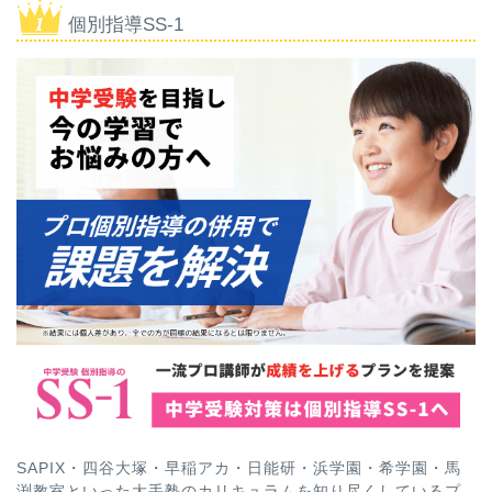
個別指導SS-1
SAPIX・四谷大塚・早稲アカ・日能研・浜学園・希学園・馬
渕教室といった大手塾のカリキュラムを知り尽くしているプ