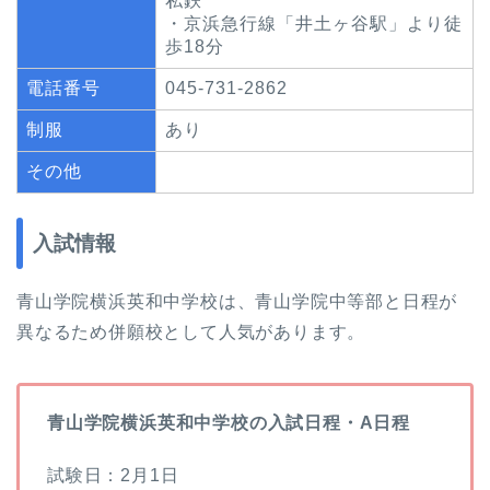
私鉄
・京浜急行線「井土ヶ谷駅」より徒
歩18分
電話番号
045-731-2862
制服
あり
その他
入試情報
青山学院横浜英和中学校は、青山学院中等部と日程が
異なるため併願校として人気があります。
青山学院横浜英和中学校の入試日程・A日程
試験日：2月1日