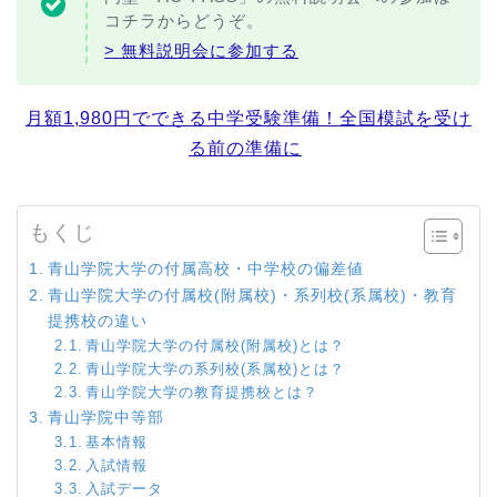
コチラからどうぞ。
> 無料説明会に参加する
月額1,980円でできる中学受験準備！全国模試を受け
る前の準備に
もくじ
青山学院大学の付属高校・中学校の偏差値
青山学院大学の付属校(附属校)・系列校(系属校)・教育
提携校の違い
青山学院大学の付属校(附属校)とは？
青山学院大学の系列校(系属校)とは？
青山学院大学の教育提携校とは？
青山学院中等部
基本情報
入試情報
入試データ