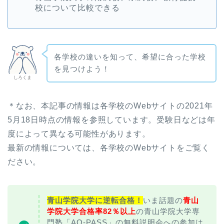
校について比較できる
各学校の違いを知って、希望に合った学校
を見つけよう！
しろくま
＊なお、本記事の情報は各学校のWebサイトの2021年
5月18日時点の情報を参照しています。受験日などは年
度によって異なる可能性があります。
最新の情報については、各学校のWebサイトをご覧く
ださい。
青山学院大学に逆転合格！
いま話題の
青山
学院大学合格率82％以上
の青山学院大学専
門塾「AO-PASS」の無料説明会への参加は