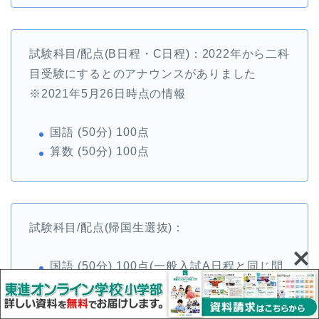
試験科目/配点(B日程・C日程)：2022年から二科
目受験にするとのアナウンスがありました
※2021年5月26日時点の情報
国語 (50分) 100点
算数 (50分) 100点
試験科目/配点(帰国生選抜)：
国語 (50分) 100点(一般入試A日程と同じ問
題)
算数 (50分) 100点(一般入試A日程と同じ問
題)