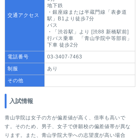
地下鉄
・銀座線または半蔵門線「表参道
交通アクセス
駅」B1より徒歩7分
バス
・「渋谷駅」より [渋88 新橋駅前]
行バス乗車 「青山学院中等部前」
下車 徒歩2分
電話番号
03-3407-7463
制服
あり
その他
入試情報
青山学院は女子の方が偏差値が高く、倍率も高いで
す。そのため、男子、女子で併願校の偏差値帯が異な
ります。また、青山学院大学への志望度が高い場合