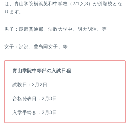
は、青山学院横浜英和中学校（2/1,2,3）が併願校とな
ります。
男子：慶應普通部、法政大学中、明大明治、等
女子：渋渋、豊島岡女子、等
青山学院中等部の入試日程
試験日：2月2日
合格発表日：2月3日
入学手続き：2月3日