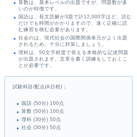
算数は、基本レベルの出題ですが、問題数が多
いのが特徴です。
国語は、長文読解が3題で計12,000字ほど、読む
だけでも時間がかかりますので、速く正確に読
む練習を積む必要があります。
社会のは、現代社会の国際関係単元がよく出題
されるため、十分に対策しましょう。
理科は、50文字程度で答える本格的な記述問題
が出題されます。文章を書く訓練をしておくこ
とが必要です。
試験科目/配点(A日程)：
国語 (50分) 100点
算数 (50分) 100点
理科 (30分) 50点
社会 (30分) 50点