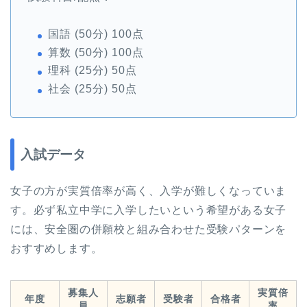
国語 (50分) 100点
算数 (50分) 100点
理科 (25分) 50点
社会 (25分) 50点
入試データ
女子の方が実質倍率が高く、入学が難しくなっていま
す。必ず私立中学に入学したいという希望がある女子
には、安全圏の併願校と組み合わせた受験パターンを
おすすめします。
募集人
実質倍
年度
志願者
受験者
合格者
員
率