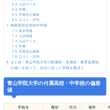
入試データ
学費
卒業生の進路
口コミ・評判
静岡英和女学院中学校
基本情報
入試情報
入試データ
学費
卒業生の進路
口コミ・評判
まとめ：青山学院大学の附属校・系属校・教育提携校
の違いを知って、自分に合った学校を選ぼう
青山学院大学の付属高校・中学校の偏差
値
学校名
種別
区分
場所