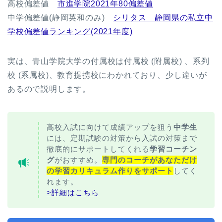
高校偏差値
市進学院2021年80偏差値
中学偏差値(静岡英和のみ)
シリタス 静岡県の私立中
学校偏差値ランキング(2021年度)
実は、青山学院大学の付属校は付属校 (附属校) 、系列
校 (系属校)、教育提携校にわかれており、少し違いが
あるので説明します。
高校入試に向けて成績アップを狙う
中学生
には、定期試験の対策から入試の対策まで
徹底的にサポートしてくれる
学習コーチン
グ
がおすすめ。
専門のコーチがあなただけ
の学習カリキュラム作りをサポート
してく
れます。
>詳細はこちら