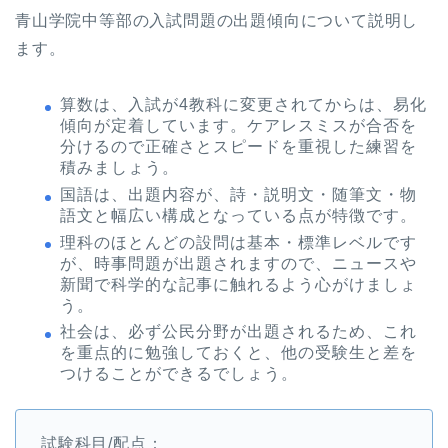
青山学院中等部の入試問題の出題傾向について説明し
ます。
算数は、入試が4教科に変更されてからは、易化
傾向が定着しています。ケアレスミスが合否を
分けるので正確さとスピードを重視した練習を
積みましょう。
国語は、出題内容が、詩・説明文・随筆文・物
語文と幅広い構成となっている点が特徴です。
理科のほとんどの設問は基本・標準レベルです
が、時事問題が出題されますので、ニュースや
新聞で科学的な記事に触れるよう心がけましょ
う。
社会は、必ず公民分野が出題されるため、これ
を重点的に勉強しておくと、他の受験生と差を
つけることができるでしょう。
試験科目/配点：