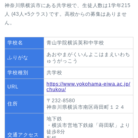
神奈川県横浜市にある共学校で、生徒人数は1学年215
人 (43人×5クラス) です。高校からの募集はありませ
ん。
学校名
青山学院横浜英和中学校
あおやまがくいんよこはまえいわち
ふりがな
ゅうがっこう
学校種別
共学校
https://www.yokohama-eiwa.ac.jp/
URL
chukou/
〒232-8580
住所
神奈川県横浜市南区蒔田町１２４
地下鉄
・横浜市営地下鉄線「蒔田駅」より
徒歩8分
交通アクセス