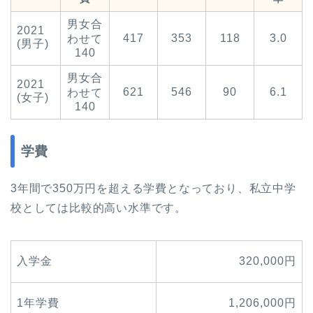
男女合
2021
417
353
118
3.0
わせて
(男子)
140
男女合
2021
621
546
90
6.1
わせて
(女子)
140
学費
3年間で350万円を超える学費となっており、私立中学
校としては比較的高い水準です。
入学金
320,000円
1年学費
1,206,000円