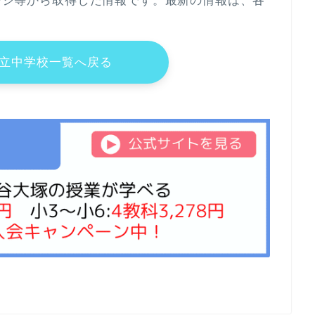
ページ等から取得した情報です。最新の情報は、各
立中学校一覧へ戻る