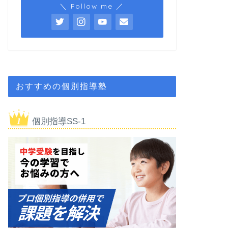
＼ Follow me ／
おすすめの個別指導塾
個別指導SS-1