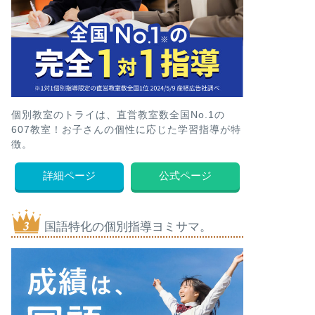
個別教室のトライは、直営教室数全国No.1の
607教室！お子さんの個性に応じた学習指導が特
徴。
詳細ページ
公式ページ
国語特化の個別指導ヨミサマ。