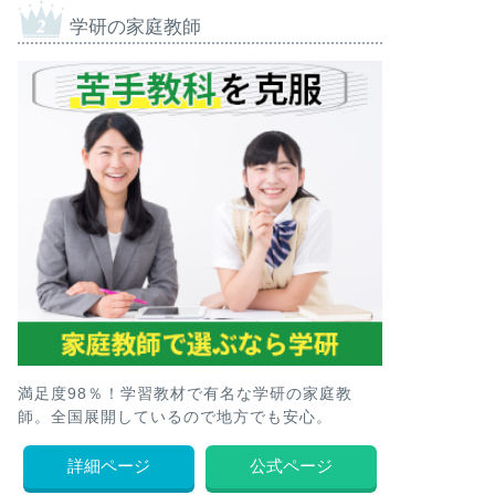
学研の家庭教師
満足度98％！学習教材で有名な学研の家庭教
師。全国展開しているので地方でも安心。
詳細ページ
公式ページ