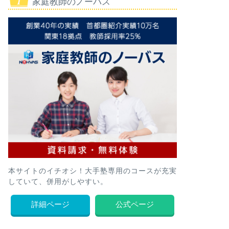
家庭教師のノーバス
本サイトのイチオシ！大手塾専用のコースが充実
していて、併用がしやすい。
詳細ページ
公式ページ