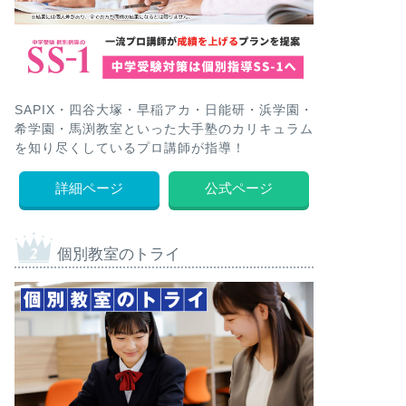
SAPIX・四谷大塚・早稲アカ・日能研・浜学園・
希学園・馬渕教室といった大手塾のカリキュラム
を知り尽くしているプロ講師が指導！
詳細ページ
公式ページ
個別教室のトライ