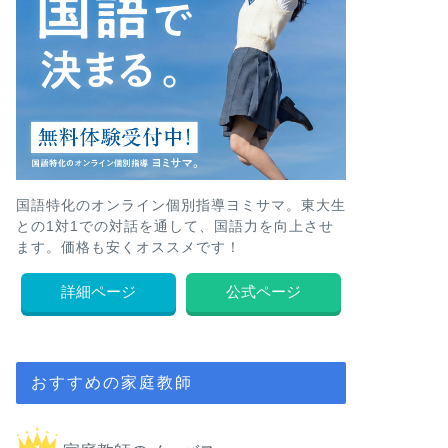
国語特化のオンライン個別指導ヨミサマ。東大生
との1対1での対話を通して、国語力を向上させ
ます。価格も安くオススメです！
詳細ページ
公式ページ
おすすめの家庭教師