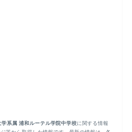
大学系属 浦和ルーテル学院中学校
に関する情報