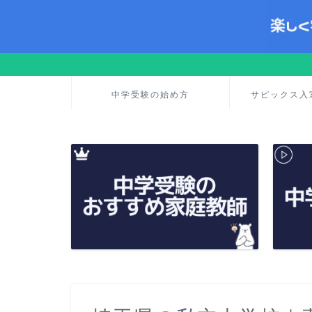
中学受験の始め方
サピックス入