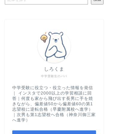
しろくま
中学受験生のパパ
中学受験に役立つ・役立った情報を発信
｜ インスタで2000以上の学習相談に回
答｜何度も家から飛び出す長男に手を焼
きながら、偏差値50から偏差値60の第1
志望校に逆転合格（早慶附属校へ進学）
｜次男も第1志望校へ合格（神奈川御三家
へ進学）