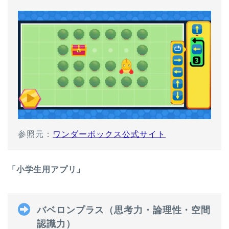
参照元：
ワンダーボックス公式サイト
「小学生用アプリ」
バベロンプラス（思考力・論理性・空間
認識力）