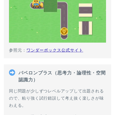
参照元：
ワンダーボックス公式サイト
バベロンプラス（思考力・論理性・空間
認識力）
同じ問題が少しずつレベルアップして出題される
ので、粘り強く試行錯誤して考え抜く楽しさが味
わえる。