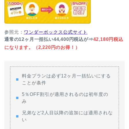
参照元：
ワンダーボックス公式サイト
通常の12ヶ月一括払い44,400円税込が⇒
42,180円税込
になります。（2,220円のお得！）
料金プランは必ず12ヶ月一括払いにする
ことが条件
5％OFF割引が適用されるのは初年度の
み
兄弟など2人目以降の追加には適用されな
い