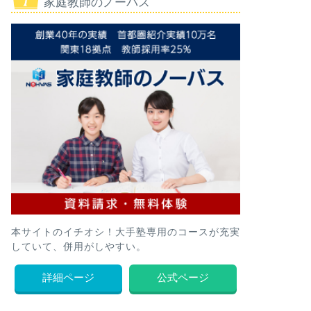
家庭教師のノーバス
本サイトのイチオシ！大手塾専用のコースが充実
していて、併用がしやすい。
詳細ページ
公式ページ