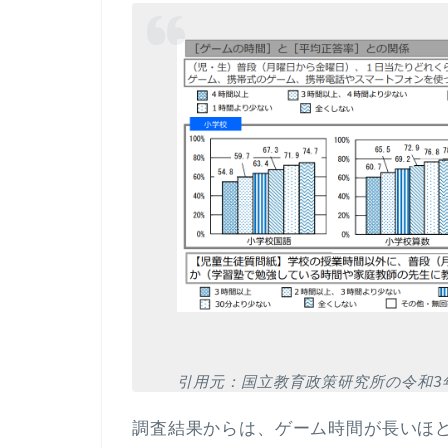
引用元：
国立教育政策研究所の令和3
調査結果からは、ゲーム時間が長いほ