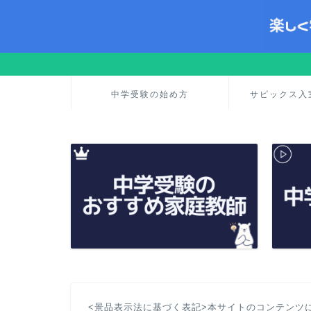
中学受験の始め方
サピックス入
<景品表示法に基づく表記>本サイトのコンテンツ