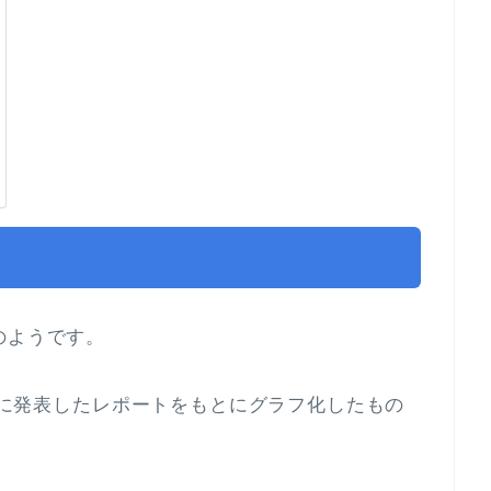
のようです。
0日に発表したレポートをもとにグラフ化したもの