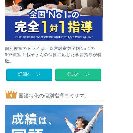
個別教室のトライは、直営教室数全国No.1の
607教室！お子さんの個性に応じた学習指導が特
徴。
詳細ページ
公式ページ
国語特化の個別指導ヨミサマ。