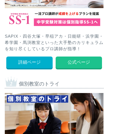
SAPIX・四谷大塚・早稲アカ・日能研・浜学園・
希学園・馬渕教室といった大手塾のカリキュラム
を知り尽くしているプロ講師が指導！
詳細ページ
公式ページ
個別教室のトライ