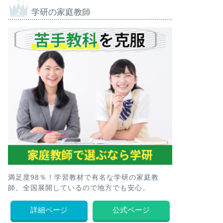
学研の家庭教師
満足度98％！学習教材で有名な学研の家庭教
師。全国展開しているので地方でも安心。
詳細ページ
公式ページ