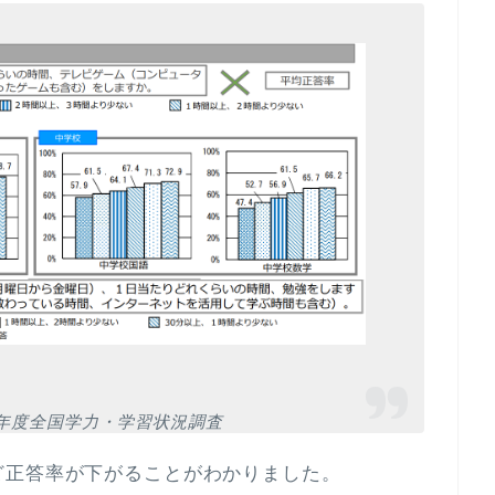
年度全国学力・学習状況調査
ど正答率が下がることがわかりました。