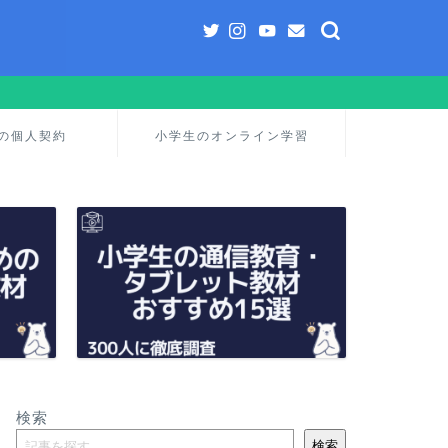
の個人契約
小学生のオンライン学習
検索
検索