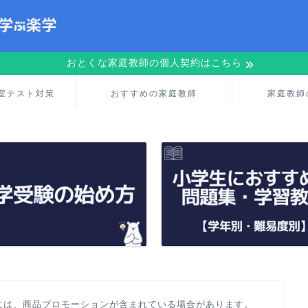
おとくな家庭教師の個人契約はこちら
室テスト対策
おすすめの家庭教師
家庭教師
には、商品プロモーションが含まれている場合があります。