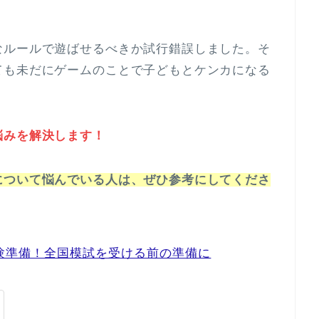
なルールで遊ばせるべきか試行錯誤しました。そ
ても未だにゲームのことで子どもとケンカになる
悩みを解決します！
について悩んでいる人は、ぜひ参考にしてくださ
受験準備！全国模試を受ける前の準備に