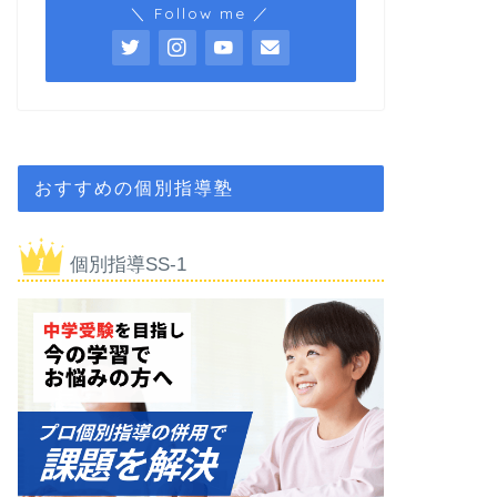
＼ Follow me ／
おすすめの個別指導塾
個別指導SS-1