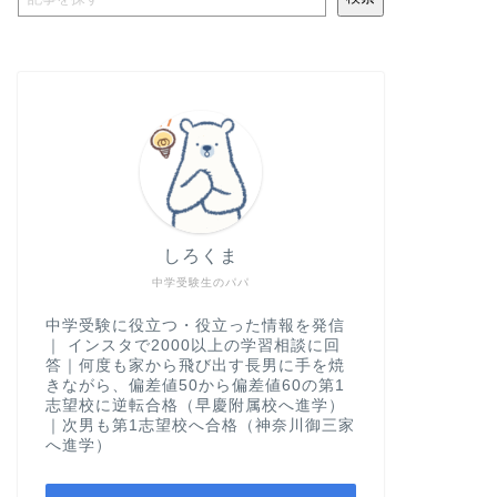
しろくま
中学受験生のパパ
中学受験に役立つ・役立った情報を発信
｜ インスタで2000以上の学習相談に回
答｜何度も家から飛び出す長男に手を焼
きながら、偏差値50から偏差値60の第1
志望校に逆転合格（早慶附属校へ進学）
｜次男も第1志望校へ合格（神奈川御三家
へ進学）