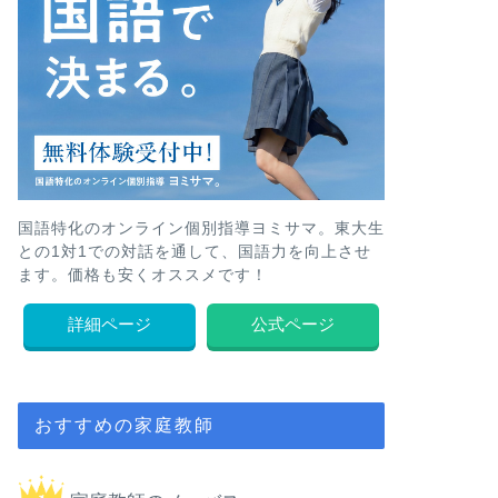
国語特化のオンライン個別指導ヨミサマ。東大生
との1対1での対話を通して、国語力を向上させ
ます。価格も安くオススメです！
詳細ページ
公式ページ
おすすめの家庭教師