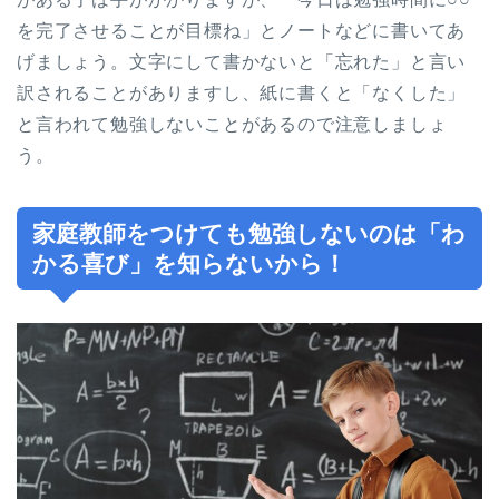
を完了させることが目標ね」とノートなどに書いてあ
げましょう。文字にして書かないと「忘れた」と言い
訳されることがありますし、紙に書くと「なくした」
と言われて勉強しないことがあるので注意しましょ
う。
家庭教師をつけても勉強しないのは「わ
かる喜び」を知らないから！