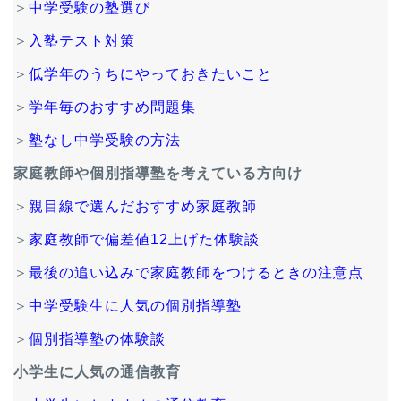
＞
中学受験の塾選び
＞
入塾テスト対策
＞
低学年のうちにやっておきたいこと
＞
学年毎のおすすめ問題集
＞
塾なし中学受験の方法
家庭教師や個別指導塾を考えている方向け
＞
親目線で選んだおすすめ家庭教師
＞
家庭教師で偏差値12上げた体験談
＞
最後の追い込みで家庭教師をつけるときの注意点
＞
中学受験生に人気の個別指導塾
＞
個別指導塾の体験談
小学生に人気の通信教育