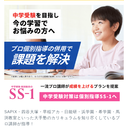
SAPIX・四谷大塚・早稲アカ・日能研・浜学園・希学園・馬
渕教室といった大手塾のカリキュラムを知り尽くしているプ
ロ講師が指導！