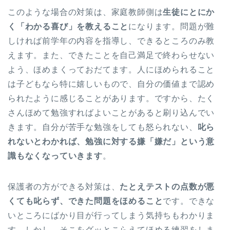
このような場合の対策は、家庭教師側は
生徒にとにか
く「わかる喜び」を教えること
になります。問題が難
しければ前学年の内容を指導し、できるところのみ教
えます。また、できたことを自己満足で終わらせない
よう、ほめまくっておだてます。人にほめられること
は子どもなら特に嬉しいもので、自分の価値まで認め
られたように感じることがあります。ですから、たく
さんほめて勉強すればよいことがあると刷り込んでい
きます。自分が苦手な勉強をしても怒られない、
叱ら
れないとわかれば、勉強に対する嫌「嫌だ」という意
識もなくなっていきます
。
保護者の方ができる対策は、
たとえテストの点数が悪
くても叱らず、できた問題をほめること
です。できな
いところにばかり目が行ってしまう気持ちもわかりま
す。しかし、そこをグッとこらえてほめる練習をしま