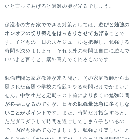
いと言ってあげると講師の腕が光るでしょう。
保護者の方が家でできる対策としては、遊
びと勉強の
オンオフの切り替えをはっきりさせてあげる
ことで
す。子どもの一日のスケジュールを把握し、勉強する
時間を決めましょう。それ以外の時間は自由に遊んで
いいよと言うと、案外喜んでくれるものです。
勉強時間は家庭教師が来る間と、その家庭教師から出
題された宿題や学校の宿題をやる時間だけでかまいま
せん。中学生だと定期テスト前により多くの勉強時間
が必要になるのですが、
日々の勉強量は急に多くしな
いことがポイント
です。また、時間だけ指定すると、
ただダラダラして時間を過ごしてしまう子もいるの
で、内容も決めてあげましょう。勉強より楽しいこと
がある子は手がかかりますが、「今日は勉強時間に○○