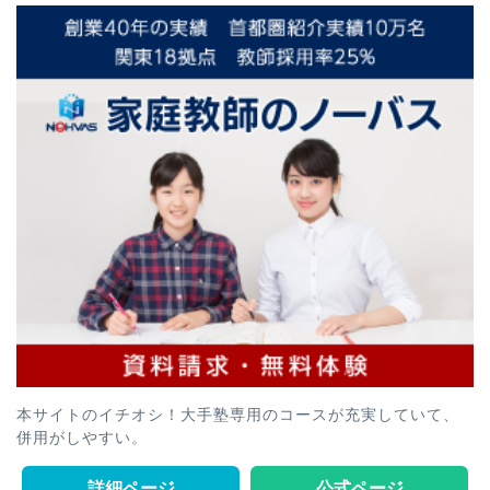
本サイトのイチオシ！大手塾専用のコースが充実していて、
併用がしやすい。
詳細ページ
公式ページ