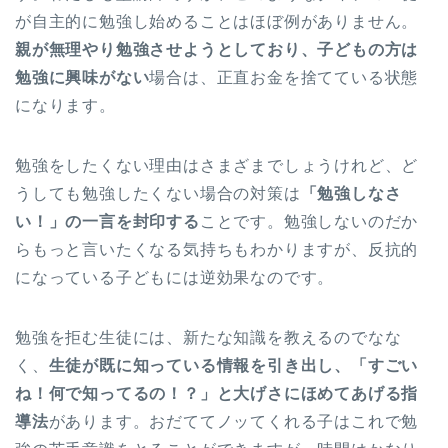
が自主的に勉強し始めることはほぼ例がありません。
親が無理やり勉強させようとしており、子どもの方は
勉強に興味がない
場合は、正直お金を捨てている状態
になります。
勉強をしたくない理由はさまざまでしょうけれど、ど
うしても勉強したくない場合の対策は
「勉強しなさ
い！」の一言を封印する
ことです。勉強しないのだか
らもっと言いたくなる気持ちもわかりますが、反抗的
になっている子どもには逆効果なのです。
勉強を拒む生徒には、新たな知識を教えるのでなな
く、
生徒が既に知っている情報を引き出し、「すごい
ね！何で知ってるの！？」と大げさにほめてあげる指
導法
があります。おだててノッてくれる子はこれで勉