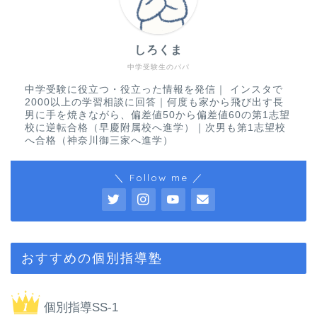
しろくま
中学受験生のパパ
中学受験に役立つ・役立った情報を発信｜ インスタで
2000以上の学習相談に回答｜何度も家から飛び出す長
男に手を焼きながら、偏差値50から偏差値60の第1志望
校に逆転合格（早慶附属校へ進学）｜次男も第1志望校
へ合格（神奈川御三家へ進学）
＼ Follow me ／
おすすめの個別指導塾
個別指導SS-1