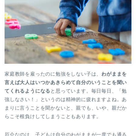
家庭教師を雇ったのに勉強をしない子は、
わがままを
言えば大人はいつかあきらめて自分のいうことを聞い
てくれるようになる
と思っています。毎日毎日、「勉
強しなさい！」というのは精神的に疲れますよね。あ
まりに言うことを聞かないと、親でも、いや、親だか
らこそ根負けしてしまうこともあります。
厄介なのは、子どもは自分のわがままが一度でも通る