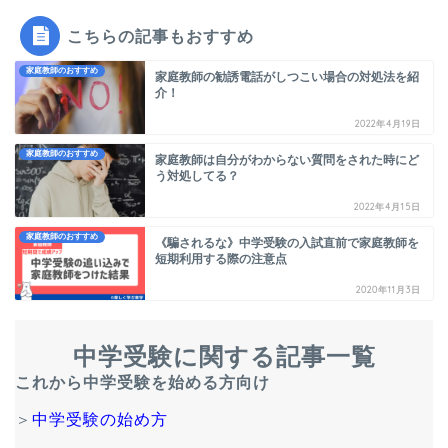
こちらの記事もおすすめ
家庭教師のおすすめ
家庭教師の勧誘電話がしつこい場合の対処法を紹
介！
2022年4月19日
家庭教師のおすすめ
家庭教師は自分がわからない質問をされた時にど
う対処してる？
2022年4月15日
家庭教師のおすすめ
《騙されるな》中学受験の入試直前で家庭教師を
短期利用する際の注意点
2020年11月3日
中学受験に関する記事一覧
これから中学受験を始める方向け
＞
中学受験の始め方