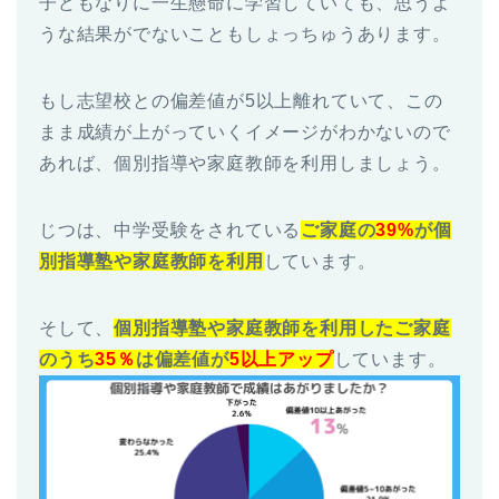
子どもなりに一生懸命に学習していても、思うよ
うな結果がでないこともしょっちゅうあります。
もし志望校との偏差値が5以上離れていて、この
まま成績が上がっていくイメージがわかないので
あれば、個別指導や家庭教師を利用しましょう。
じつは、中学受験をされている
ご家庭の
39%
が個
別指導塾や家庭教師を利用
しています。
そして、
個別指導塾や家庭教師を利用したご家庭
のうち
35％
は偏差値が
5以上アップ
しています。