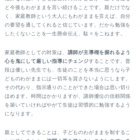
と今後もわがままを言い続けることです。親だけでな
く、家庭教師という大人にもわがままを言えば、自分
の要望を通してくれると信じています。だから勉強を
したくないことを一生懸命伝え、駄々をこねます。
家庭教師としての対策は、
講師が主導権を握れるよう
心を鬼にして厳しい指導にチェンジ
することです。普
段は優しい先生でも、生徒のことを本当に思うなら子
どものわがままには一切耳を貸さないようにします。
その代わり、指示通りのことができた場合は思い切り
ほめます。時間はかかりますが、講師優位の信頼関係
を築いていければやがて生徒は習慣的に勉強するよう
になります。
親としてできることは、子どものわがままを制するこ