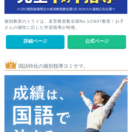
個別教室のトライは、直営教室数全国No.1の607教室！お子
さんの個性に応じた学習指導が特徴。
詳細ページ
公式ページ
国語特化の個別指導ヨミサマ。