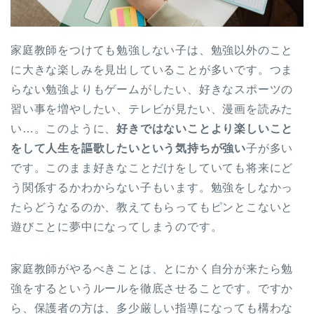
家庭教師をつけても勉強しない子は、勉強以外のこと
に大きな楽しみを見出していることが多いです。つま
らない勉強よりもゲームがしたい、好きなスポーツの
習い事を増やしたい、テレビが見たい、漫画を読みた
い…。このように、
好きではないことより楽しいこと
をして人生を謳歌したいという気持ちが強い
子が多い
です。このまま好きなことだけをしていても将来にど
う関係するかわからない子もいます。勉強をしなかっ
たらどうなるのか、教えてもらってもピンとこないと
遊びことに夢中になってしまうのです。
家庭教師がやるべきことは、とにかく自分が来たら勉
強をするというルールを徹底させることです。ですか
ら、保護者の方は、多少厳しい指導になっても構わな