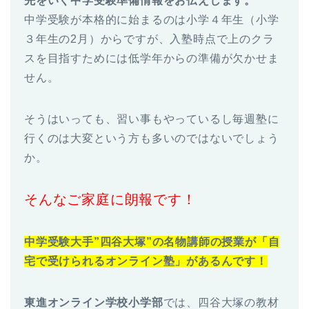
先をいく中学受験準備情報をお伝えします。
中学受験が本格的に始まるのは小学４年生（小学
３年生の2月）からですが、入塾時点で上のクラ
スを目指すためには低学年からの準備が欠かせま
せん。
そうはいっても、習い事もやっているし毎週塾に
行くのは大変という方も多いのではないでしょう
か。
そんなご家庭に朗報です！
中学受験大手”四谷大塚”の名物講師の授業が「自
宅で受けられるオンライン塾」があるんです！
東進オンライン学校小学部
では、四谷大塚の教材