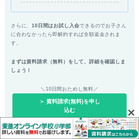
さらに、
10日間はお試し入会
できるのでお子さん
に合わなかったら即解約すれば全額返金されま
す。
まずは資料請求（無料）をして、詳細を確認しま
しょう！
＼10日間おためし無料／
＞ 資料請求(無料)を申し
込む
画面下の資料請求ボタンから申し込み