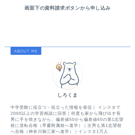
画面下の資料請求ボタンから申し込み
ABOUT ME
しろくま
中学受験に役立つ・役立った情報を発信｜ インスタで
2000以上の学習相談に回答｜何度も家から飛び出す長
男に手を焼きながら、偏差値50から偏差値60の第1志望
校に逆転合格（早慶附属校へ進学）｜次男も第1志望校
へ合格（神奈川御三家へ進学）｜インスタ1万人