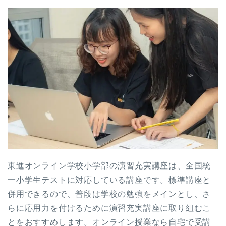
東進オンライン学校小学部の演習充実講座は、全国統
一小学生テストに対応している講座です。標準講座と
併用できるので、普段は学校の勉強をメインとし、さ
らに応用力を付けるために演習充実講座に取り組むこ
とをおすすめします。オンライン授業なら自宅で受講