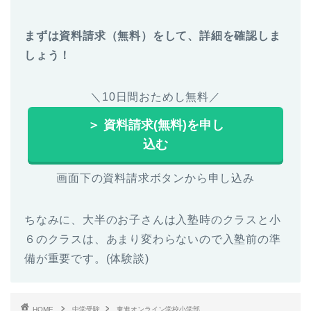
まずは資料請求（無料）をして、詳細を確認しま
しょう！
＼10日間おためし無料／
＞ 資料請求(無料)を申し
込む
画面下の資料請求ボタンから申し込み
ちなみに、大半のお子さんは入塾時のクラスと小
６のクラスは、あまり変わらないので入塾前の準
備が重要です。(体験談)
HOME
中学受験
東進オンライン学校小学部