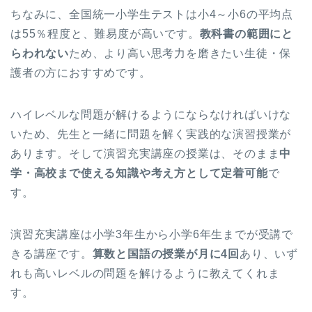
ちなみに、全国統一小学生テストは小4～小6の平均点
は55％程度と、難易度が高いです。
教科書の範囲にと
らわれない
ため、より高い思考力を磨きたい生徒・保
護者の方におすすめです。
ハイレベルな問題が解けるようにならなければいけな
いため、先生と一緒に問題を解く実践的な演習授業が
あります。そして演習充実講座の授業は、そのまま
中
学・高校まで使える知識や考え方として定着可能
で
す。
演習充実講座は小学3年生から小学6年生までが受講で
きる講座です。
算数と国語の授業が月に4回
あり、いず
れも高いレベルの問題を解けるように教えてくれま
す。