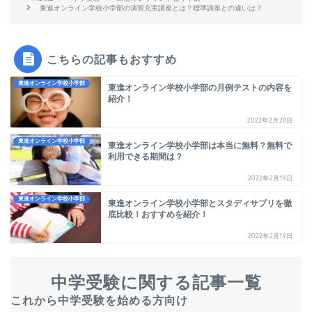
東進オンライン学校小学部の演習充実講座とは？標準講座との違いは？
こちらの記事もおすすめ
東進オンライン学校小学部
東進オンライン学校小学部の月例テストの内容を
紹介！
2022年2月28日
東進オンライン学校小学部
東進オンライン学校小学部は本当に無料？無料で
利用できる期間は？
2022年2月19日
東進オンライン学校小学部
東進オンライン学校小学部とスタディサプリを徹
底比較！おすすめを紹介！
2022年2月19日
中学受験に関する記事一覧
これから中学受験を始める方向け