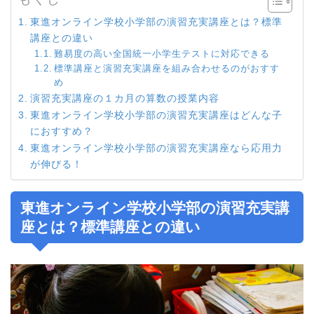
東進オンライン学校小学部の演習充実講座とは？標準
講座との違い
難易度の高い全国統一小学生テストに対応できる
標準講座と演習充実講座を組み合わせるのがおすす
め
演習充実講座の１カ月の算数の授業内容
東進オンライン学校小学部の演習充実講座はどんな子
におすすめ？
東進オンライン学校小学部の演習充実講座なら応用力
が伸びる！
東進オンライン学校小学部の演習充実講
座とは？標準講座との違い