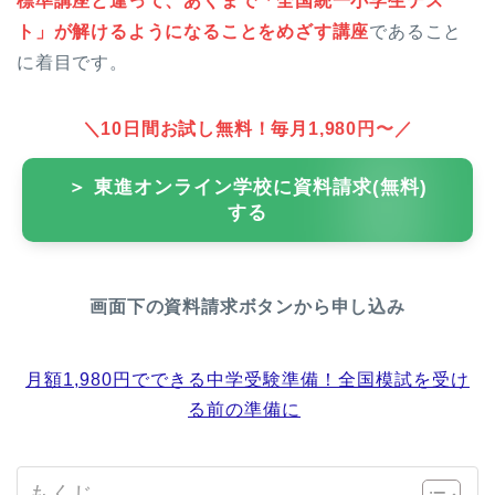
標準講座と違って、あくまで「全国統一小学生テス
ト」が解けるようになることをめざす講座
であること
に着目です。
＼10日間お試し無料！毎月1,980円〜／
＞ 東進オンライン学校に資料請求(無料)
する
画面下の資料請求ボタンから申し込み
月額1,980円でできる中学受験準備！全国模試を受け
る前の準備に
もくじ