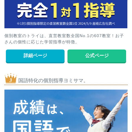
個別教室のトライは、直営教室数全国No.1の607教室！お子
さんの個性に応じた学習指導が特徴。
詳細ページ
公式ページ
国語特化の個別指導ヨミサマ。