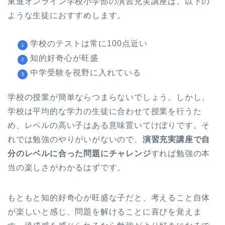
東進オンライン学校小学部の演習充実講座は、以下の
ような生徒におすすめします。
学校のテストは常に100点近い
知的好奇心が旺盛
中学受験を視野に入れている
学校の授業が簡単ならつまらないでしょう。しかし、
学校は平均的な学力の生徒に合わせて授業を行うた
め、レベルの高い子はある意味置いてけぼりです。そ
れでは勉強のやりがいがないので、
演習充実講座で自
分のレベルに合った問題にチャレンジ
すれば勉強の本
当の楽しさがわかるはずです。
もともと知的好奇心が旺盛な子だと、考えること自体
が楽しいと感じ、問題を解けることに喜びを覚えま