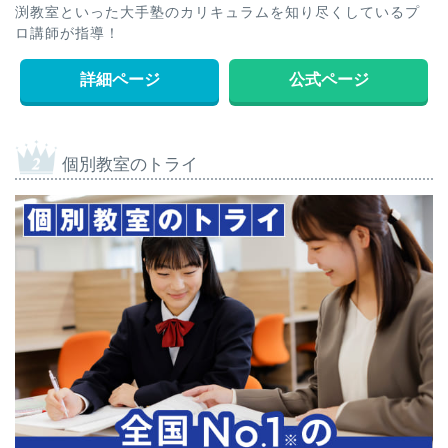
渕教室といった大手塾のカリキュラムを知り尽くしているプ
ロ講師が指導！
詳細ページ
公式ページ
個別教室のトライ