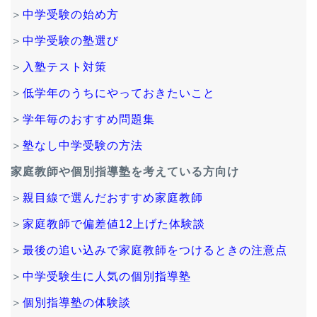
＞
中学受験の始め方
＞
中学受験の塾選び
＞
入塾テスト対策
＞
低学年のうちにやっておきたいこと
＞
学年毎のおすすめ問題集
＞
塾なし中学受験の方法
家庭教師や個別指導塾を考えている方向け
＞
親目線で選んだおすすめ家庭教師
＞
家庭教師で偏差値12上げた体験談
＞
最後の追い込みで家庭教師をつけるときの注意点
＞
中学受験生に人気の個別指導塾
＞
個別指導塾の体験談