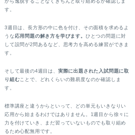
から逸脱することなくきちんと取り組めるか確認しま
す。
3週目は、長方形の中に色を付け、その面積を求めるよ
うな
応用問題の解き方を学びます。
ひとつの問題に対
して設問が2問あるなど、思考力を高める練習ができま
す。
そして最後の4週目は、
実際に出題された入試問題に取
り組む
ことで、どれくらいの難易度なのか確認しま
す。
標準講座と違うからといって、どの単元もいきなりい
応用から始まるわけではありません。1週目から徐々に
力を付けていき、まだ習っていないものでも取り組め
るため心配無用です。