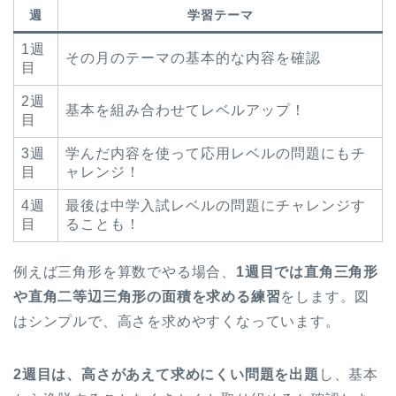
週
学習テーマ
1週
その月のテーマの基本的な内容を確認
目
2週
基本を組み合わせてレベルアップ！
目
3週
学んだ内容を使って応用レベルの問題にもチ
目
ャレンジ！
4週
最後は中学入試レベルの問題にチャレンジす
目
ることも！
例えば三角形を算数でやる場合、
1週目では直角三角形
や直角二等辺三角形の面積を求める練習
をします。図
はシンプルで、高さを求めやすくなっています。
2週目は、高さがあえて求めにくい問題を出題
し、基本