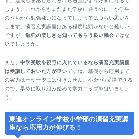
す。達成感を感じられるなら勉強がより好きになるで
しょう。これからもまだまだ学校に通うのに、小学生
のうちから勉強嫌いになってしまってはつらい思いを
します。演習充実講座はある程度地頭がないと難しい
ですが、
勉強の楽しさを知ってもらう良い機会
ではな
いでしょうか。
また、
中学受験を視野に入れているなら演習充実講座
は受講しておいた方が良い
ですね。基礎から応用まで
の実力は一朝一夕には付きません。小3から受講できる
ので、早めに取り組み始めて学力アップを狙いましょ
う。
東進オンライン学校小学部の演習充実講
座なら応用力が伸びる！