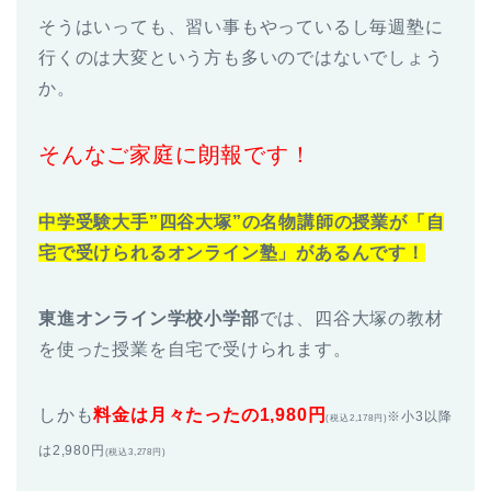
そうはいっても、習い事もやっているし毎週塾に
行くのは大変という方も多いのではないでしょう
か。
そんなご家庭に朗報です！
中学受験大手”四谷大塚”の名物講師の授業が「自
宅で受けられるオンライン塾」があるんです！
東進オンライン学校小学部
では、四谷大塚の教材
を使った授業を自宅で受けられます。
しかも
料金は月々たったの1,980円
※小3以降
(税込2,178円)
は2,980円
(税込3,278円)