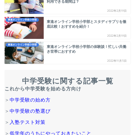
利用できる期間は？
2022年2月19日
東進オンライン学校小学部
東進オンライン学校小学部とスタディサプリを徹
底比較！おすすめを紹介！
2022年2月19日
東進オンライン学校小学部
東進オンライン学校小学部の体験談！忙しい共働
き世帯におすすめ
2022年11月5日
中学受験に関する記事一覧
これから中学受験を始める方向け
＞
中学受験の始め方
＞
中学受験の塾選び
＞
入塾テスト対策
＞
低学年のうちにやっておきたいこと