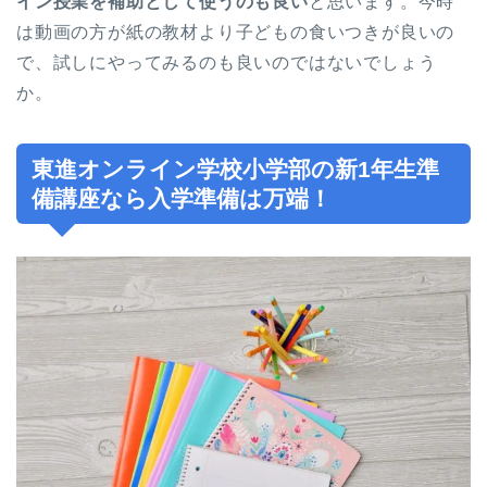
イン授業を補助として使うのも良い
と思います。今時
は動画の方が紙の教材より子どもの食いつきが良いの
で、試しにやってみるのも良いのではないでしょう
か。
東進オンライン学校小学部の新1年生準
備講座なら入学準備は万端！