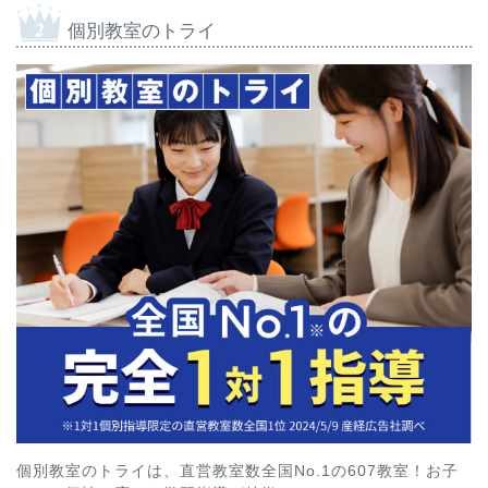
個別教室のトライ
個別教室のトライは、直営教室数全国No.1の607教室！お子