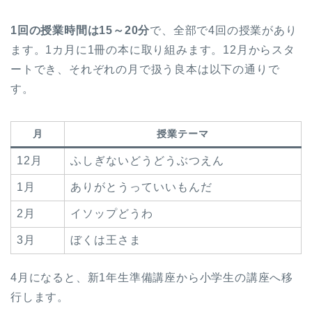
1回の授業時間は15～20分
で、全部で4回の授業があり
ます。1カ月に1冊の本に取り組みます。12月からスタ
ートでき、それぞれの月で扱う良本は以下の通りで
す。
月
授業テーマ
12月
ふしぎないどうどうぶつえん
1月
ありがとうっていいもんだ
2月
イソップどうわ
3月
ぼくは王さま
4月になると、新1年生準備講座から小学生の講座へ移
行します。