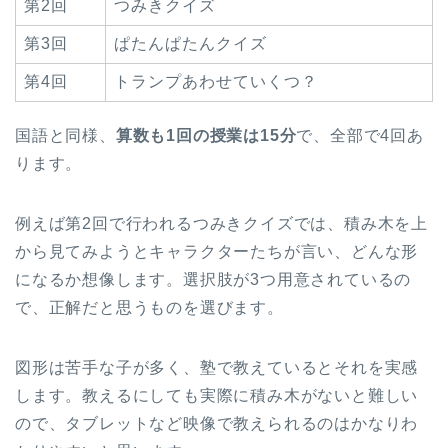
第2回
つみきクイズ
第3回
ぱたんぱたんクイズ
第4回
トランプあわせていくつ？
国語と同様、
算数も1回の授業は15分
で、全部で4回あ
ります。
例えば第2回で行われるつみきクイズでは、積み木を上
から見てみようとキャラクターたちが言い、どんな形
になるか想像します。選択肢が3つ用意されているの
で、正解だと思うものを選びます。
図形は苦手な子が多く、塾で教えているとそれを実感
します。教えるにしても実際に積み木がないと難しい
ので、タブレットなど映像で教えられるのはかなりわ