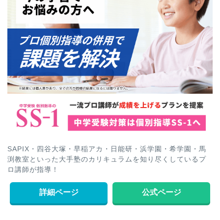
SAPIX・四谷大塚・早稲アカ・日能研・浜学園・希学園・馬
渕教室といった大手塾のカリキュラムを知り尽くしているプ
ロ講師が指導！
詳細ページ
公式ページ