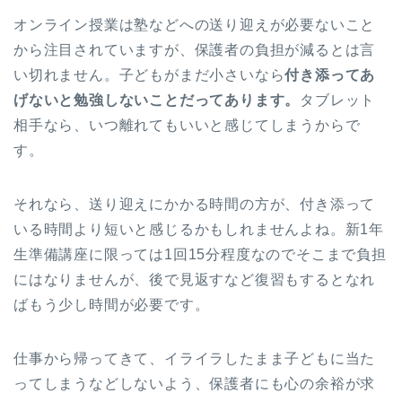
オンライン授業は塾などへの送り迎えが必要ないこと
から注目されていますが、保護者の負担が減るとは言
い切れません。子どもがまだ小さいなら
付き添ってあ
げないと勉強しないことだってあります。
タブレット
相手なら、いつ離れてもいいと感じてしまうからで
す。
それなら、送り迎えにかかる時間の方が、付き添って
いる時間より短いと感じるかもしれませんよね。新1年
生準備講座に限っては1回15分程度なのでそこまで負担
にはなりませんが、後で見返すなど復習もするとなれ
ばもう少し時間が必要です。
仕事から帰ってきて、イライラしたまま子どもに当た
ってしまうなどしないよう、保護者にも心の余裕が求