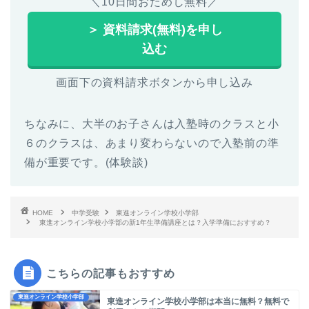
＼10日間おためし無料／
＞ 資料請求(無料)を申し
込む
画面下の資料請求ボタンから申し込み
ちなみに、大半のお子さんは入塾時のクラスと小
６のクラスは、あまり変わらないので入塾前の準
備が重要です。(体験談)
HOME
中学受験
東進オンライン学校小学部
東進オンライン学校小学部の新1年生準備講座とは？入学準備におすすめ？
こちらの記事もおすすめ
東進オンライン学校小学部
東進オンライン学校小学部は本当に無料？無料で