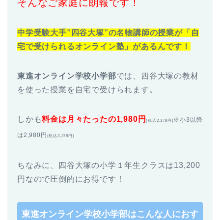
そんなご家庭に朗報です！
中学受験大手”四谷大塚”の名物講師の授業が「自
宅で受けられるオンライン塾」があるんです！
東進オンライン学校小学部
では、四谷大塚の教材
を使った授業を自宅で受けられます。
しかも
料金は月々たったの1,980円
※小3以降
(税込2,178円)
は2,980円
(税込3,278円)
ちなみに、四谷大塚の小学１年生クラスは13,200
円なので圧倒的にお得です！
東進オンライン学校小学部はこんな人におす