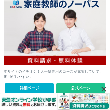
本サイトのイチオシ！大手塾専用のコースが充実していて、
併用がしやすい。
詳細ページ
公式ページ
学研の家庭教師