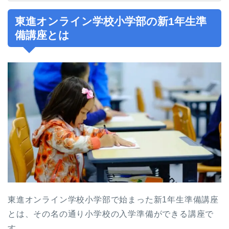
東進オンライン学校小学部の新1年生準
備講座とは
東進オンライン学校小学部で始まった新1年生準備講座
とは、その名の通り小学校の入学準備ができる講座で
す。