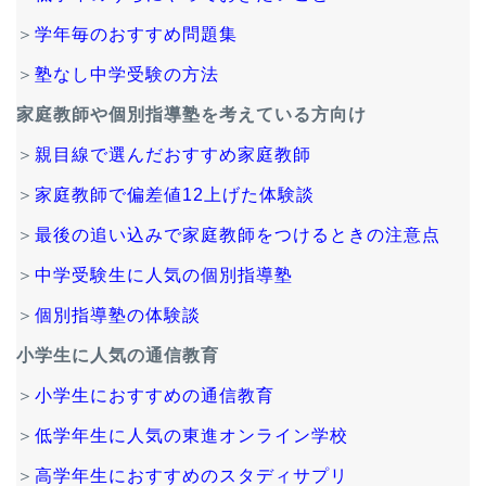
＞
学年毎のおすすめ問題集
＞
塾なし中学受験の方法
家庭教師や個別指導塾を考えている方向け
＞
親目線で選んだおすすめ家庭教師
＞
家庭教師で偏差値12上げた体験談
＞
最後の追い込みで家庭教師をつけるときの注意点
＞
中学受験生に人気の個別指導塾
＞
個別指導塾の体験談
小学生に人気の通信教育
＞
小学生におすすめの通信教育
＞
低学年生に人気の東進オンライン学校
＞
高学年生におすすめのスタディサプリ