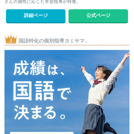
さんの個性に応じた学習指導が特徴。
詳細ページ
公式ページ
国語特化の個別指導ヨミサマ。