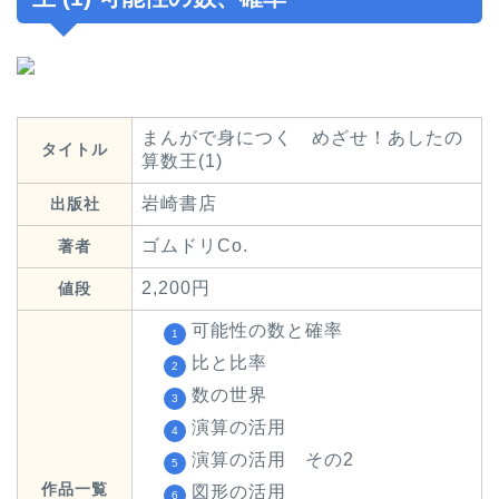
まんがで身につく めざせ！あしたの
タイトル
算数王(1)
岩崎書店
出版社
ゴムドリCo.
著者
2,200円
値段
可能性の数と確率
比と比率
数の世界
演算の活用
演算の活用 その2
作品一覧
図形の活用