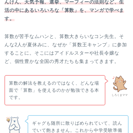
んけん、天気予報、選挙、マーフィーの法則など、生
活の中にあるいろいろな「算数」を、マンガで学べま
す。
算数が苦手なムハンと、算数大きらいなコン先生。そ
んな2人が夏休みに、なぜか「算数王キャンプ」に参加
することに。そこにはアイドルスターや社長令嬢な
ど、個性豊かな全国の秀才たちも集まってきます。
算数の解法を教えるのではなく、どんな場
面で「算数」を使えるのかが勉強できる本
しろくまママ
です。
ギャグも随所に散りばめられていて、読ん
でいて飽きません。これから中学受験準備