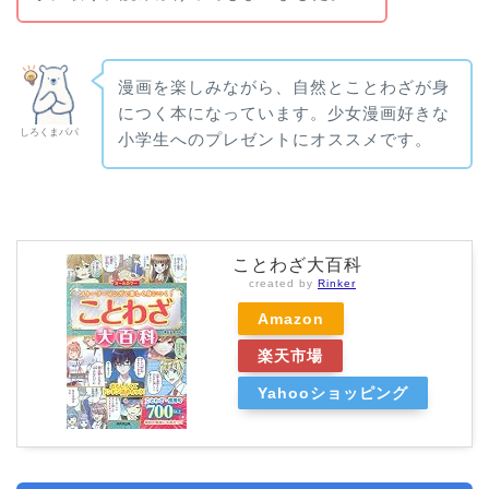
漫画を楽しみながら、自然とことわざが身
につく本になっています。少女漫画好きな
しろくまパパ
小学生へのプレゼントにオススメです。
ことわざ大百科
created by
Rinker
Amazon
楽天市場
Yahooショッピング