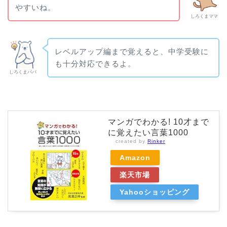
やすいね。
しろくまママ
レベルアップ編まで覚えると、中学受験に
も十分対応できるよ。
しろくまパパ
マンガでわかる! 10才まで
に覚えたい言葉1000
created by
Rinker
Amazon
楽天市場
Yahooショッピング