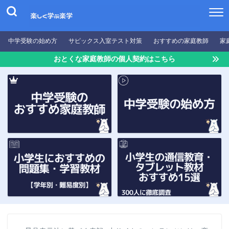
中学受験の始め方
サピックス入室テスト対策
おすすめの家庭教師
家
おとくな家庭教師の個人契約はこちら