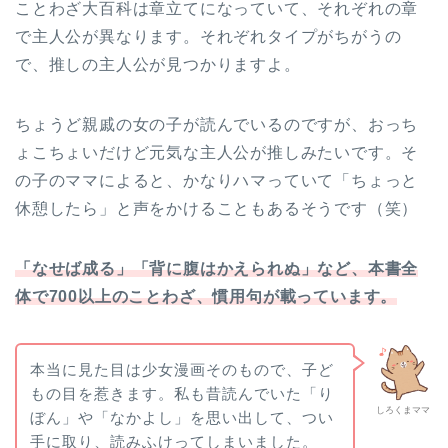
ことわざ大百科は章立てになっていて、それぞれの章
で主人公が異なります。それぞれタイプがちがうの
で、推しの主人公が見つかりますよ。
ちょうど親戚の女の子が読んでいるのですが、おっち
ょこちょいだけど元気な主人公が推しみたいです。そ
の子のママによると、かなりハマっていて「ちょっと
休憩したら」と声をかけることもあるそうです（笑）
「なせば成る」「背に腹はかえられぬ」など、本書全
体で700以上のことわざ、慣用句が載っています。
本当に見た目は少女漫画そのもので、子ど
もの目を惹きます。私も昔読んでいた「り
しろくまママ
ぼん」や「なかよし」を思い出して、つい
手に取り、読みふけってしまいました。