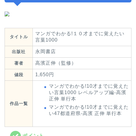
マンガでわかる!１０才までに覚えたい
タイトル
言葉1000
永岡書店
出版社
高濱正伸（監修）
著者
1,650円
値段
マンガでわかる!10才までに覚えた
い言葉1000 レベルアップ編-高濱
正伸 単行本
作品一覧
マンガでわかる!10才までに覚えた
い47都道府県-高濱 正伸 単行本