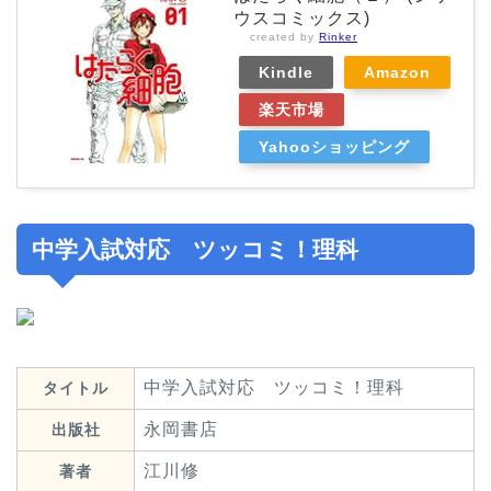
ウスコミックス)
created by
Rinker
Kindle
Amazon
楽天市場
Yahooショッピング
中学入試対応 ツッコミ！理科
中学入試対応 ツッコミ！理科
タイトル
永岡書店
出版社
江川修
著者