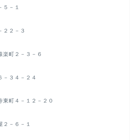
１－５－１
２－２２－３
神田猿楽町２－３－６
久６－３４－２４
吉祥寺東町４－１２－２０
茶屋２－６－１