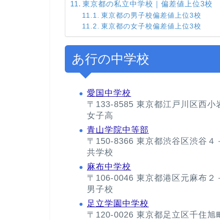
東京都の私立中学校｜偏差値上位3校
東京都の男子校偏差値上位3校
東京都の女子校偏差値上位3校
あ行の中学校
愛国中学校
〒133-8585 東京都江戸川区西
女子高
青山学院中等部
〒150-8366 東京都渋谷区渋谷
共学校
麻布中学校
〒106-0046 東京都港区元麻布
男子校
足立学園中学校
〒120-0026 東京都足立区千住