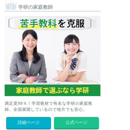
学研の家庭教師
満足度98％！学習教材で有名な学研の家庭教
師。全国展開しているので地方でも安心。
詳細ページ
公式ページ