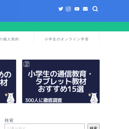
の個人契約
小学生のオンライン学習
検索
検索