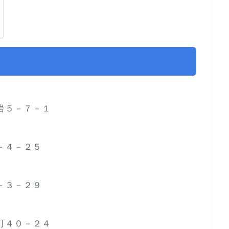
小岩５－７－１
４－４－２５
２－３－２９
旭町４０－２４