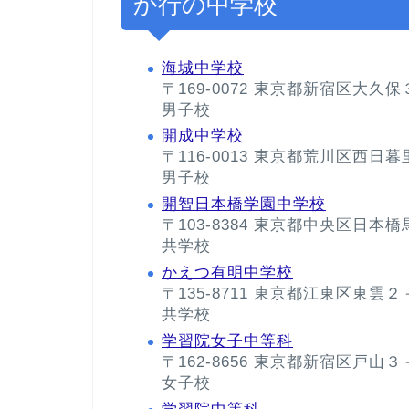
か行の中学校
海城中学校
〒169-0072 東京都新宿区大久
男子校
開成中学校
〒116-0013 東京都荒川区西日
男子校
開智日本橋学園中学校
〒103-8384 東京都中央区日
共学校
かえつ有明中学校
〒135-8711 東京都江東区東雲
共学校
学習院女子中等科
〒162-8656 東京都新宿区戸山
女子校