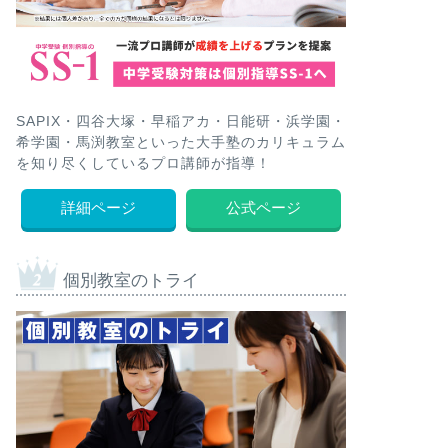
SAPIX・四谷大塚・早稲アカ・日能研・浜学園・
希学園・馬渕教室といった大手塾のカリキュラム
を知り尽くしているプロ講師が指導！
詳細ページ
公式ページ
個別教室のトライ