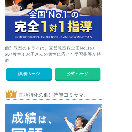
個別教室のトライは、直営教室数全国No.1の
607教室！お子さんの個性に応じた学習指導が特
徴。
詳細ページ
公式ページ
国語特化の個別指導ヨミサマ。