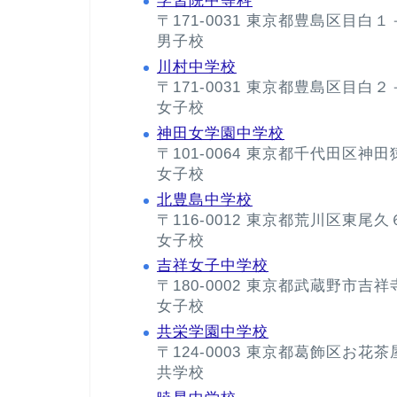
学習院中等科
〒171-0031 東京都豊島区目白
男子校
川村中学校
〒171-0031 東京都豊島区目白
女子校
神田女学園中学校
〒101-0064 東京都千代田区
女子校
北豊島中学校
〒116-0012 東京都荒川区東尾
女子校
吉祥女子中学校
〒180-0002 東京都武蔵野市
女子校
共栄学園中学校
〒124-0003 東京都葛飾区お花
共学校