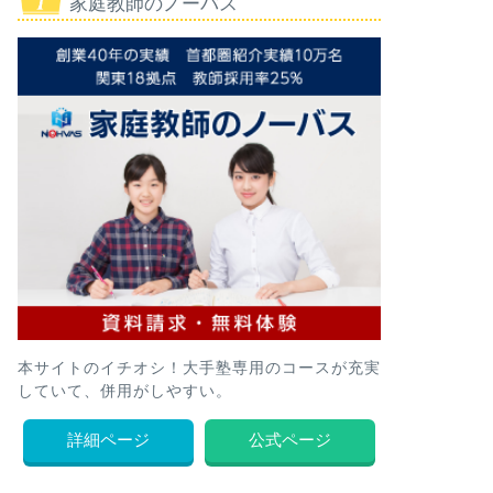
家庭教師のノーバス
本サイトのイチオシ！大手塾専用のコースが充実
していて、併用がしやすい。
詳細ページ
公式ページ