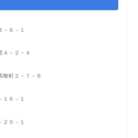
保３－６－１
暮里４－２－４
本橋馬喰町２－７－６
２－１６－１
３－２０－１