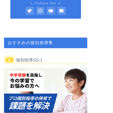
＼ Follow me ／
おすすめの個別指導塾
個別指導SS-1