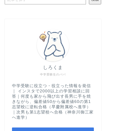
しろくま
中学受験生のパパ
中学受験に役立つ・役立った情報を発信
｜ インスタで2000以上の学習相談に回
答｜何度も家から飛び出す長男に手を焼
きながら、偏差値50から偏差値60の第1
志望校に逆転合格（早慶附属校へ進学）
｜次男も第1志望校へ合格（神奈川御三家
へ進学）