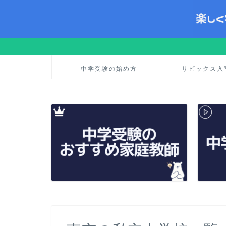
中学受験の始め方
サピックス入