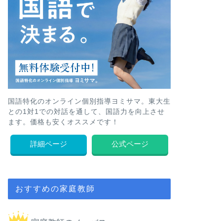
国語特化のオンライン個別指導ヨミサマ。東大生
との1対1での対話を通して、国語力を向上させ
ます。価格も安くオススメです！
詳細ページ
公式ページ
おすすめの家庭教師