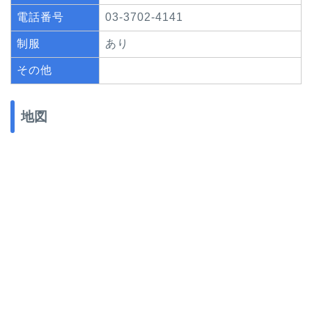
電話番号
03-3702-4141
制服
あり
その他
地図