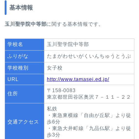
基本情報
玉川聖学院中等部
に関する基本情報です。
学校名
玉川聖学院中等部
ふりがな
たまがわせいがくいんちゅうとうぶ
学校種別
女子校
URL
http://www.tamasei.ed.jp/
〒158-0083
住所
東京都世田谷区奥沢７－１１－２２
私鉄
・東急東横線「自由が丘駅」より徒
交通アクセス
歩6分
・東急大井町線「九品仏駅」より徒
歩3分