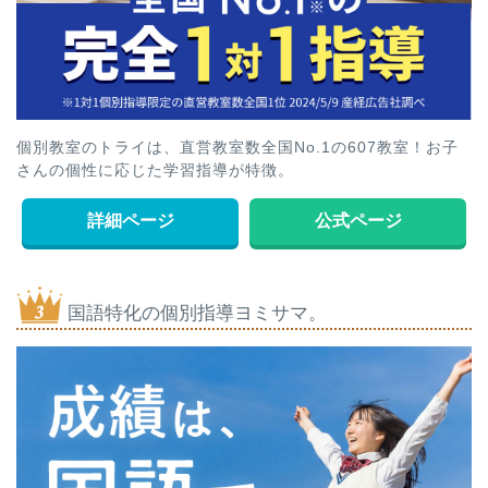
個別教室のトライは、直営教室数全国No.1の607教室！お子
さんの個性に応じた学習指導が特徴。
詳細ページ
公式ページ
国語特化の個別指導ヨミサマ。