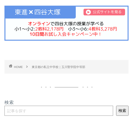
HOME
東京都の私立中学校｜玉川聖学院中等部
検索
検索