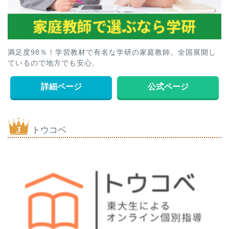
満足度98％！学習教材で有名な学研の家庭教師。全国展開し
ているので地方でも安心。
詳細ページ
公式ページ
トウコベ