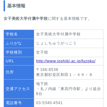
基本情報
女子美術大学付属中学校
に関する基本情報です。
学校名
女子美術大学付属中学校
ふりがな
じょしちゅうがっこう
学校種別
女子校
URL
http://www.joshibi.ac.jp/fuzoku/
〒166-8538
住所
東京都杉並区和田１－４９－８
地下鉄
交通アクセス
・丸ノ内線「東高円寺駅」より徒歩
8分
電話番号
03-5340-4541