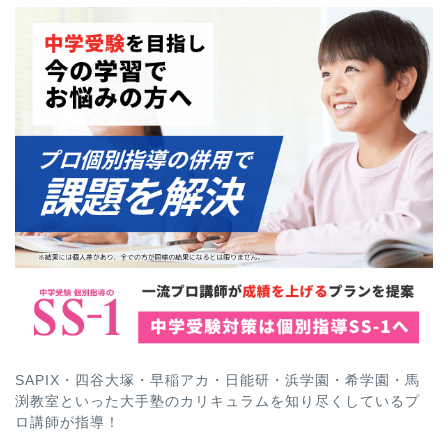
SAPIX・四谷大塚・早稲アカ・日能研・浜学園・希学園・馬
渕教室といった大手塾のカリキュラムを知り尽くしているプ
ロ講師が指導！