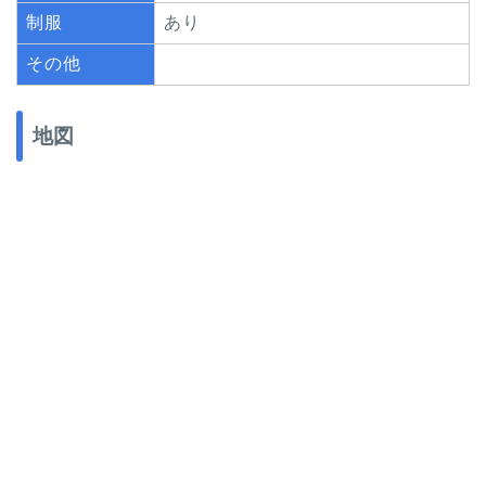
制服
あり
その他
地図