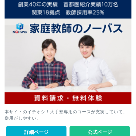
本サイトのイチオシ！大手塾専用のコースが充実していて、
併用がしやすい。
詳細ページ
公式ページ