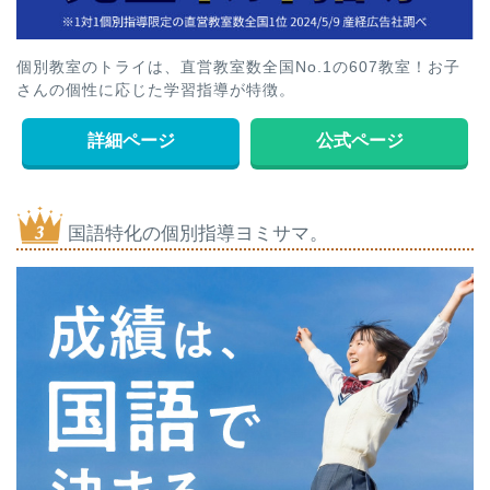
個別教室のトライは、直営教室数全国No.1の607教室！お子
さんの個性に応じた学習指導が特徴。
詳細ページ
公式ページ
国語特化の個別指導ヨミサマ。