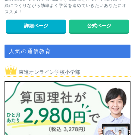
緒につくりながら効率よく学習を進めていきたいあなたにオ
ススメ！
詳細ページ
公式ページ
人気の通信教育
東進オンライン学校小学部