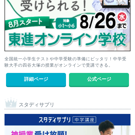
全国統一小学生テストや中学受験の準備にピッタリ！中学受
験大手の四谷大塚の授業がオンラインで受講できる。
詳細ページ
公式ページ
スタディサプリ