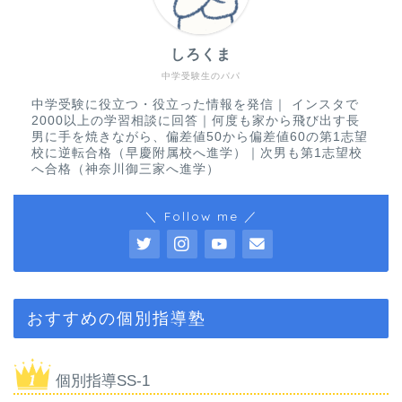
しろくま
中学受験生のパパ
中学受験に役立つ・役立った情報を発信｜ インスタで
2000以上の学習相談に回答｜何度も家から飛び出す長
男に手を焼きながら、偏差値50から偏差値60の第1志望
校に逆転合格（早慶附属校へ進学）｜次男も第1志望校
へ合格（神奈川御三家へ進学）
＼ Follow me ／
おすすめの個別指導塾
個別指導SS-1