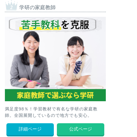
学研の家庭教師
満足度98％！学習教材で有名な学研の家庭教
師。全国展開しているので地方でも安心。
詳細ページ
公式ページ