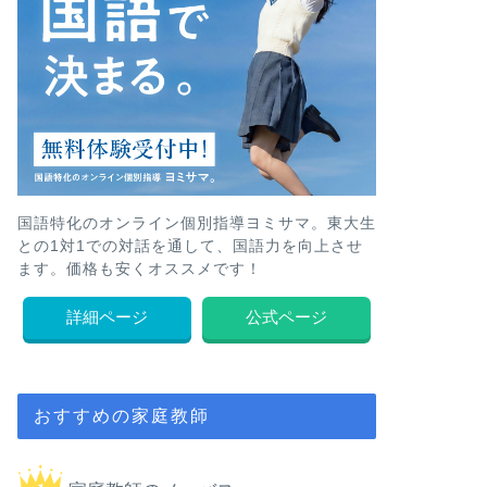
国語特化のオンライン個別指導ヨミサマ。東大生
との1対1での対話を通して、国語力を向上させ
ます。価格も安くオススメです！
詳細ページ
公式ページ
おすすめの家庭教師