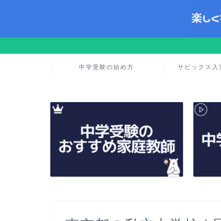
中学受験の始め方
サピックス入