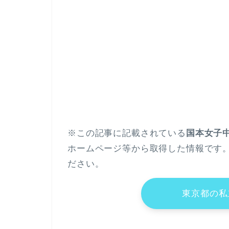
※この記事に記載されている
国本女子
ホームページ等から取得した情報です
ださい。
東京都の私