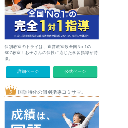
個別教室のトライは、直営教室数全国No.1の
607教室！お子さんの個性に応じた学習指導が特
徴。
詳細ページ
公式ページ
国語特化の個別指導ヨミサマ。