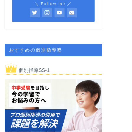
＼ Follow me ／
おすすめの個別指導塾
個別指導SS-1