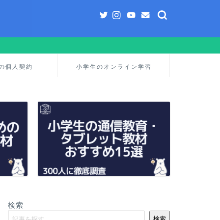
の個人契約
小学生のオンライン学習
検索
検索