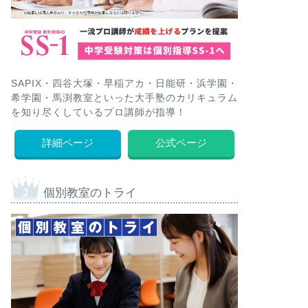
SAPIX・四谷大塚・早稲アカ・日能研・浜学園・
希学園・馬渕教室といった大手塾のカリキュラム
を知り尽くしているプロ講師が指導！
詳細ページ
公式ページ
個別教室のトライ