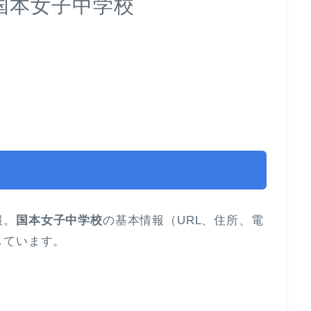
国本女子中学校
報。
国本女子中学校
の基本情報（URL、住所、電
しています。