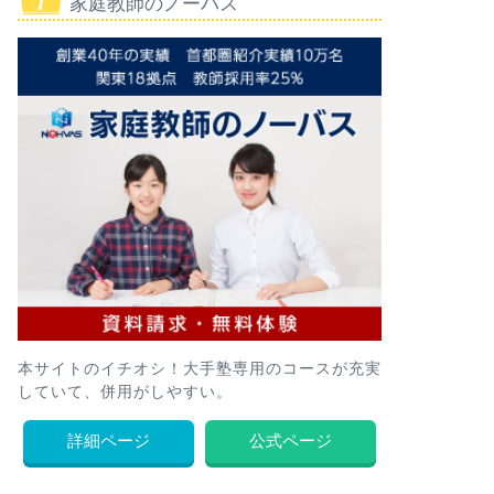
家庭教師のノーバス
本サイトのイチオシ！大手塾専用のコースが充実
していて、併用がしやすい。
詳細ページ
公式ページ