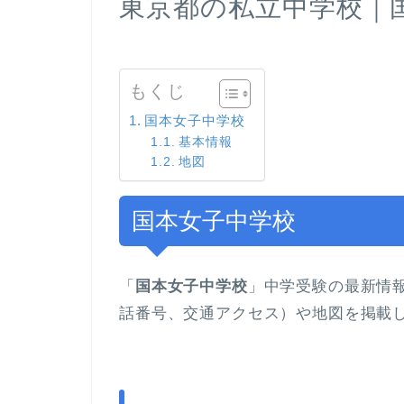
東京都の私立中学校｜
もくじ
国本女子中学校
基本情報
地図
国本女子中学校
「
国本女子中学校
」中学受験の最新情
話番号、交通アクセス）や地図を掲載