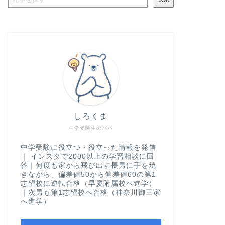
しろくま
中学受験生のパパ
中学受験に役立つ・役立った情報を発信
｜ インスタで2000以上の学習相談に回
答｜何度も家から飛び出す長男に手を焼
きながら、偏差値50から偏差値60の第1
志望校に逆転合格（早慶附属校へ進学）
｜次男も第1志望校へ合格（神奈川御三家
へ進学）