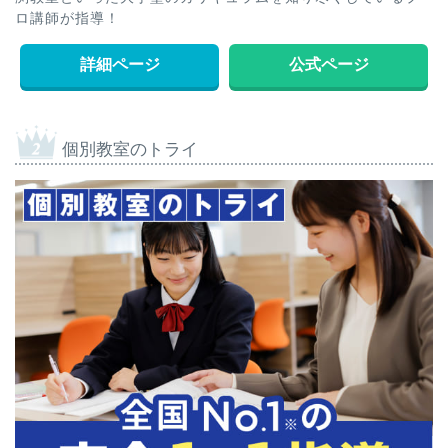
ロ講師が指導！
詳細ページ
公式ページ
個別教室のトライ