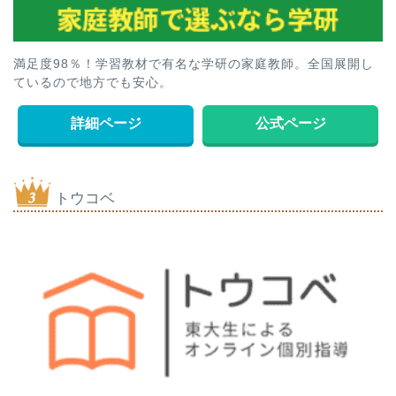
満足度98％！学習教材で有名な学研の家庭教師。全国展開し
ているので地方でも安心。
詳細ページ
公式ページ
トウコベ