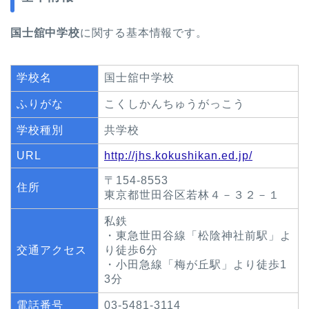
国士舘中学校
に関する基本情報です。
学校名
国士舘中学校
ふりがな
こくしかんちゅうがっこう
学校種別
共学校
URL
http://jhs.kokushikan.ed.jp/
〒154-8553
住所
東京都世田谷区若林４－３２－１
私鉄
・東急世田谷線「松陰神社前駅」よ
交通アクセス
り徒歩6分
・小田急線「梅が丘駅」より徒歩1
3分
電話番号
03-5481-3114