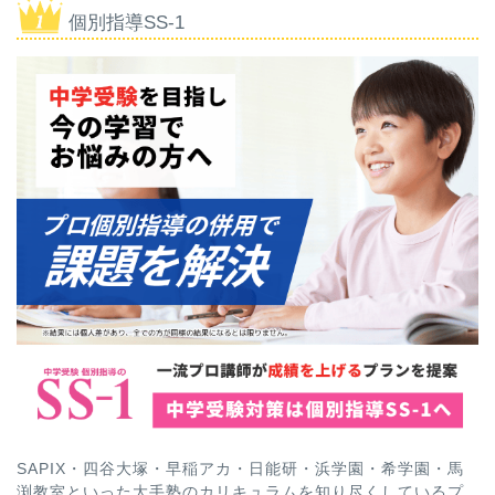
個別指導SS-1
SAPIX・四谷大塚・早稲アカ・日能研・浜学園・希学園・馬
渕教室といった大手塾のカリキュラムを知り尽くしているプ