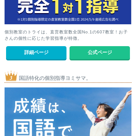
個別教室のトライは、直営教室数全国No.1の607教室！お子
さんの個性に応じた学習指導が特徴。
詳細ページ
公式ページ
国語特化の個別指導ヨミサマ。