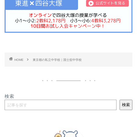
HOME
東京都の私立中学校｜国士舘中学校
検索
検索