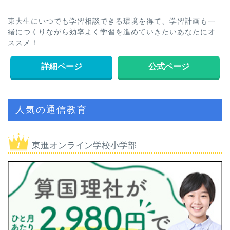
東大生にいつでも学習相談できる環境を得て、学習計画も一
緒につくりながら効率よく学習を進めていきたいあなたにオ
ススメ！
詳細ページ
公式ページ
人気の通信教育
東進オンライン学校小学部