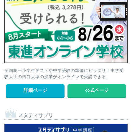
全国統一小学生テストや中学受験の準備にピッタリ！中学受
験大手の四谷大塚の授業がオンラインで受講できる。
詳細ページ
公式ページ
スタディサプリ