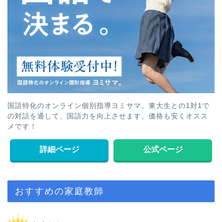
国語特化のオンライン個別指導ヨミサマ。東大生との1対1で
の対話を通して、国語力を向上させます。価格も安くオスス
メです！
詳細ページ
公式ページ
おすすめの家庭教師