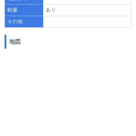
制服
あり
その他
地図