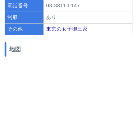
電話番号
03-3811-0147
制服
あり
その他
東京の女子御三家
地図