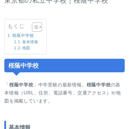
東京都の私立中学校｜桜蔭中学校
もくじ
桜蔭中学校
基本情報
地図
桜蔭中学校
「
桜蔭中学校
」中学受験の最新情報。
桜蔭中学校
の基
本情報（URL、住所、電話番号、交通アクセス）や地
図を掲載しています。
基本情報