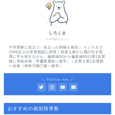
しろくま
中学受験生のパパ
中学受験に役立つ・役立った情報を発信｜ インスタで
2000以上の学習相談に回答｜何度も家から飛び出す長
男に手を焼きながら、偏差値50から偏差値60の第1志望
校に逆転合格（早慶附属校へ進学）｜次男も第1志望校
へ合格（神奈川御三家へ進学）
＼ Follow me ／
おすすめの個別指導塾