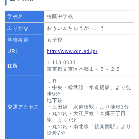
学校名
桜蔭中学校
ふりがな
おういんちゅうがっこう
学校種別
女子校
URL
http://www.oin.ed.jp/
〒113-0033
住所
東京都文京区本郷１－５－２５
ＪＲ
・中央・総武線「水道橋駅」より徒
歩5分
地下鉄
交通アクセス
・三田線「水道橋駅」より徒歩3分
・丸の内・大江戸線「本郷三丁目
駅」より7分
・丸の内・南北線「後楽園駅」より
徒歩7分