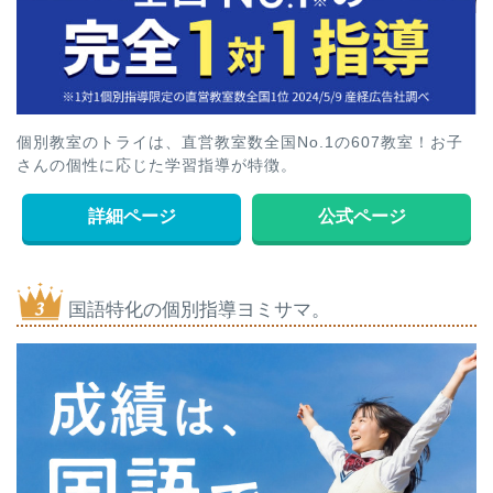
個別教室のトライは、直営教室数全国No.1の607教室！お子
さんの個性に応じた学習指導が特徴。
詳細ページ
公式ページ
国語特化の個別指導ヨミサマ。