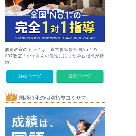
個別教室のトライは、直営教室数全国No.1の
607教室！お子さんの個性に応じた学習指導が特
徴。
詳細ページ
公式ページ
国語特化の個別指導ヨミサマ。