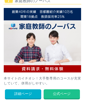
家庭教師のノーバス
本サイトのイチオシ！大手塾専用のコースが充実
していて、併用がしやすい。
詳細ページ
公式ページ