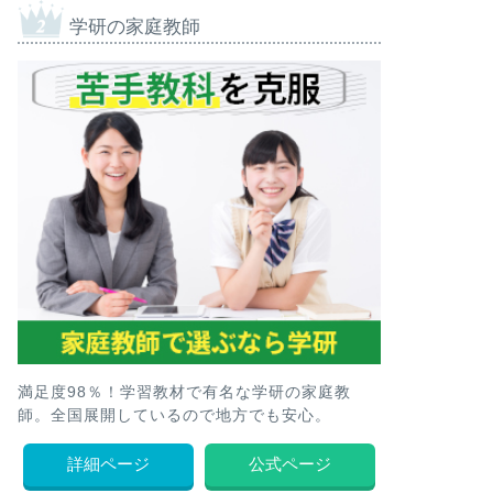
学研の家庭教師
満足度98％！学習教材で有名な学研の家庭教
師。全国展開しているので地方でも安心。
詳細ページ
公式ページ