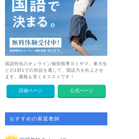
国語特化のオンライン個別指導ヨミサマ。東大生
との1対1での対話を通して、国語力を向上させ
ます。価格も安くオススメです！
詳細ページ
公式ページ
おすすめの家庭教師