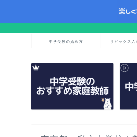
中学受験の始め方
サピックス入