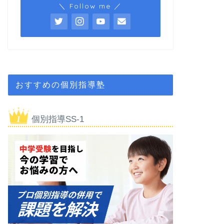
＼ Follow me ／
おすすめの個別指導塾
個別指導SS-1