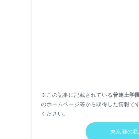
※この記事に記載されている
普連土学
のホームページ等から取得した情報で
ください。
東京都の私