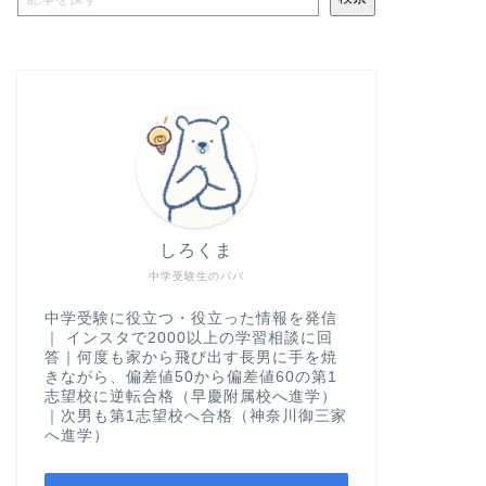
しろくま
中学受験生のパパ
中学受験に役立つ・役立った情報を発信
｜ インスタで2000以上の学習相談に回
答｜何度も家から飛び出す長男に手を焼
きながら、偏差値50から偏差値60の第1
志望校に逆転合格（早慶附属校へ進学）
｜次男も第1志望校へ合格（神奈川御三家
へ進学）