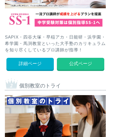
SAPIX・四谷大塚・早稲アカ・日能研・浜学園・
希学園・馬渕教室といった大手塾のカリキュラム
を知り尽くしているプロ講師が指導！
詳細ページ
公式ページ
個別教室のトライ