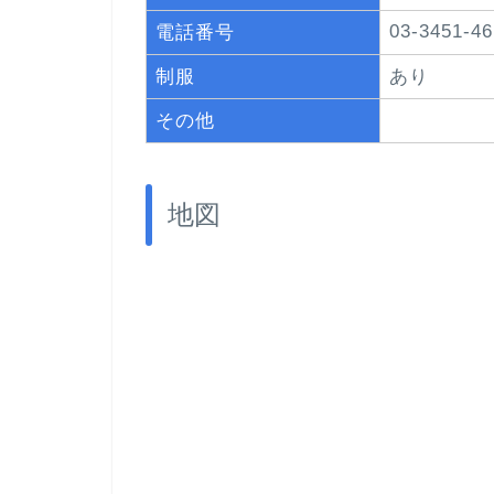
03-3451-46
電話番号
制服
あり
その他
地図