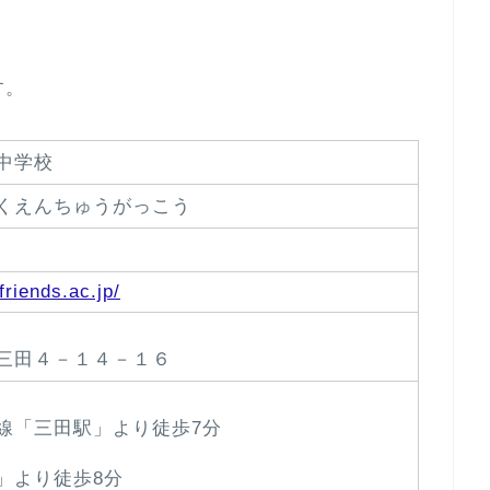
す。
中学校
くえんちゅうがっこう
friends.ac.jp/
三田４－１４－１６
線「三田駅」より徒歩7分
」より徒歩8分