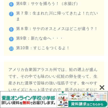
第6章：サケを捕ろう！（水揚げ）
第７章：生まれた川に帰ってきたよ！ただい
ま
第８章：サケのオスとメスはどこが違う？！
第9章：新たな命へ・・・
第10章：すじこをつくるよ！
アメリカ合衆国アラスカ州では、鮭の遡上が盛ん
です。その中でも味のいい紅鮭の卵を使って、生
産された濃厚で旨味の強い塩筋子です。食べやす
いサイズにカット済ですので、筋子のおにぎりに
ぴったりです。白いアツアツのごはんに乗せて、
食べていただけば美味しさを心行くまで楽しんで