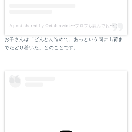
A post shared by Octoberwink〜プロフも読んでね〜 (@octoberwink)
お子さんは「どんどん進めて、あっという間に出荷ま
でたどり着いた」とのことです。