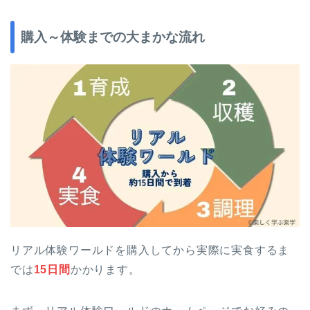
購入～体験までの大まかな流れ
リアル体験ワールドを購入してから実際に実食するま
では
15日間
かかります。