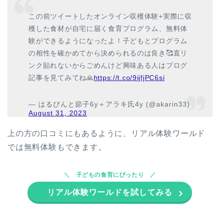
この前ツイートしたオンライン収穫体験+実際に収
穫した食材が自宅に届く食育プログラム、無料体
験ができるようになったよ！子どもとプログラム
の相性を確かめてから決められるのは良き🥰直リ
ンク貼れないからごめんけど興味ある人はブログ
記事を見てみてね🙏
https://t.co/9ijfjPC6si
— はるぴんと節子6y＋アラキ氏4y (@akarin33)
August 31, 2023
上の方の口コミにもあるように、リアル体験ワールド
では無料体験もできます。
子どもの食育にぴったり
リアル体験ワールドを試してみる