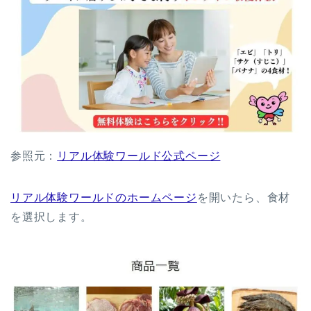
参照元：
リアル体験ワールド公式ページ
リアル体験ワールドのホームページ
を開いたら、食材
を選択します。