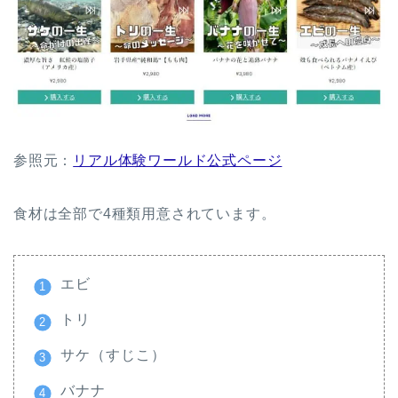
参照元：
リアル体験ワールド公式ページ
食材は全部で4種類用意されています。
エビ
トリ
サケ（すじこ）
バナナ