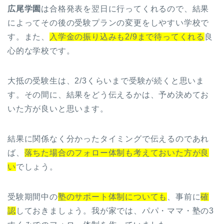
広尾学園
は合格発表を翌日に行ってくれるので、結果
によってその後の受験プランの変更をしやすい学校で
す。また、
入学金の振り込みも2/9まで待ってくれる
良
心的な学校です。
大抵の受験生は、2/3くらいまで受験が続くと思いま
す。その間に、結果をどう伝えるかは、予め決めてお
いた方が良いと思います。
結果に関係なく分かったタイミングで伝えるのであれ
ば、
落ちた場合のフォロー体制も考えておいた方が良
い
でしょう。
受験期間中の
塾のサポート体制についても
、事前に
確
認
しておきましょう。我が家では、パパ・ママ・塾の3