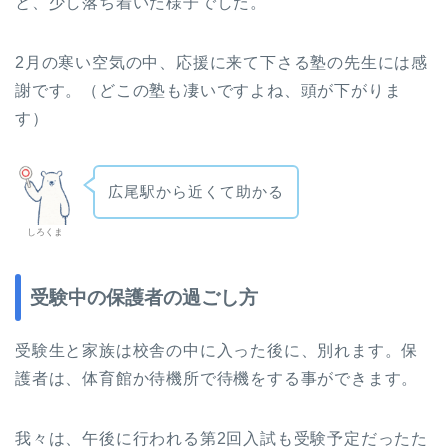
と、少し落ち着いた様子でした。
2月の寒い空気の中、応援に来て下さる塾の先生には感
謝です。（どこの塾も凄いですよね、頭が下がりま
す）
広尾駅から近くて助かる
しろくま
受験中の保護者の過ごし方
受験生と家族は校舎の中に入った後に、別れます。保
護者は、体育館か待機所で待機をする事ができます。
我々は、午後に行われる第2回入試も受験予定だったた