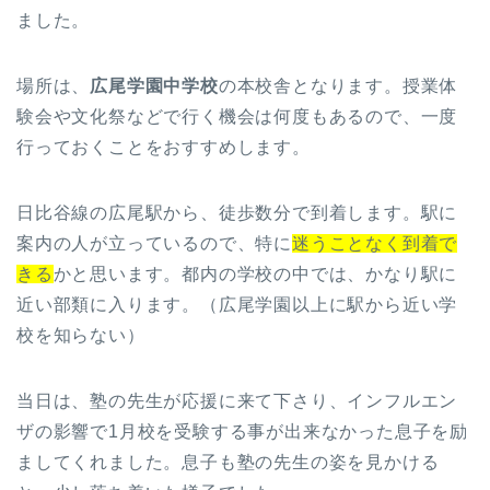
ました。
場所は、
広尾学園中学校
の本校舎となります。授業体
験会や文化祭などで行く機会は何度もあるので、一度
行っておくことをおすすめします。
日比谷線の広尾駅から、徒歩数分で到着します。駅に
案内の人が立っているので、特に
迷うことなく到着で
きる
かと思います。都内の学校の中では、かなり駅に
近い部類に入ります。（広尾学園以上に駅から近い学
校を知らない）
当日は、塾の先生が応援に来て下さり、インフルエン
ザの影響で1月校を受験する事が出来なかった息子を励
ましてくれました。息子も塾の先生の姿を見かける