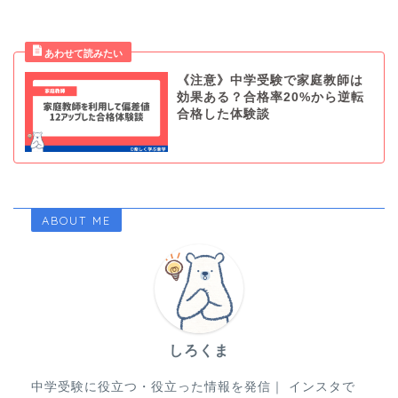
《注意》中学受験で家庭教師は
効果ある？合格率20%から逆転
合格した体験談
ABOUT ME
しろくま
中学受験に役立つ・役立った情報を発信｜ インスタで