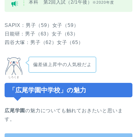
本科 第2回入試（2/1午後）
※2020年度
SAPIX：男子（59）女子（59）
日能研：男子（63）女子（63）
四谷大塚：男子（62）女子（65）
偏差値上昇中の人気校だよ
しろくま
「広尾学園中学校」の魅力
広尾学園
の魅力についても触れておきたいと思いま
す。