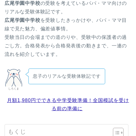
広尾学園中学校
の受験を考えているパパ・ママ向けの
リアルな受験体験記です。
広尾学園中学校
を受験したきっかけや、パパ・ママ目
線で見た魅力、偏差値事情。
受験当日の会場までの道のりや、受験中の保護者の過
ごし方。合格発表から合格発表後の動きまで、一連の
流れを紹介しています。
息子のリアルな受験体験記です
しろくま
月額1,980円でできる中学受験準備！全国模試を受け
る前の準備に
もくじ