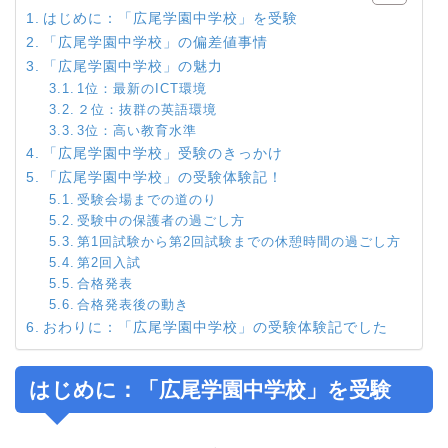
はじめに：「広尾学園中学校」を受験
「広尾学園中学校」の偏差値事情
「広尾学園中学校」の魅力
1位：最新のICT環境
２位：抜群の英語環境
3位：高い教育水準
「広尾学園中学校」受験のきっかけ
「広尾学園中学校」の受験体験記！
受験会場までの道のり
受験中の保護者の過ごし方
第1回試験から第2回試験までの休憩時間の過ごし方
第2回入試
合格発表
合格発表後の動き
おわりに：「広尾学園中学校」の受験体験記でした
はじめに：「広尾学園中学校」を受験