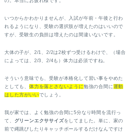
の。本当にお疲れ様です。
いつからかわかりませんが、入試が午前・午後と行わ
れるようになり、受験の選択肢が増えたのはいいので
すが、受験生の負担は増えたのは間違いないです。
大体の子が、2/1、2/2は2校ずつ受けるわけで、（場合
によっては、2/3、2/4も）体力は必須ですね。
そういう意味でも、受験が本格化して習い事をやめた
としても、
体力を落とさないように
勉強の合間に
運動
はした方がいい
でしょう。
我が家では、よく勉強の合間に5分なり時間を流行っ
て、
グリーンエクササイズ
をしてました。単に、家の
前で縄跳びしたりキャッチボールするだけなんですけ