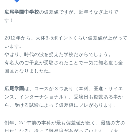
広尾学園中学校
の偏差値ですが、近年うなぎ上りで
す！
2012年から、大体3-5ポイントくらい偏差値が上がって
います。
やはり、時代の波を捉えた学校だからでしょう。
有名人のご子息が受験されたことで一気に知名度も全
国区となりましたね。
広尾学園
は、コースが３つあり（本科、医進・サイエ
ンス、インターナショナル）、受験日も複数ある事か
ら、受ける試験によって偏差値にブレがあります。
例年、2/1午前の本科が最も偏差値が低く、最後の方の
日付になるに従って難易度があがっています。（大