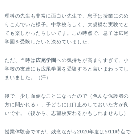
理科の先生も非常に面白い先生で、息子は授業にのめ
りこんでいた様子。中学校らしく、大規模な実験でと
ても楽しかったらしいです。この時点で、息子は広尾
学園を受験したいと決めていました。
ただ、当時は
広尾学園
への気持ちが高まりすぎて、小
学校の友達にも広尾学園を受験すると言いまわってし
まいました。（汗）
後で、少し面倒なことになったので（色んな保護者の
方に聞かれる）、子どもには口止めしておいた方が良
いです。（後から、志望校変わるかもしれませんし）
授業体験会ですが、残念ながら2020年度は5/11時点で