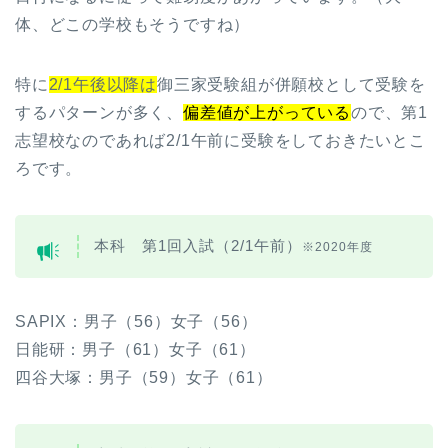
体、どこの学校もそうですね）
特に
2/1午後以降は
御三家受験組が併願校として受験を
するパターンが多く、
偏差値が上がっている
ので、第1
志望校なのであれば2/1午前に受験をしておきたいとこ
ろです。
本科 第1回入試（2/1午前）
※2020年度
SAPIX：男子（56）女子（56）
日能研：男子（61）女子（61）
四谷大塚：男子（59）女子（61）