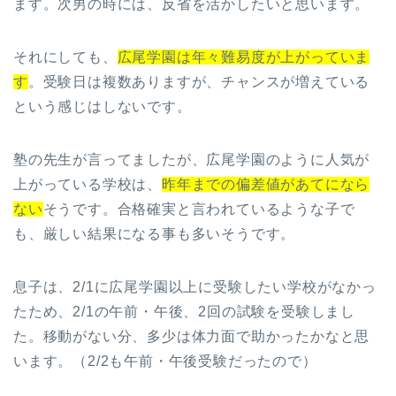
ます。次男の時には、反省を活かしたいと思います。
それにしても、
広尾学園は年々難易度が上がっていま
す
。受験日は複数ありますが、チャンスが増えている
という感じはしないです。
塾の先生が言ってましたが、広尾学園のように人気が
上がっている学校は、
昨年までの偏差値があてになら
ない
そうです。合格確実と言われているような子で
も、厳しい結果になる事も多いそうです。
息子は、2/1に広尾学園以上に受験したい学校がなかっ
たため、2/1の午前・午後、2回の試験を受験しまし
た。移動がない分、多少は体力面で助かったかなと思
います。（2/2も午前・午後受験だったので）