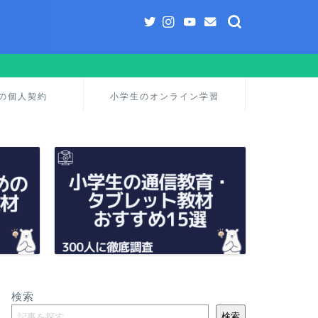
の個人契約
小学生のオンライン学習
検索
検索