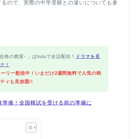
するので、実際の中学受験との違いについても参
合格の教室- 」はhuluで全話配信！
ドラマを見
ク！
ストーリー配信中！いまだけ2週間無料で人気の映
ティも見放題!!
受験準備！全国模試を受ける前の準備に