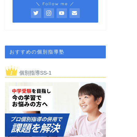
＼ Follow me ／
おすすめの個別指導塾
個別指導SS-1