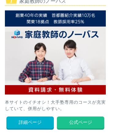
家庭教師のノーバス
本サイトのイチオシ！大手塾専用のコースが充実
していて、併用がしやすい。
詳細ページ
公式ページ