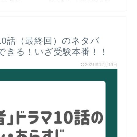
10話（最終回）のネタバ
できる！いざ受験本番！！
2021年12月19日