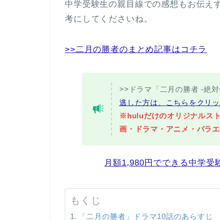
中学受験生の親目線での感想もお伝え
考にしてくださいね。
>>二月の勝者のまとめ記事はコチラ
>>ドラマ「二月の勝者 -絶対
逃した方は、こちらをクリッ
※huluだけのオリジナル
画・ドラマ・アニメ・バラエ
月額1,980円でできる中学
もくじ
「二月の勝者」ドラマ10話のあらすじ