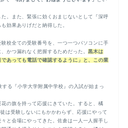
した。また、緊張に効くおまじないとして『深呼
ちも効果ありげだと納得した。
受験校全ての受験番号を、一つ一つパソコンに手
に、かつ漏れなく把握するためだった。
黒木は
日であっても電話で確認するように」と、この業
受験する『小学大学附属中学校』の入試が始まっ
桜花の旗を持って応援にきていた。すると、橘
生徒は受験しないにもかかわらず、応援にやって
続々と会場にやってきた。佐倉は一人一人握手し