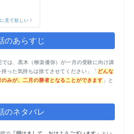
人に見て欲しい！
話のあらすじ
花では、黒木（柳楽優弥）が一月の受験に向け講
を持った気持ちは捨てさせてください」「
どんな
者のみが、二月の勝者となることができます
」と
話のネタバレ
挨拶で
「明けまして、おはようございます」
とい