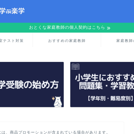
おとくな家庭教師の個人契約はこちら
室テスト対策
おすすめの家庭教師
家庭教師
には、商品プロモーションが含まれている場合があります。