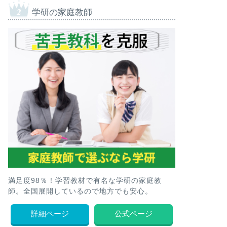
学研の家庭教師
満足度98％！学習教材で有名な学研の家庭教
師。全国展開しているので地方でも安心。
詳細ページ
公式ページ