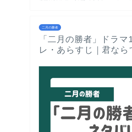
二月の勝者
「二月の勝者」ドラマ
レ・あらすじ｜君なら