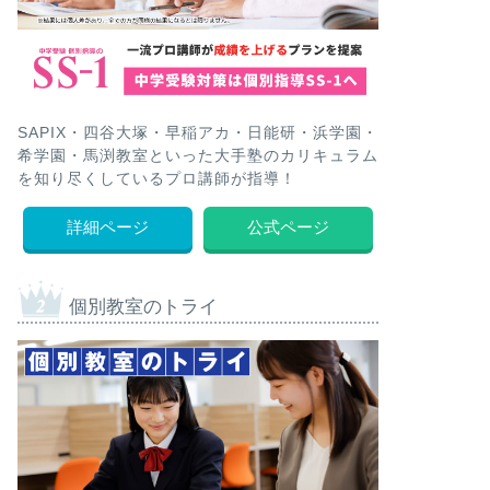
SAPIX・四谷大塚・早稲アカ・日能研・浜学園・
希学園・馬渕教室といった大手塾のカリキュラム
を知り尽くしているプロ講師が指導！
詳細ページ
公式ページ
個別教室のトライ