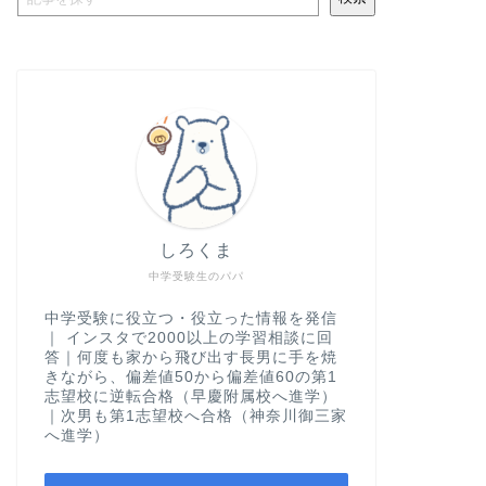
しろくま
中学受験生のパパ
中学受験に役立つ・役立った情報を発信
｜ インスタで2000以上の学習相談に回
答｜何度も家から飛び出す長男に手を焼
きながら、偏差値50から偏差値60の第1
志望校に逆転合格（早慶附属校へ進学）
｜次男も第1志望校へ合格（神奈川御三家
へ進学）