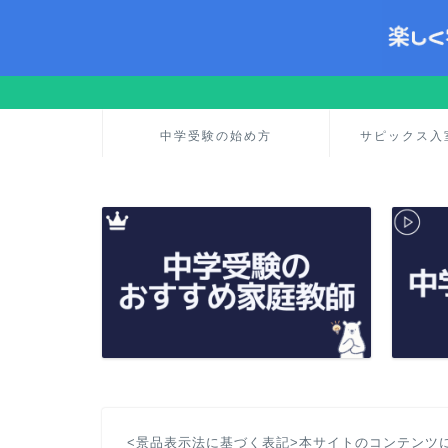
中学受験の始め方
サピックス入
<景品表示法に基づく表記>本サイトのコンテンツ