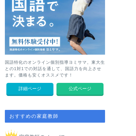
国語特化のオンライン個別指導ヨミサマ。東大生
との1対1での対話を通して、国語力を向上させ
ます。価格も安くオススメです！
詳細ページ
公式ページ
おすすめの家庭教師