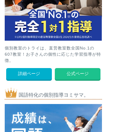
個別教室のトライは、直営教室数全国No.1の
607教室！お子さんの個性に応じた学習指導が特
徴。
詳細ページ
公式ページ
国語特化の個別指導ヨミサマ。