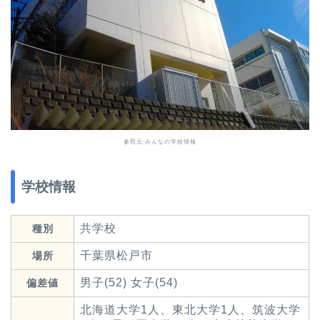
参照元:
みんなの学校情報
学校情報
共学校
種別
千葉県松戸市
場所
男子(52) 女子(54)
偏差値
北海道大学1人、東北大学1人、筑波大学