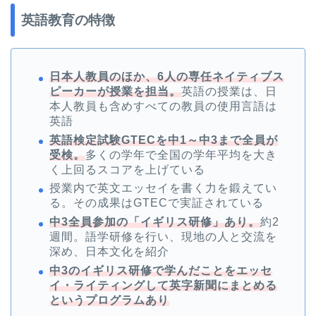
英語教育の特徴
日本人教員のほか、6人の専任ネイティブス
ピーカーが授業を担当。
英語の授業は、日
本人教員も含めすべての教員の使用言語は
英語
英語検定試験GTECを中1～中3まで全員が
受検。
多くの学年で全国の学年平均を大き
く上回るスコアを上げている
授業内で英文エッセイを書く力を鍛えてい
る。その成果はGTECで実証されている
中3全員参加の「イギリス研修」あり。
約2
週間。語学研修を行い、現地の人と交流を
深め、日本文化を紹介
中3のイギリス研修で学んだことをエッセ
イ・ライティングして英字新聞にまとめる
というプログラムあり