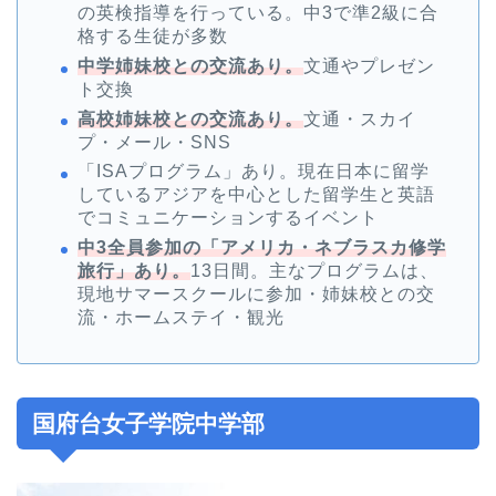
の英検指導を行っている。中3で準2級に合
格する生徒が多数
中学姉妹校との交流あり。
文通やプレゼン
ト交換
高校姉妹校との交流あり。
文通・スカイ
プ・メール・SNS
「ISAプログラム」あり。現在日本に留学
しているアジアを中心とした留学生と英語
でコミュニケーションするイベント
中3全員参加の「アメリカ・ネブラスカ修学
旅行」あり。
13日間。主なプログラムは、
現地サマースクールに参加・姉妹校との交
流・ホームステイ・観光
国府台女子学院中学部