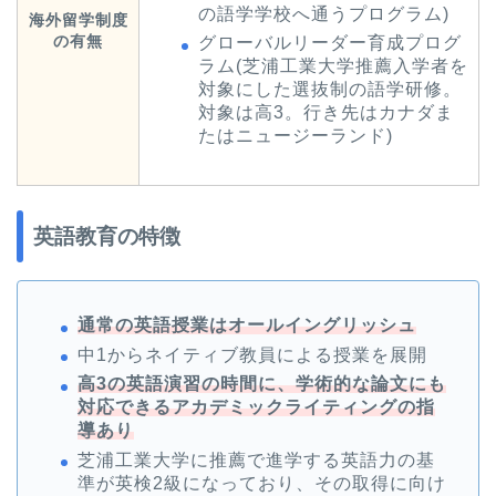
の語学学校へ通うプログラム)
海外留学制度
の有無
グローバルリーダー育成プログ
ラム(芝浦工業大学推薦入学者を
対象にした選抜制の語学研修。
対象は高3。行き先はカナダま
たはニュージーランド)
英語教育の特徴
通常の英語授業はオールイングリッシュ
中1からネイティブ教員による授業を展開
高3の英語演習の時間に、学術的な論文にも
対応できるアカデミックライティングの指
導あり
芝浦工業大学に推薦で進学する英語力の基
準が英検2級になっており、その取得に向け