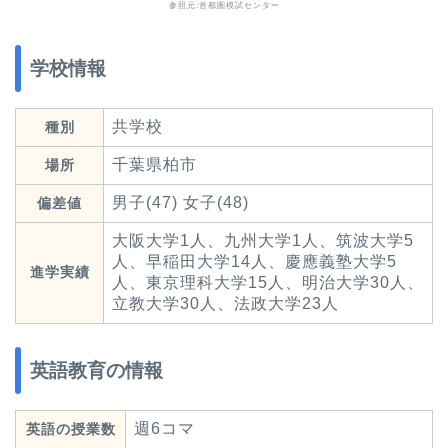
参照元:
首都圏模試センター
学校情報
共学校
種別
千葉県柏市
場所
男子(47) 女子(48)
偏差値
大阪大学1人、九州大学1人、筑波大学5
人、早稲田大学14人、慶應義塾大学5
進学実績
人、東京理科大学15人、明治大学30人、
立教大学30人、法政大学23人
英語教育の情報
週6コマ
英語の授業数