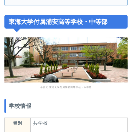
東海大学付属浦安高等学校・中等部
参照元:
東海大学付属浦安高等学校・中等部
学校情報
共学校
種別