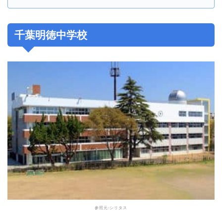
千葉明徳中学校
参照元:
シリタス