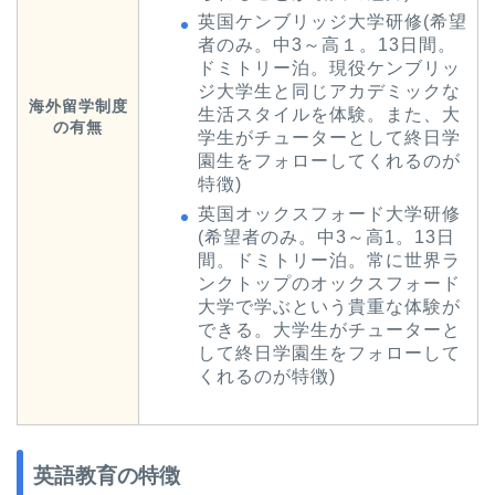
英国ケンブリッジ大学研修(希望
者のみ。中3～高１。13日間。
ドミトリー泊。現役ケンブリッ
ジ大学生と同じアカデミックな
海外留学制度
生活スタイルを体験。また、大
の有無
学生がチューターとして終日学
園生をフォローしてくれるのが
特徴)
英国オックスフォード大学研修
(希望者のみ。中3～高1。13日
間。ドミトリー泊。常に世界ラ
ンクトップのオックスフォード
大学で学ぶという貴重な体験が
できる。大学生がチューターと
して終日学園生をフォローして
くれるのが特徴)
英語教育の特徴