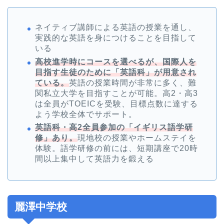
ネイティブ講師による英語の授業を通し、
実践的な英語を身につけることを目指して
いる
高校進学時にコースを選べるが、国際人を
目指す生徒のために「英語科」が用意され
ている。
英語の授業時間が非常に多く、難
関私立大学を目指すことが可能。高2・高3
は全員がTOEICを受験、目標点数に達する
よう学校全体でサポート。
英語科・高2全員参加の「イギリス語学研
修」あり。
現地校の授業やホームステイを
体験。語学研修の前には、短期講座で20時
間以上集中して英語力を鍛える
麗澤中学校