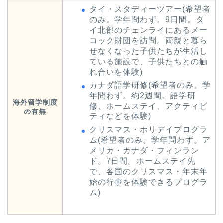
タイ・スタディーツアー(希望者
のみ。学年問わず。9日間。タ
イ北部のチェンライにあるメー
コック財団を訪問。両親と暮ら
せなくなった子供たちが生活し
ている施設で、子供たちとの触
れ合いを体験)
カナダ語学研修(希望者のみ。学
年問わず。約2週間。語学研
海外留学制度
修、ホームステイ、アクティビ
の有無
ティなどを体験)
クリスマス・ホリデイプログラ
ム(希望者のみ。学年問わず。ア
メリカ・カナダ・フィンラン
ド。7日間。ホームステイ先
で、各国のクリスマス・年末年
始の行事を体験できるプログラ
ム)