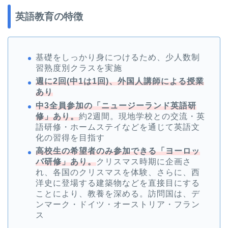
英語教育の特徴
基礎をしっかり身につけるため、少人数制
習熟度別クラスを実施
週に2回(中1は1回)、外国人講師による授業
あり
中3全員参加の「ニュージーランド英語研
修」あり。
約2週間。現地学校との交流・英
語研修・ホームステイなどを通じて英語文
化の習得を目指す
高校生の希望者のみ参加できる「ヨーロッ
パ研修」あり。
クリスマス時期に企画さ
れ、各国のクリスマスを体験、さらに、西
洋史に登場する建築物などを直接目にする
ことにより、教養を深める。訪問国は、デ
ンマーク・ドイツ・オーストリア・フラン
ス