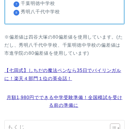
千葉明徳中学校
秀明八千代中学校
※偏差値は四谷大塚の80偏差値を使用しています。(た
だし、秀明八千代中学校、千葉明徳中学校の偏差値は
市進学院の80偏差値を使用しています)
【七田式】しちだの魔法ペンなら35日でバイリンガル
に！楽天４部門１位の英会話！
月額1,980円でできる中学受験準備！全国模試を受け
る前の準備に
もくじ