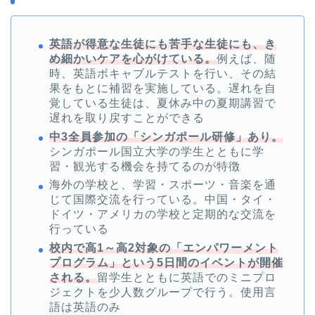
英語が得意な生徒にも苦手な生徒にも、き
め細かいケアを心がけている。
例えば、随
時、英語ボキャブルテストを行い、その結
果をもとに補習を実施している。遅れを自
覚している生徒は、夏休み中の夏期講習で
遅れを取り戻すことができる
中3全員参加の「シンガポール研修」あり。
シンガポール国立大学の学生とともに学
習・観光する機会を持てるのが特徴
海外の学校と、学習・スポーツ・音楽を通
じて国際交流を行っている。中国・タイ・
ドイツ・アメリカの学校と定期的な交流を
行っている
校内で高1～高2対象の「エンパワーメント
プログラム」という5日間のイベントが開催
される。
留学生とともに英語でのミニプロ
ジェクトを少人数グループで行う。使用言
語は英語のみ