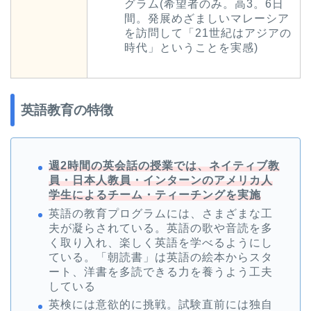
グラム(希望者のみ。高3。6日
間。発展めざましいマレーシア
を訪問して「21世紀はアジアの
時代」ということを実感)
英語教育の特徴
週2時間の英会話の授業では、ネイティブ教
員・日本人教員・インターンのアメリカ人
学生によるチーム・ティーチングを実施
英語の教育プログラムには、さまざまな工
夫が凝らされている。英語の歌や音読を多
く取り入れ、楽しく英語を学べるようにし
ている。「朝読書」は英語の絵本からスタ
ート、洋書を多読できる力を養うよう工夫
している
英検には意欲的に挑戦。試験直前には独自