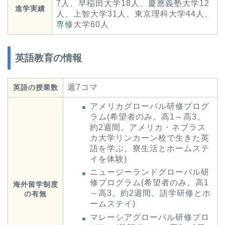
7人、早稲田大学18人、慶應義塾大学12
進学実績
人、上智大学31人、東京理科大学44人、
専修大学60人
英語教育の情報
週7コマ
英語の授業数
アメリカグローバル研修プログ
ラム(希望者のみ。高1～高3。
約2週間。アメリカ・ネブラス
カ大学リンカーン校で生きた英
語を学ぶ。寮生活とホームステ
イを体験)
ニュージーランドグローバル研
修プログラム(希望者のみ。高1
海外留学制度
～高3。約2週間。語学研修とホ
の有無
ームステイ)
マレーシアグローバル研修プロ