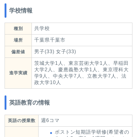
学校情報
共学校
種別
千葉県千葉市
場所
男子(33) 女子(33)
偏差値
茨城大学1人、東京芸術大学1人、早稲田
大学2人、慶應義塾大学1人、東京理科大
進学実績
学9人、中央大学7人、立教大学7人、法
政大学10人
英語教育の情報
週6コマ
英語の授業数
ボストン短期語学研修(希望者の