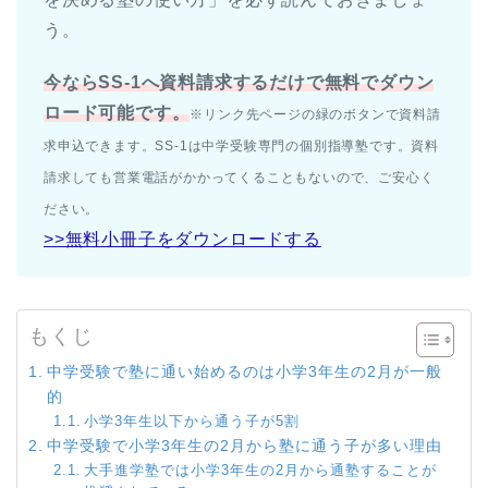
う。
今ならSS-1へ資料請求するだけで無料でダウン
ロード可能です。
※リンク先ページの緑のボタンで資料請
求申込できます。SS-1は中学受験専門の個別指導塾です。資料
請求しても営業電話がかかってくることもないので、ご安心く
ださい。
>>無料小冊子をダウンロードする
もくじ
中学受験で塾に通い始めるのは小学3年生の2月が一般
的
小学3年生以下から通う子が5割
中学受験で小学3年生の2月から塾に通う子が多い理由
大手進学塾では小学3年生の2月から通塾することが