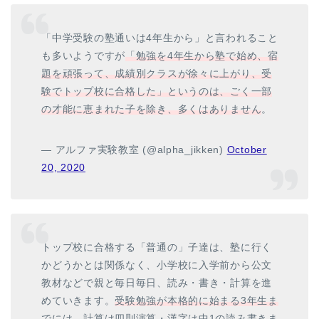
「中学受験の塾通いは4年生から」と言われること
も多いようですが
「勉強を4年生から塾で始め、宿
題を頑張って、成績別クラスが徐々に上がり、受
験でトップ校に合格した」というのは、ごく一部
の才能に恵まれた子を除き、多くはありません
。
— アルファ実験教室 (@alpha_jikken)
October
20, 2020
トップ校に合格する「普通の」子達は、塾に行く
かどうかとは関係なく、小学校に入学前から公文
教材などで親と毎日毎日、読み・書き・計算を進
めていきます。
受験勉強が本格的に始まる3年生ま
でには、計算は四則演算・漢字は中1の読み書きま