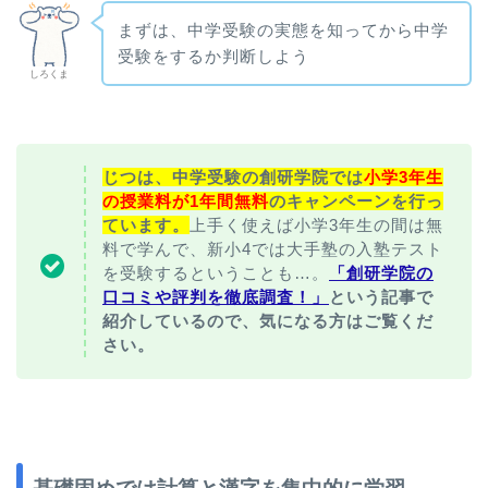
まずは、中学受験の実態を知ってから中学
受験をするか判断しよう
しろくま
じつは、中学受験の創研学院では
小学3年生
の授業料が1年間無料
のキャンペーンを行っ
ています。
上手く使えば小学3年生の間は無
料で学んで、新小4では大手塾の入塾テスト
を受験するということも…。
「創研学院の
口コミや評判を徹底調査！」
という記事で
紹介しているので、気になる方はご覧くだ
さい。