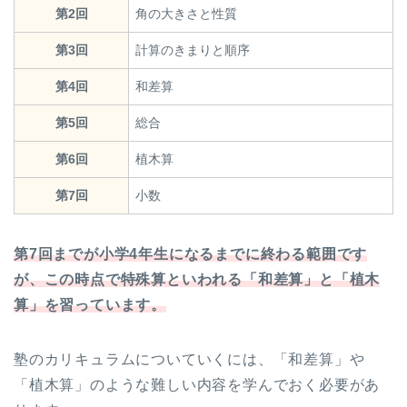
第2回
角の大きさと性質
第3回
計算のきまりと順序
第4回
和差算
第5回
総合
第6回
植木算
第7回
小数
第7回までが小学4年生になるまでに終わる範囲です
が、この時点で特殊算といわれる「和差算」と「植木
算」を習っています。
塾のカリキュラムについていくには、「和差算」や
「植木算」のような難しい内容を学んでおく必要があ