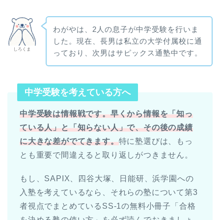
わがやは、2人の息子が中学受験を行いま
した。現在、長男は私立の大学付属校に通
しろくま
っており、次男はサピックス通塾中です。
中学受験を考えている方へ
中学受験は情報戦です。早くから情報を「知っ
ている人」と「知らない人」で、その後の成績
に大きな差がでてきます。
特に塾選びは、もっ
とも重要で間違えると取り返しがつきません。
もし、SAPIX、四谷大塚、日能研、浜学園への
入塾を考えているなら、それらの塾について第3
者視点でまとめているSS-1の無料小冊子「合格
を決める塾の使い方」を必ず読んでおきましょ