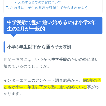
入塾するまでの学習について
おわりに：子供の意思を確認してから通わせよう
中学受験で塾に通い始めるのは小学3年
生の2月が一般的
小学3年生以下から通う子が5割
世間一般的には、いつから
中学受験
のための塾に通い
始めているのでしょうか。
インターエデュのアンケート調査結果から、
約5割の子
どもが小学３年生以下から塾に通い始めている
事がわ
かります。