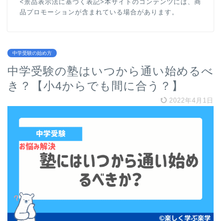
<景品表示法に基づく表記>本サイトのコンテンツには、商
品プロモーションが含まれている場合があります。
中学受験の始め方
中学受験の塾はいつから通い始めるべ
き？【小4からでも間に合う？】
2022年4月1日