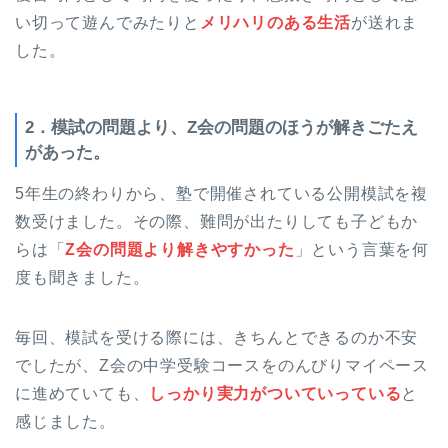
い切って遊んでみたりと
メリハリのある生活
が送れま
した。
2．模試の問題より、Z会の問題のほうが解きごたえ
があった。
5年生の終わりから、塾で開催されている公開模試を複
数受けました。その際、難問が出たりしても子どもか
らは「
Z会の問題より解きやすかった
」という言葉を何
度も聞きました。
毎回、模試を受ける際には、きちんとできるのか不安
でしたが、Z会の中学受験コースをのんびりマイペース
に進めていても、
しっかり実力がついていっている
と
感じました。