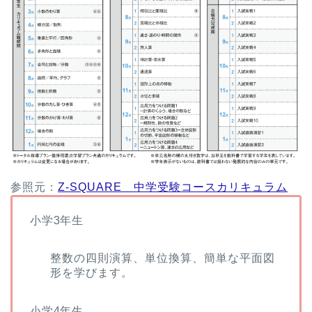
参照元：
Z-SQUARE 中学受験コースカリキュラム
小学3年生
整数の四則演算、単位換算、簡単な平面図
形を学びます。
小学4年生