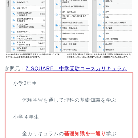
参照元：
Z-SQUARE 中学受験コースカリキュラム
小学3年生
体験学習を通して理科の基礎知識を学ぶ
小学４年生
全カリキュラムの
基礎知識を一通り
学ぶ