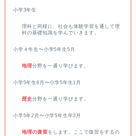
小学3年生
理科と同様に、社会も体験学習を通して理
科の基礎知識を学んでいきます。
小学４年生〜小学5年生5月
地理
分野を一通り学びます。
小学5年生6月〜小学5年生1月
歴史
分野を一通り学びます。
小学5年2月〜小学5年生年3月
地理の復習
をします。ここで復習をするの