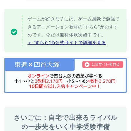
ゲームが好きな子には、ゲーム感覚で勉強で
きるアニメーション教材の”すらら”がおすす
めです。今だけ無料体験実施中です。
＞ “すらら”の公式サイトで詳細を見る
さいごに：自宅で出来るライバル
の一歩先をいく中学受験準備