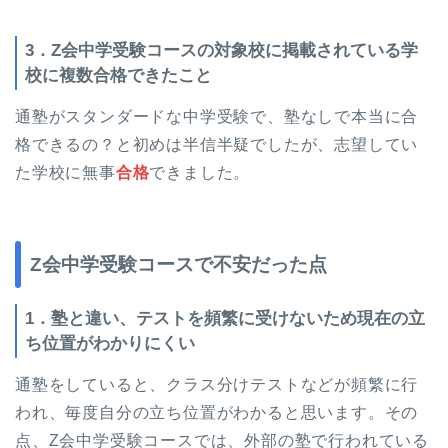
3．Z会中学受験コースの対象校に掲載されている学
校に複数合格できたこと
通塾がスタンダードな中学受験で、塾なしで本当に合
格できるの？と初めは半信半疑でしたが、志望してい
た学校に無事
合格
できました。
Z会中学受験コースで不安だった点
1．塾と違い、テストを頻繁に受けないため現在の立
ち位置がわかりにくい
通塾をしていると、クラス分けテストなどが頻繁に行
われ、毎度自分の立ち位置がわかると思います。その
点、Z会中学受験コースでは、外部の塾で行われている