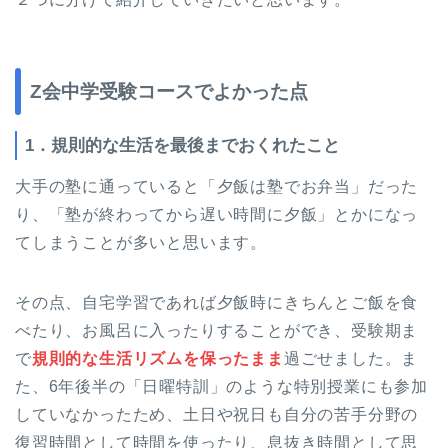
Z会中学受験コースでよかった点
1．規則的な生活を最後までおくれたこと
大手の塾に通っていると「夕飯は塾でお弁当」だった
り、「塾が終わってから遅い時間に夕飯」とかになっ
てしまうことが多いと思います。
その点、自宅学習であれば夕飯時にきちんとご飯を食
べたり、お風呂に入ったりすることができ、受験期ま
で
規則的な生活リズムを保ったまま
過ごせました。ま
た、6年後半の「日曜特訓」のような特別授業にも参加
していなかったため、土日や祝日も自分の苦手分野の
復習時間として時間を使ったり、息抜き時間として思