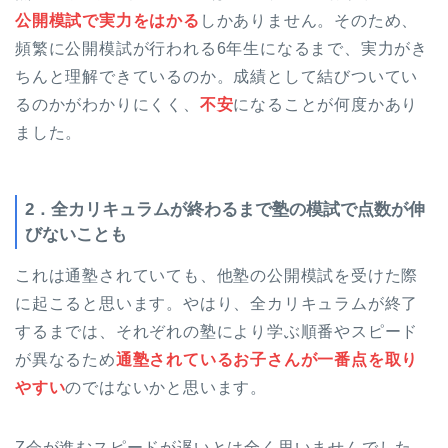
公開模試で実力をはかる
しかありません。そのため、
頻繁に公開模試が行われる6年生になるまで、実力がき
ちんと理解できているのか。成績として結びついてい
るのかがわかりにくく、
不安
になることが何度かあり
ました。
2．全カリキュラムが終わるまで塾の模試で点数が伸
びないことも
これは通塾されていても、他塾の公開模試を受けた際
に起こると思います。やはり、全カリキュラムが終了
するまでは、それぞれの塾により学ぶ順番やスピード
が異なるため
通塾されているお子さんが一番点を取り
やすい
のではないかと思います。
Z会が進むスピードが遅いとは全く思いませんでした