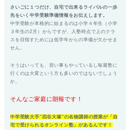
さいごに１つだけ、自宅で出来るライバルの一歩
先をいく中学受験準備情報をお伝えします。
中学受験が本格的に始まるのは小学４年生（小学
３年生の2月）からですが、入塾時点で上のクラ
スを目指すためには低学年からの準備が欠かせま
せん。
そうはいっても、習い事もやっているし毎週塾に
行くのは大変という方も多いのではないでしょう
か。
そんなご家庭に朗報です！
中学受験大手”四谷大塚”の名物講師の授業が「自
宅で受けられるオンライン塾」があるんです！