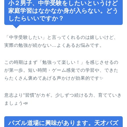
小２男子、中学受験をしたいというけど
家庭学習はなかなか身が入らない。どう
したらいいですか？
「中学受験したい」と言ってくれるのは嬉しいけど、
実際の勉強が続かない…よくあるお悩みです。
この時期はまず「勉強って楽しい！」を感じさせるの
が第一歩。短い時間・ゲーム感覚での学習や、できた
らたくさん褒めてあげる声かけが効果的です✨
意志より“習慣”がカギ。少しずつ続ける力、育てていき
ましょう📣
パズル道場に興味があります。天才パズ