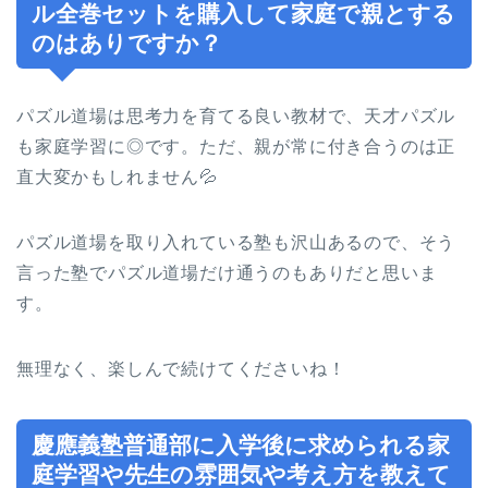
ル全巻セットを購入して家庭で親とする
のはありですか？
パズル道場は思考力を育てる良い教材で、天才パズル
も家庭学習に◎です。ただ、親が常に付き合うのは正
直大変かもしれません💦
パズル道場を取り入れている塾も沢山あるので、そう
言った塾でパズル道場だけ通うのもありだと思いま
す。
無理なく、楽しんで続けてくださいね！
慶應義塾普通部に入学後に求められる家
庭学習や先生の雰囲気や考え方を教えて