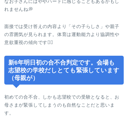
なお子さんにはややハードに感じることもあるかもし
れませんね💭
面接では受け答えの内容より「その子らしさ」や親子
の雰囲気が見られます。体育は運動能力より協調性や
意欲重視の傾向です🏃‍♂️
新6年明日初の合不合判定です。会場も
志望校の学校だしとても緊張しています
（母親が）
初めての合不合、しかも志望校での受験となると、お
母さまが緊張してしまうのも自然なことだと思いま
す。