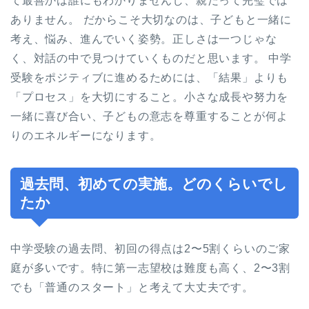
て最善かは誰にもわかりませんし、親だって完璧では
ありません。 だからこそ大切なのは、子どもと一緒に
考え、悩み、進んでいく姿勢。正しさは一つじゃな
く、対話の中で見つけていくものだと思います。 中学
受験をポジティブに進めるためには、「結果」よりも
「プロセス」を大切にすること。小さな成長や努力を
一緒に喜び合い、子どもの意志を尊重することが何よ
りのエネルギーになります。
過去問、初めての実施。どのくらいでし
たか
中学受験の過去問、初回の得点は2〜5割くらいのご家
庭が多いです。特に第一志望校は難度も高く、2〜3割
でも「普通のスタート」と考えて大丈夫です。