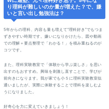
Wに通塾、元々理科好き息子。5年にな
り理科が難しいのか量が増えた？で、嫌
いと言い出し勉強法は？
5年からの理科、内容も量も増えて“理科好き”でもつま
ずきやすい時期です。嫌いになりかけたら、図や動画
での理解＋要点整理で「わかる！」を積み重ねるのが
コツです。
また、理科実験教室で「体験から学ぶ楽しさ」を思い
出すのもおすすめ。興味を刺激し直すことで、学びが
前向きになります。我が家でも小５に理科実験教室似
通いましたが、実際に体験することで理科を楽しむよ
うになりました。
好奇心を力に変えていきましょう！