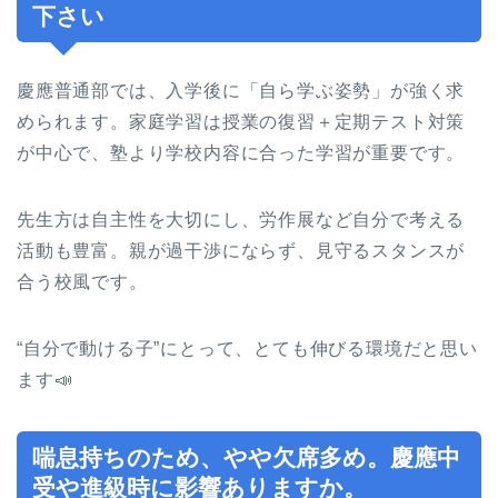
下さい
慶應普通部では、入学後に「自ら学ぶ姿勢」が強く求
められます。家庭学習は授業の復習＋定期テスト対策
が中心で、塾より学校内容に合った学習が重要です。
先生方は自主性を大切にし、労作展など自分で考える
活動も豊富。親が過干渉にならず、見守るスタンスが
合う校風です。
“自分で動ける子”にとって、とても伸びる環境だと思い
ます📣
喘息持ちのため、やや欠席多め。慶應中
受や進級時に影響ありますか。