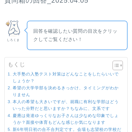
質問箱の回答_2025.04.05
回答を確認したい質問の目次をクリッ
クしてご覧ください！
しろくま
もくじ
大手塾の入塾テスト対策はどんなことをしたらいいで
しょうか？
希望の大学学部を決めるきっかけ、タイミングがわか
りません
本人の希望も大きいですが、就職に有利な学部はどう
いった分野だと思いますか？ちなみに、文系です
慶應は発達ゆっくりなお子さんは少なめな印象でしょ
うか？面接や体育もどんな感じか気になります
新6年明日初の合不合判定です。会場も志望校の学校だ