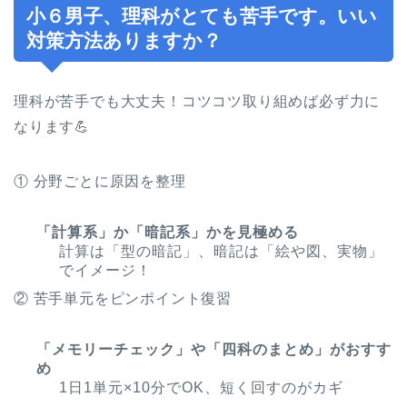
小６男子、理科がとても苦手です。いい
対策方法ありますか？
理科が苦手でも大丈夫！コツコツ取り組めば必ず力に
なります💪
① 分野ごとに原因を整理
「計算系」か「暗記系」かを見極める
計算は「型の暗記」、暗記は「絵や図、実物」
でイメージ！
② 苦手単元をピンポイント復習
「メモリーチェック」や「四科のまとめ」がおすす
め
1日1単元×10分でOK、短く回すのがカギ