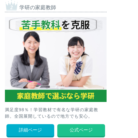
学研の家庭教師
満足度98％！学習教材で有名な学研の家庭教
師。全国展開しているので地方でも安心。
詳細ページ
公式ページ