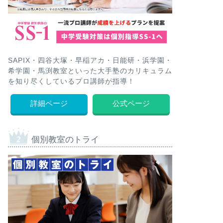
SAPIX・四谷大塚・早稲アカ・日能研・浜学園・
希学園・馬渕教室といった大手塾のカリキュラム
を知り尽くしているプロ講師が指導！
詳細ページ
公式ページ
個別教室のトライ