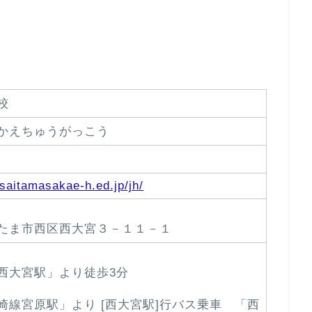
校
かえちゅうがっこう
saitamasakae-h.ed.jp/jh/
たま市西区西大宮３－１１－１
西大宮駅」より徒歩3分
崎線宮原駅」より [西大宮駅]行バス乗車 「西