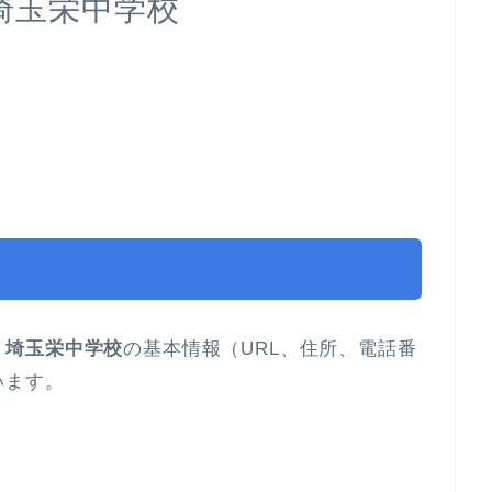
埼玉栄中学校
。
埼玉栄中学校
の基本情報（URL、住所、電話番
います。