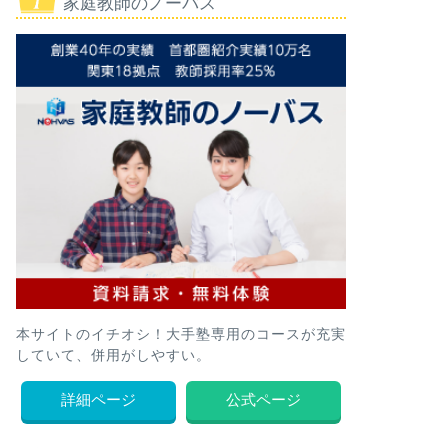
家庭教師のノーバス
本サイトのイチオシ！大手塾専用のコースが充実
していて、併用がしやすい。
詳細ページ
公式ページ