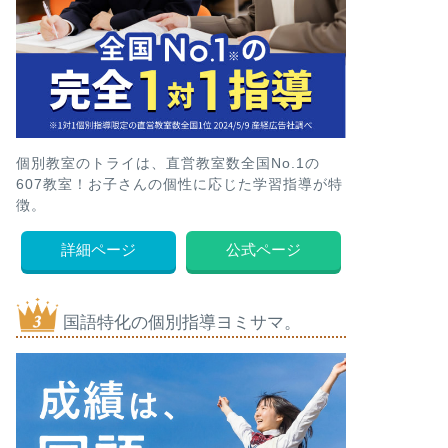
個別教室のトライは、直営教室数全国No.1の
607教室！お子さんの個性に応じた学習指導が特
徴。
詳細ページ
公式ページ
国語特化の個別指導ヨミサマ。