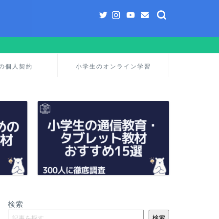
の個人契約
小学生のオンライン学習
検索
検索