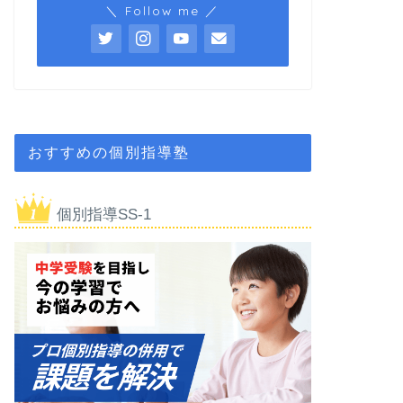
＼ Follow me ／
おすすめの個別指導塾
個別指導SS-1