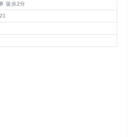
車 徒歩2分
21