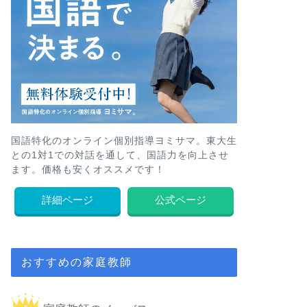
国語特化のオンライン個別指導ヨミサマ。東大生
との1対1での対話を通して、国語力を向上させ
ます。価格も安くオススメです！
詳細ページ
公式ページ
おすすめの家庭教師