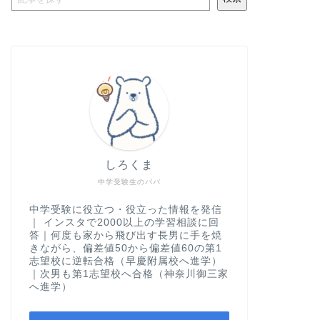
しろくま
中学受験生のパパ
中学受験に役立つ・役立った情報を発信
｜ インスタで2000以上の学習相談に回
答｜何度も家から飛び出す長男に手を焼
きながら、偏差値50から偏差値60の第1
志望校に逆転合格（早慶附属校へ進学）
｜次男も第1志望校へ合格（神奈川御三家
へ進学）