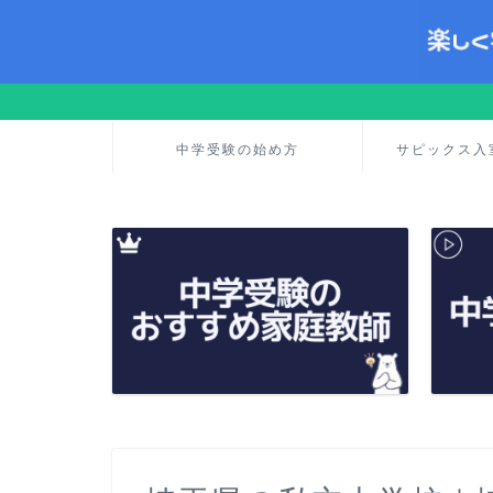
中学受験の始め方
サピックス入