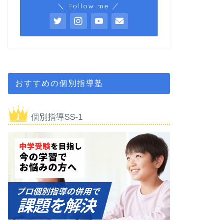
＼ Follow me ／
おすすめの個別指導塾
個別指導SS-1