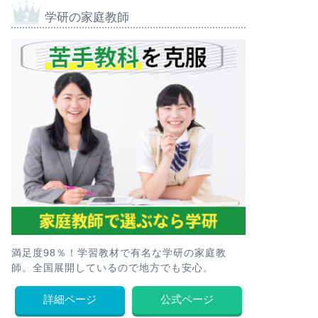
学研の家庭教師
満足度98％！学習教材で有名な学研の家庭教
師。全国展開しているので地方でも安心。
詳細ページ
公式ページ