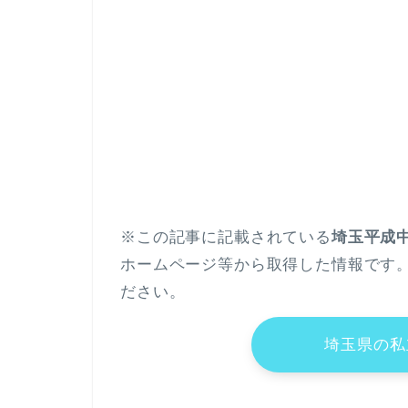
※この記事に記載されている
埼玉平成
ホームページ等から取得した情報です
ださい。
埼玉県の私