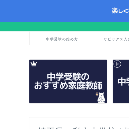
中学受験の始め方
サピックス入