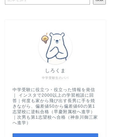
しろくま
中学受験生のパパ
中学受験に役立つ・役立った情報を発信
｜ インスタで2000以上の学習相談に回
答｜何度も家から飛び出す長男に手を焼
きながら、偏差値50から偏差値60の第1
志望校に逆転合格（早慶附属校へ進学）
｜次男も第1志望校へ合格（神奈川御三家
へ進学）