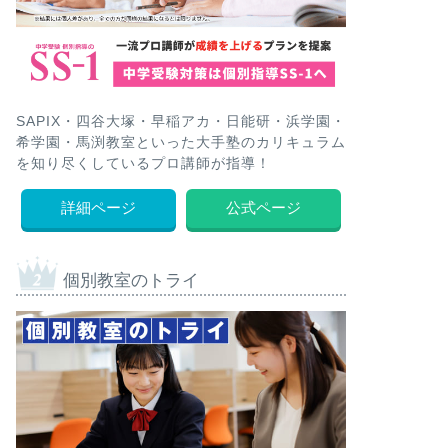
SAPIX・四谷大塚・早稲アカ・日能研・浜学園・
希学園・馬渕教室といった大手塾のカリキュラム
を知り尽くしているプロ講師が指導！
詳細ページ
公式ページ
個別教室のトライ