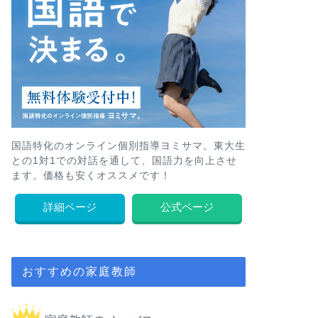
国語特化のオンライン個別指導ヨミサマ。東大生
との1対1での対話を通して、国語力を向上させ
ます。価格も安くオススメです！
詳細ページ
公式ページ
おすすめの家庭教師