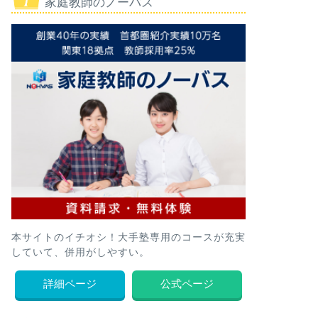
家庭教師のノーバス
本サイトのイチオシ！大手塾専用のコースが充実
していて、併用がしやすい。
詳細ページ
公式ページ