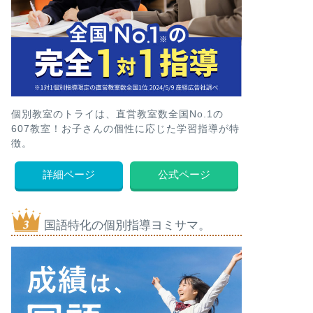
個別教室のトライは、直営教室数全国No.1の
607教室！お子さんの個性に応じた学習指導が特
徴。
詳細ページ
公式ページ
国語特化の個別指導ヨミサマ。