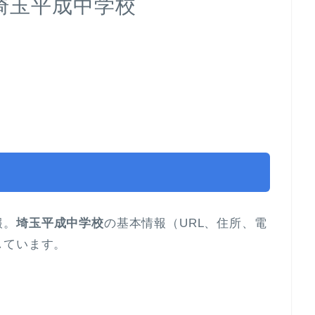
埼玉平成中学校
報。
埼玉平成中学校
の基本情報（URL、住所、電
しています。