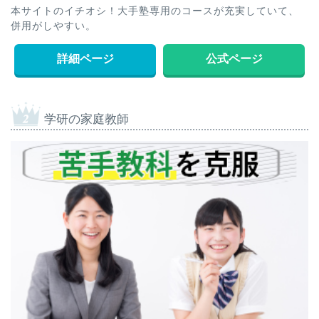
本サイトのイチオシ！大手塾専用のコースが充実していて、
併用がしやすい。
詳細ページ
公式ページ
学研の家庭教師