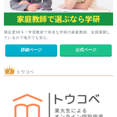
満足度98％！学習教材で有名な学研の家庭教師。全国展開し
ているので地方でも安心。
詳細ページ
公式ページ
トウコベ