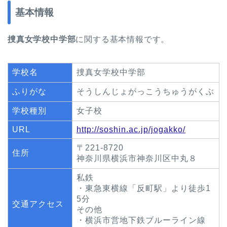
基本情報
捜真女学校中学部
に関する基本情報です。
学校名
捜真女学校中学部
ふりがな
そうしんじょがっこうちゅうがくぶ
学校種別
女子校
URL
http://soshin.ac.jp/jogakko/
〒221-8720
住所
神奈川県横浜市神奈川区中丸８
私鉄
・東急東横線「反町駅」より徒歩1
5分
交通アクセス
その他
・横浜市営地下鉄ブルーライン線