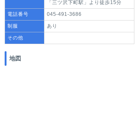
「三ツ沢下町駅」より徒歩15分
電話番号
045-491-3686
制服
あり
その他
地図