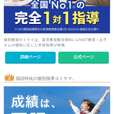
個別教室のトライは、直営教室数全国No.1の607教室！お子
さんの個性に応じた学習指導が特徴。
詳細ページ
公式ページ
国語特化の個別指導ヨミサマ。