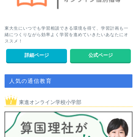
東大生にいつでも学習相談できる環境を得て、学習計画も一
緒につくりながら効率よく学習を進めていきたいあなたにオ
ススメ！
詳細ページ
公式ページ
人気の通信教育
東進オンライン学校小学部